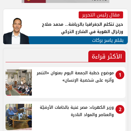
مقال رئيس التحرير
حين تتكلم الجغرافيا بالرياضة... محمد صلاح
وزلزال الهوية في الشارع التركي
بقلم ياسر بركات
الأكثر قراءة
موضوع خطبة الجمعة اليوم بعنوان «التنمر
1
وأثره على شخصية الإنسان»
وزير الكهرباء: مصر غنية بالخامات الأرضيّة
2
والعناصر والمواد النادرة