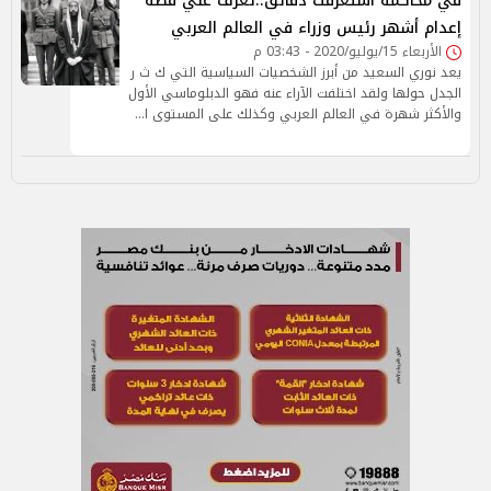
في محاكمة استغرقت دقائق..تعرف علي قصة
إعدام أشهر رئيس وزراء في العالم العربي
الأربعاء 15/يوليو/2020 - 03:43 م
يعد نوري السعيد من أبرز الشخصيات السياسية التي ك ث ر
الجدل حولها ولقد اختلفت الآراء عنه فهو الدبلوماسي الأول
والأكثر شهرة في العالم العربي وكذلك على المستوى ا…