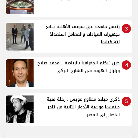
رئيس جامعة بني سويف الأهلية يتابع
3
تجهيزات العيادات والمعامل استعدادًا
لتشغيلها
حين تتكلم الجغرافيا بالرياضة... محمد صلاح
4
وزلزال الهوية في الشارع التركي
ذكرى ميلاد مطاوع عويس.. رحلة فنية
5
صنعتها موهبة الأدوار الثانية من تاجر
الخضار إلى المخبر