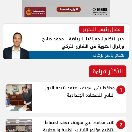
مقال رئيس التحرير
حين تتكلم الجغرافيا بالرياضة... محمد صلاح
وزلزال الهوية في الشارع التركي
بقلم ياسر بركات
الأكثر قراءة
محافظ بنى سويف يعتمد نتيجة الدور
1
الثاني للشهادة الإعدادية
نائب محافظ بني سويف يعقد اجتماعاً
2
لتنظيم مؤتمر النباتات الطبية والعطرية