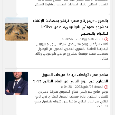
التطوير العقاري باتحاد الصناعات المصرية باعتبارها الممثل …
بالصور ..«ريبورتاج مصر» ترتفع بمعدلات الإنشاء
بمشروع «مونتي نابوليوني» ضمن خطتها
للالتزام بالتسليم
الثلاثاء 30/مايو/2023 - 04:56 م
أعلنت شركة ريبورتاج مصر إحدى شركات ريبورتاج بروبرتيز
الإماراتية العاملة بالسوق العقاري المصري عن الوصول
بمعدلات تنفيذ مرتفعة بمشروع مونتي نابوليوني وذلك
خلال …
سامح عمر : توقعات بزيادة مبيعات السوق
العقاري في الربع الثاني من العام الحالي ٢٠٢٣
الجمعة 26/مايو/2023 - 04:28 م
توقع سامح عمر رئيس قطاع التسويق بشركة لافيردي
للتطوير العقاري زيادة مبيعات السوق العقاري في الربع
الثاتي من العام الحالي مؤكدا على تفاؤله بتحقيق جميع
الشركات …