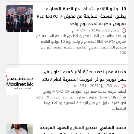
10 يونيو القادم ..تحالف دار الخبرة العقارية
يطلق النسخة السابعة من معرض RED EXIPO 7
بعروض حصرية لمده يوم واحد
الإثنين 22/مايو/2023 - 01:29 م
يستعد تحالف دار الخبر العقاريه لاطلاق النسخه السابعه من
معرض RED EXIPO لمده يوم واحد يوم 10 يونيو القادم
بفندق الدوسيت بالتجمع الخامس وسيتم تقديم أكثر من
200 …
مدينة مصر تحصد جائزة أكبر كمية تداول في
حفل توزيع جوائز البورصة المصرية لعام 2023
الأحد 30/أبريل/2023 - 12:51 م
أعلنت شركة مدينة مصر كود البورصة MNHD CA وهي
شركة رائدة بمجال تطوير العقاري في مصر عن فوزها بجائزة
أكبر كمية تداول من قبل البورصة المصرية وذلك تتويجا
لأدائها …
محمد الشامي: تصدير العقار والعقود الموحدة