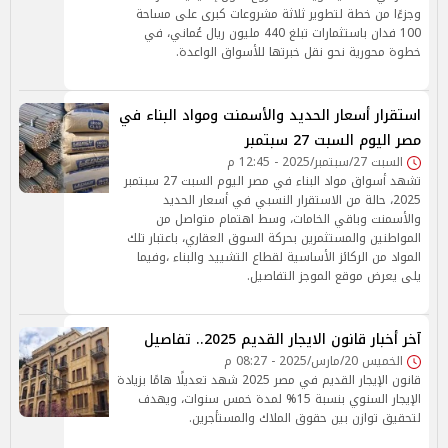
وجزءًا من خطة لتطوير ثلاثة مشروعات كبرى على مساحة
100 فدان باستثمارات تبلغ 440 مليون ريال عُماني، في
خطوة محورية نحو نقل خبرتها للأسواق الواعدة.
استقرار أسعار الحديد والأسمنت ومواد البناء في
مصر اليوم السبت 27 سبتمبر
السبت 27/سبتمبر/2025 - 12:45 م
تشهد أسواق مواد البناء في مصر اليوم السبت 27 سبتمبر
2025، حالة من الاستقرار النسبي في أسعار الحديد
والأسمنت وباقي الخامات، وسط اهتمام متواصل من
المواطنين والمستثمرين بحركة السوق العقاري، باعتبار تلك
المواد من الركائز الأساسية لقطاع التشييد والبناء ،وفيما
يلى يعرض موقع الموجز التفاصيل.
آخر أخبار قانون الايجار القديم 2025.. تفاصيل
الخميس 20/مارس/2025 - 08:27 م
قانون الإيجار القديم في مصر 2025 شهد تعديلًا هامًا بزيادة
الإيجار السنوي بنسبة 15% لمدة خمس سنوات، ويهدف
لتحقيق توازن بين حقوق الملاك والمستأجرين.