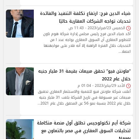
ضياء الدين فرج: ارتفاع تكلفة التنفيذ والفائدة
تحديات تواجه الشركات العقارية حاليًا
الخميس 23/فبراير/2023 - 11:43 ص
أكد ضياء الدين فرج رئيس مجلس إدارة شركة هوم تاون
للتطوير العقاري أن السوق العقاري يواجه عدد ا من
التحديات خلال الفترة الراهنة إلا أنه قادر على مواجهتها
اعتماد…
”ماونتن فيو” تحقق مبيعات بقيمة 31 مليار جنيه
خلال عام 2022
الأحد 29/يناير/2023 - 01:04 م
أعلنت شركة ماونتن فيو للتنمية والاستثمار العقاري تحقيق
مبيعات غير مسبوقة في تاريخ الشركة بلغت 31 مليار جنيه
خلال عام 2022 بنسبة نمو 56 عن المحقق خلال عام 2021…
شركة أيم تكنولوجيس تطلق أول منصة متكاملة
لتحليلات السوق العقاري في مصر بالتعاون مع
Nawy