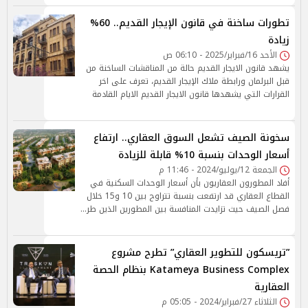
تطورات ساخنة في قانون الإيجار القديم.. 60%
زيادة
الأحد 16/فبراير/2025 - 06:10 ص
يشهد قانون الايجار القديم حالة من المناقشات الساخنة من
قبل البرلمان ورابطة ملاك الإيجار القديم، تعرف على اخر
القرارات التي يشهدها قانون الايجار القديم الايام القادمة
سخونة الصيف تشعل السوق العقاري.. ارتفاع
أسعار الوحدات بنسبة 10% قابلة للزيادة
الجمعة 12/يوليو/2024 - 11:46 م
أفاد المطورون العقاريون بأن أسعار الوحدات السكنية في
القطاع العقاري قد ارتفعت بنسبة تتراوح بين 10 و15 خلال
فصل الصيف حيث تزايدت المنافسة بين المطورين الذين طر…
”تريسكون للتطوير العقاري” تطرح مشروع
Katameya Business Complex بنظام الحصة
العقارية
الثلاثاء 27/فبراير/2024 - 05:05 م