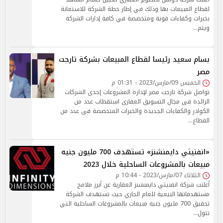
لقطاع المبيعات بها وذلك في إطار خطة الشركة للاستعانة
بخبرات وكفاءات قوية ومتخصصة في كافة إدارات الشركة
ويتم…
بسام سعيد رئيسا لقطاع المبيعات بشركة تارجت
مصر
الخميس 09/مارس/2023 - 01:31 م
تواصل شركة تارجت مصر لإدارة المشروعات إحدى الشركات
الرائدة فى مجال التسويق العقارى استقطاب عدد من
الكوادر والكفاءات الجديدة والخبرات المتخصصة فى عدد من
القطاع…
«انفنيتي دايمنشنز» تستهدف 700 مليون جنيه
مبيعات بالمشروعات الساحلية خلال 2023
الثلاثاء 07/مارس/2023 - 10:44 م
أعلنت شركة انفنيتي دايمنشنز العقارية عن أبرز ملامح
مستهدفاتها البيعية للعام الجاري حيث تستهدف الشركة
تحقيق 700 مليون جنيه مبيعات بالمشروعات الساحلية التي
تتول…