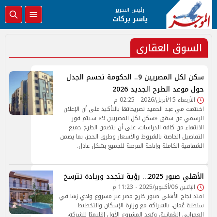
رئيس التحرير
ياسر بركات
السوق العقارى
سكن لكل المصريين 9.. الحكومة تحسم الجدل
حول موعد الطرح الجديد 2026
الأربعاء 15/أبريل/2026 - 02:25 م
اختتمت مي عبد الحميد تصريحاتها بالتأكيد على أن الإعلان
الرسمي عن شقق «سكن لكل المصريين 9» سيتم فور
الانتهاء من كافة الدراسات، على أن يتضمن الطرح جميع
التفاصيل الخاصة بالشروط والأسعار وطرق الحجز، بما يضمن
الشفافية الكاملة وإتاحة الفرصة للجميع بشكل عادل.
الأهلي صبور 2025… رؤية تتجدد وريادة تترسخ
الإثنين 06/أكتوبر/2025 - 11:23 م
امتد نجاح الأهلي صبور خارج مصر عبر مشروع وادي زها في
سلطنة عُمان، بالشراكة مع وزارة الإسكان والتخطيط
العمراني العُمانية، ويُعد المشروع الأول إقليميًا للشركة،