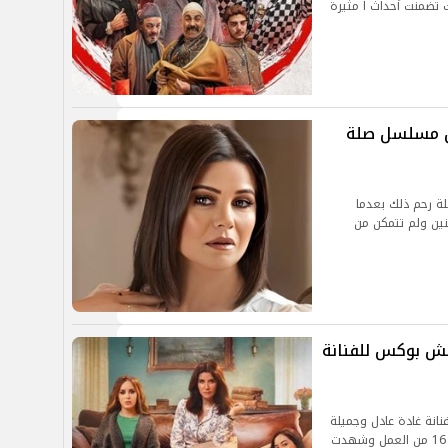
ة شاهد حيث تضمنت أحداث ا مثيرة
يس مسلسل صلة
لة رحم ذلك بعدما
ين ولم تتمكن من
 مسلسل لانش بوكس للفنانة
وكس للفنانة غادة عادل وجميلة
عوض والذي شهد تطورات خطيرة في خلال الحلقة 16 من العمل وشهدت