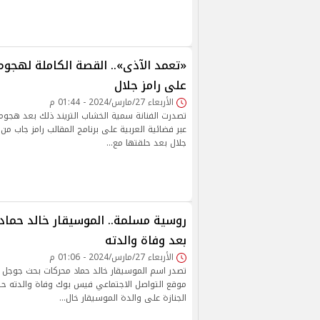
«تعمد الآذى».. القصة الكاملة لهجو
على رامز جلال
الأربعاء 27/مارس/2024 - 01:44 م
تصدرت الفنانة سمية الخشاب التريند ذلك بعد هجومه
عبر فضائية العربية على برنامج المقالب رامز جاب من 
جلال بعد حلقتها مع…
روسية مسلمة.. الموسيقار خالد حماد 
بعد وفاة والدته
الأربعاء 27/مارس/2024 - 01:06 م
تصدر اسم الموسيقار خالد حماد محركات بحث جوجل وذ
موقع التواصل الاجتماعي فيس بوك وفاة والدته ح
الجنازة على والدة الموسيقار خال…