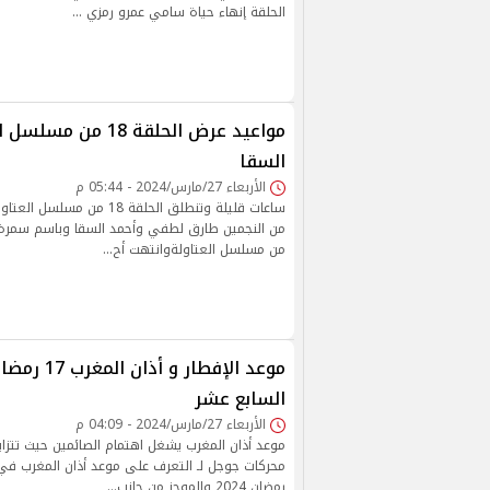
الحلقة إنهاء حياة سامي عمرو رمزي …
مواعيد عرض الحلقة 18 م
السقا
الأربعاء 27/مارس/2024 - 05:44 م
ساعات قليلة وتنطلق الحلقة 18 
من مسلسل العتاولةوانتهت أح…
السابع عشر
الأربعاء 27/مارس/2024 - 04:09 م
موعد أذان المغرب يشغل اهتمام الصائمين حيث تتزاي
محركات جوجل لـ التعرف على موعد أذان المغرب في 
رمضان 2024 والموجز من جانب…