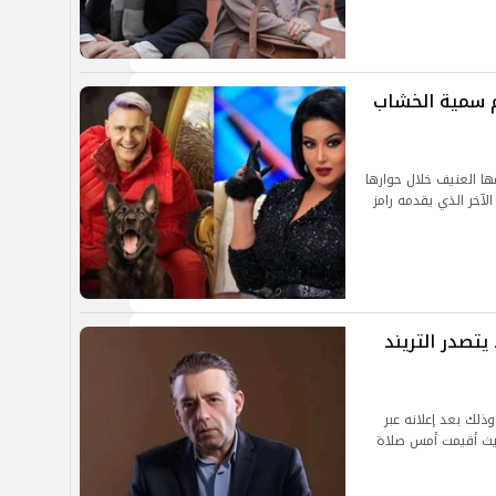
م سمية الخشاب
ا العنيف خلال حوارها
الآخر الذي يقدمه رامز
يتصدر التريند
لك بعد إعلانه عبر
يث أقيمت أمس صلاة