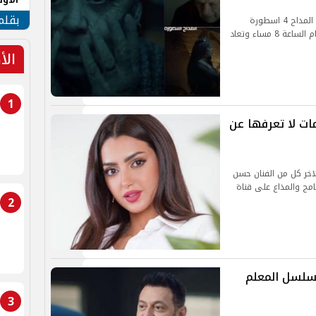
طهر
بقلم
تعرض قناة MBC مصر الليلة الحلقة 20 من مسلسل المداح 4 اسطورة
العودة للفنان حمادة هلال من المقرر عرضها في تمام الساعة 8 مساء وتعاد
الأ
1
ات لا تعرفها عن
لاخر كل من الفنان حسن
يل محمد في الحلقة 18 من البرنامج والمذاع على قناة
2
 عرض الحلقة 18 من مسلسل المعلم
3