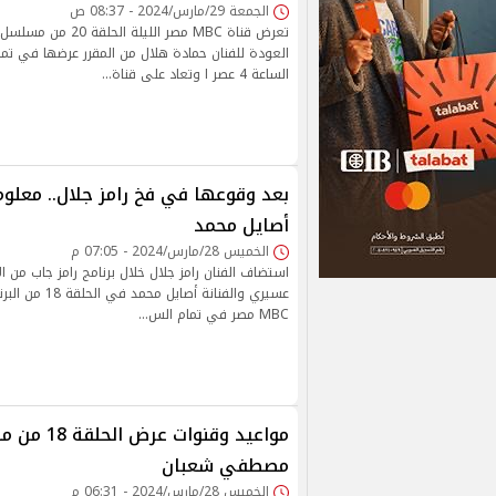
الجمعة 29/مارس/2024 - 08:37 ص
الساعة 4 عصر ا وتعاد على قناة…
بعد وقوعها في فخ رامز جلال.. معلوم
أصايل محمد
الخميس 28/مارس/2024 - 07:05 م
استضاف الفنان رامز جلال خلال برنامج رامز جاب من ا
عسيري والفنانة أصا
MBC مصر في تمام الس…
مواعيد وقنوات
مصطفي شعبان
الخميس 28/مارس/2024 - 06:31 م