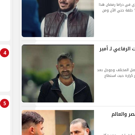
 في دراما رمضان هذا
العام من خلال مسلسل المعلم والذي عرضت منه 17 حلقة حتي الآن ومن
سلسل بيت الرفاعي لـ أمير
4
اصل المختلف وجوجل بعد
 أمير كرارة حيث استطاع
5
ر والعالم