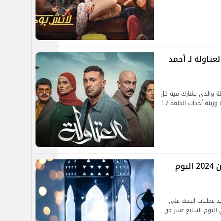
ن مسلسل العتاولة لـ أحمد
من مسلسل العتاولة والذي يشارك فيه كل
من النجمين طارق لطفي وأحمد السقا وباسم سمرة وزينة أحداث الحلقة 17
موعد الإفطار و أذان المغرب 17 رمضان 2024 اليوم
د عمليات البحث على
اليوم السابع عشر من