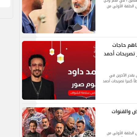
إمام في تصدر تريند موقع X تويتر سابق ا في مصر وكل
 الحلقة الأولى من
اهم حاجات
تصريحات أحمد
 يقدر الآخرين في
أ كبيرا تصريحات أحمد
واعيد العرض والقنوات
الحلقة الأولى من