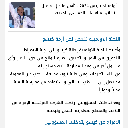
أولمبياد باريس 2024.. تأهل ملك إسماعيل
لنهائي منافسات الخماسي الحديث
اللجنة الأولمبية تتدخل لحل أزمة كيشو
وأعلنت اللجنة الأولمبية إحالة كيشو إلى لجنة الانضباط
للتحقيق في الأمر، و
التطبيق الصارم للوائح في حق اللاعب وأي
مسئول أخر في وفد المصارعة تثبت مسئوليته
عن تلك التصرفات، وفي حالة ثبوت مخالفة اللاعب فإن العقوبة
قد تصل إلى الشطب النهائي واستبعاده من ممارسة اللعبة
محلياً ودولياً.
ومع تدخلات المسؤولين، رفضت الشرطة الفرنسية الإفراج عن
اللاعب والسماح بمغادرته السجن وترحيله.
الإفراج عن كيشو بتدخلات المسؤولين