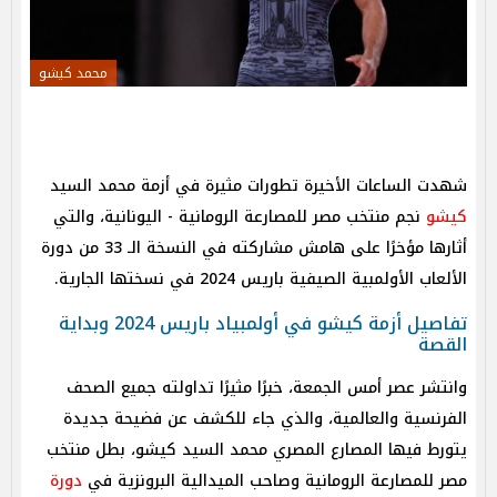
محمد كيشو
شهدت الساعات الأخيرة تطورات مثيرة في أزمة محمد السيد
كيشو
نجم منتخب مصر للمصارعة الرومانية - اليونانية، والتي
أثارها مؤخرًا على هامش مشاركته في النسخة الـ 33 من دورة
الألعاب الأولمبية الصيفية باريس 2024 في نسختها الجارية.
تفاصيل أزمة كيشو في أولمبياد باريس 2024 وبداية
القصة
وانتشر عصر أمس الجمعة، خبرًا مثيرًا تداولته جميع الصحف
الفرنسية والعالمية، والذي جاء للكشف عن فضيحة جديدة
يتورط فيها المصارع المصري محمد السيد كيشو، بطل منتخب
مصر للمصارعة الرومانية وصاحب الميدالية البرونزية في
دورة