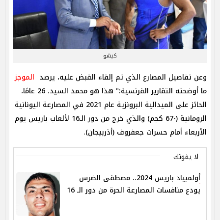
كيشو
وعن تفاصيل المصارع الذي تم إلقاء القبض عليه، يرصد
الموجز
ما أوضحته التقارير الفرنسية:" هذا هو محمد السيد، 26 عامًا،
الحائز على الميدالية البرونزية عام 2021 في المصارعة اليونانية
الرومانية (-67 كجم) والذي خرج من دور الـ16 لألعاب باريس يوم
الأربعاء أمام حسرات جعفروف (أذربيجان).
لا يفوتك
أولمبياد باريس 2024.. مصطفى الضرس
يودع منافسات المصارعة الحرة من دور الـ 16