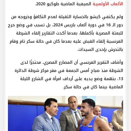
الألعاب الأولمبية
الصيفية الماضية طوكيو 2020.
ولم يكتفي كيشو بالخسارة الثقيلة لعدم التكافؤ وخروجه من
دور الـ 16 في دورة ألعاب باريس 2024، بل تسبب في وضع حرج
للبعثة المصرية بأكملها، بعدما أكدت التقارير إلقاء الشرطة
الفرنسية إلقاء القبض عليه بعدما كان في حالة سكر تام وقام
بالتحرش بإحدى السيدات.
وأضاف التقرير الفرنسي أن المصارع المصري، محتجزًا لدى
الشرطة منذ صباح أمس الجمعة في مقر مركز شرطة الدائرة
13، بتهمة وضع يديه على أرداف امرأة في الشارع الليلة
الماضية بينما كان في حالة سكر.