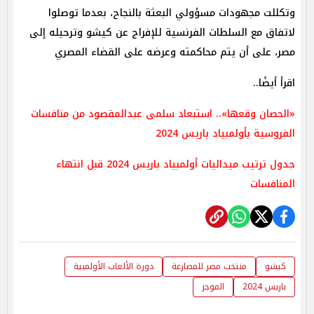
وتكللت مجهودات مسؤولي البعثة بالنجاح، بعدما توصلوا
لاتفاق مع السلطات الفرنسية للإفراج عن كيشو وترحيله إلى
مصر، على أن يتم محاكمته وعرضه على القضاء المصري
اقرأ أيضًا..
«الحصان وقعها».. استبعاد سلمى عبدالمقصود من منافسات
الفروسية بأولمبياد باريس 2024
جدول ترتيب ميداليات أولمبياد باريس 2024 قبل انتهاء
المنافسات
كيشو
منتخب مصر للمصارعة
دورة الألعاب الأولمبية
باريس 2024
الموجز