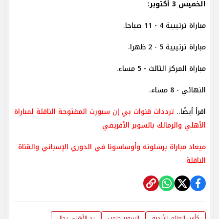
الخميس 3 أكتوبر:
مباراة ترتيبية 4 - 11 صباحا.
مباراة ترتيبية 5 - 2 ظهرا.
مباراة المركز الثالث - 5 مساء.
النهائي - 8 مساء.
اقرأ أيضًا..
ترددات قنوات بي إن سبورت المفتوحة الناقلة لمباراة
الأهلي والزمالك بالسوبر الأفريقي
ميعاد مباراة برشلونة وأوساسونا في الدوري الإسباني والقناة
الناقلة
كأس العالم للأندية
السوبر جلوب
يد الأهلي رجال