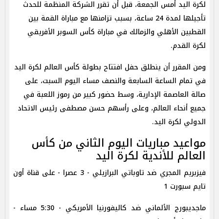
لكرة اليد أمس الجمعة، قبل أن تقرر الشركة المنظمة للحدث
تأجيلها لمدة 24 ساعة، بسبب تزامنها مع مباراة القمة بين
القطبين الأهلي والزمالك في مباراة كأس السوبر الأفريقي
لكرة القدم.
ومن المقرر أن ينطلق حفل افتتاح بطولة كأس العالم لكرة اليد
في تمام الساعة السابعة والنصف مساء اليوم السبت، على
صالة العاصمة الإدارية، وسط حضور كبير من رموز اللعبة في
جميع أنحاء العالم، وعلى رأسهم حسن مصطفى رئيس الاتحاد
الدولي لكرة اليد.
مواعيد مباريات اليوم الثاني من كأس
العالم للأندية لكرة اليد
فيزبريم المجري ضد تاوباتي البرازيلي - 3 عصرا - على قناة أون
تايم سبورت 1
ماجديبورج الألماني ضد كاليفورنيا الأمريكي - 5:30 مساء -