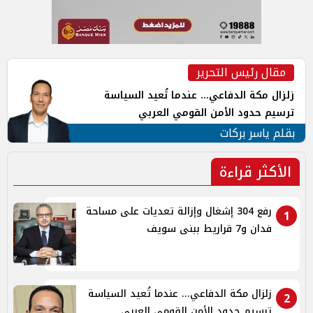
مقال رئيس التحرير
زلزال مكة الدفاعي... عندما تُعيد السياسة
ترسيم حدود الأمن القومي العربي
بقلم ياسر بركات
الأكثر قراءة
رفع 304 إشغال وإزالة تعديات على مساحة
1
فدان و7 قراريط ببنى سويف
زلزال مكة الدفاعي... عندما تُعيد السياسة
2
ترسيم حدود الأمن القومي العربي