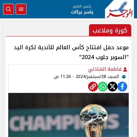
رئيس التحرير
ياسر بركات
كورة وملاعب
موعد حفل افتتاح كأس العالم للأندية لكرة اليد
"السوبر جلوب 2024"
فاطمة الشاذلي
السبت 28/سبتمبر/2024 - 11:26 ص