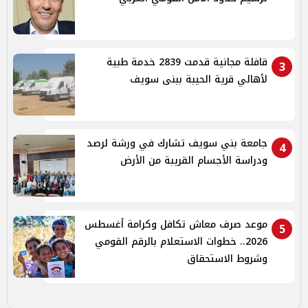
قافلة مجانية قدمت 2839 خدمة طبية
3
لأهالي قرية الحيبة ببنى سويف
جامعة بني سويف تشارك في ورشة لرصد
4
ودراسة الأجسام القريبة من الأرض
موعد صرف معاش تكافل وكرامة أغسطس
5
2026.. خطوات الاستعلام بالرقم القومي
وشروط الاستحقاق