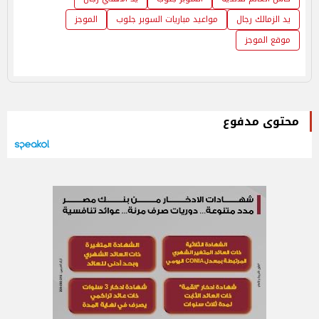
يد الزمالك رجال
مواعيد مباريات السوبر جلوب
الموجز
موقع الموجز
محتوى مدفوع