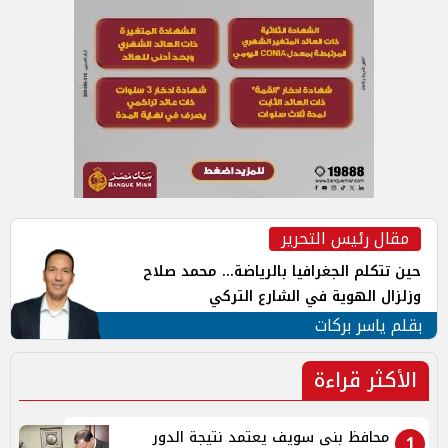
مقال رئيس التحرير
حين تتكلم الجغرافيا بالرياضة... محمد صلاح
وزلزال الهوية في الشارع التركي
بقلم ياسر بركات
الأكثر قراءة
محافظ بنى سويف يعتمد نتيجة الدور
1