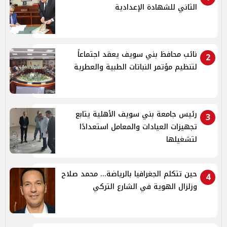
الثاني للشهادة الإعدادية
نائب محافظ بني سويف يعقد اجتماعاً
2
لتنظيم مؤتمر النباتات الطبية والعطرية
رئيس جامعة بني سويف الأهلية يتابع
3
تجهيزات العيادات والمعامل استعدادًا
لتشغيلها
حين تتكلم الجغرافيا بالرياضة... محمد صلاح
4
وزلزال الهوية في الشارع التركي