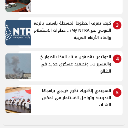
كيف تعرف الخطوط المسجلة باسمك بالرقم
3
القومي عبر My NTRA؟.. خطوات الاستعلام
وإلغاء الأرقام الغريبة
الحوثيون يقصفون ميناء المخا بالصواريخ
4
والمسيرات.. وتصعيد عسكري جديد في
الضالع
السويدي إلكتريك تكرم خريجي برامجها
5
التدريبية وتواصل الاستثمار في تمكين
الشباب