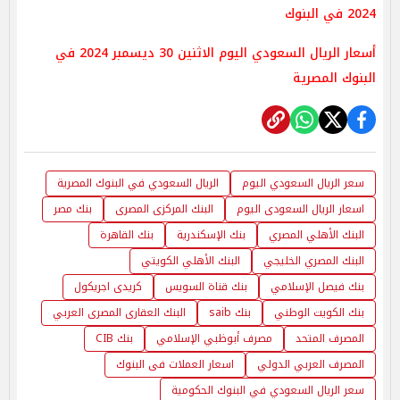
2024 في البنوك
أسعار الريال السعودي اليوم الاثنين 30 ديسمبر 2024 في
البنوك المصرية
سعر الريال السعودي اليوم
الريال السعودي في البنوك المصرية
اسعار الريال السعودى اليوم
البنك المركزى المصرى
بنك مصر
البنك الأهلي المصري
بنك الإسكندرية
بنك القاهرة
البنك المصري الخليجي
البنك الأهلي الكويتي
بنك فيصل الإسلامي
بنك قناة السويس
كريدى اجريكول
بنك الكويت الوطني
بنك saib
البنك العقارى المصرى العربي
المصرف المتحد
مصرف أبوظبي الإسلامي
بنك CIB
المصرف العربي الدولي
اسعار العملات فى البنوك
سعر الريال السعودي في البنوك الحكومية