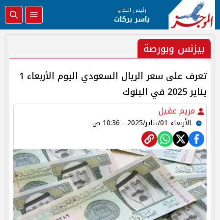
رئيس التحرير
ياسر بركات
بيزنس وبورصة
تعرف على سعر الريال السعودي اليوم الأربعاء 1
يناير 2025 في البنوك
مريم عقيل
الأربعاء 01/يناير/2025 - 10:36 ص