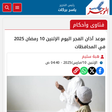
رئيس التحرير
ياسر بركات
فتاوى وأحكام
موعد أذان الفجر اليوم الإثنين 10 رمضان 2025
في المحافظات
هبة سليم
الإثنين 10/مارس/2025 - 04:40 ص