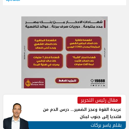
مقال رئيس التحرير
عربدة القوة وعجز الضمير... درس الدم من
قلنديا إلى جنوب لبنان
بقلم ياسر بركات