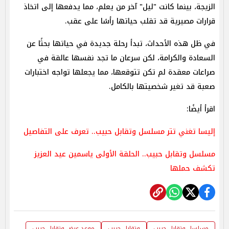
الزيجة، بينما كانت "ليل" آخر من يعلم، مما يدفعها إلى اتخاذ
قرارات مصيرية قد تقلب حياتها رأسًا على عقب.
في ظل هذه الأحداث، تبدأ رحلة جديدة في حياتها بحثًا عن
السعادة والكرامة، لكن سرعان ما تجد نفسها عالقة في
صراعات معقدة لم تكن تتوقعها، مما يجعلها تواجه اختبارات
صعبة قد تغير شخصيتها بالكامل.
اقرأ أيضًا:
إليسا تغني تتر مسلسل وتقابل حبيب.. تعرف على التفاصيل
مسلسل وتقابل حبيب.. الحلقة الأولى ياسمين عيد العزيز
تكشف حملها
مسلسل وتقابل حبيب
وتقابل حبيب
موعد عرض وتقابل حبيب