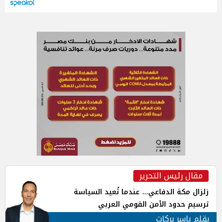
مقال رئيس التحرير
زلزال مكة الدفاعي... عندما تُعيد السياسة
ترسيم حدود الأمن القومي العربي
بقلم ياسر بركات