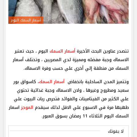
أسعار السمك اليوم
تتصدر عناوين البحث الأخيرة
أسعار السمك
اليوم ، حيث تعتبر
الاسماك وجبة مفضله ومميزة لدي المصريين ، وتختلف أسعار
السمك من منطقة إلي أخري علي حسب وفرة الاسماك.
وتتميز المدن الساحلية بانخفاض
أسعار السمك
، كاسواق بور
سعيد ومطروح وغيرها ، ولان الاسماك وجبة غذائية تحتوي
علي الكثير من الفيتامينات والفوائد فتحرص ربات البيوت علي
طهيها مرة في الاسبوع علي الاقل لذلك سيقدم
الموجز
اسعار
السمك اليوم الثلاثاء 11 رمضان بسوق العبور.
لا يفوتك