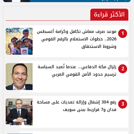
الأكثر قراءة
موعد صرف معاش تكافل وكرامة أغسطس
1
2026.. خطوات الاستعلام بالرقم القومي
وشروط الاستحقاق
زلزال مكة الدفاعي... عندما تُعيد السياسة
2
ترسيم حدود الأمن القومي العربي
رفع 304 إشغال وإزالة تعديات على مساحة
3
فدان و7 قراريط ببنى سويف