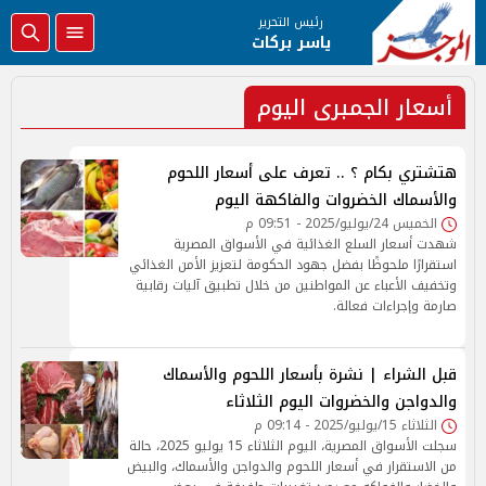
رئيس التحرير
ياسر بركات
أسعار الجمبرى اليوم
هتشتري بكام ؟ .. تعرف على أسعار اللحوم
والأسماك الخضروات والفاكهة اليوم
الخميس 24/يوليو/2025 - 09:51 م
شهدت أسعار السلع الغذائية في الأسواق المصرية
استقرارًا ملحوظًا بفضل جهود الحكومة لتعزيز الأمن الغذائي
وتخفيف الأعباء عن المواطنين من خلال تطبيق آليات رقابية
صارمة وإجراءات فعالة.
قبل الشراء | نشرة بأسعار اللحوم والأسماك
والدواجن والخضروات اليوم الثلاثاء
الثلاثاء 15/يوليو/2025 - 09:14 م
سجلت الأسواق المصرية، اليوم الثلاثاء 15 يوليو 2025، حالة
من الاستقرار في أسعار اللحوم والدواجن والأسماك، والبيض