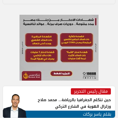
مقال رئيس التحرير
حين تتكلم الجغرافيا بالرياضة... محمد صلاح
وزلزال الهوية في الشارع التركي
بقلم ياسر بركات