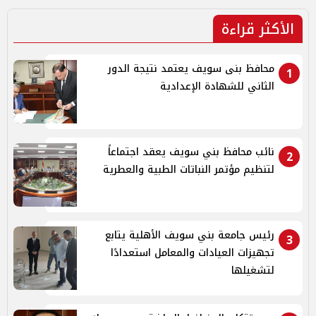
الأكثر قراءة
محافظ بنى سويف يعتمد نتيجة الدور
1
الثاني للشهادة الإعدادية
نائب محافظ بني سويف يعقد اجتماعاً
2
لتنظيم مؤتمر النباتات الطبية والعطرية
رئيس جامعة بني سويف الأهلية يتابع
3
تجهيزات العيادات والمعامل استعدادًا
لتشغيلها