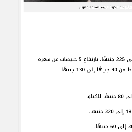
ولات البحرية اليوم السبت 19 ابريل
تراوح سعر البوري من 185 جنيهًا إلى 225 جنيهًا، بارتفاع 5 جنيهات عن سعره
13 جنيهًا