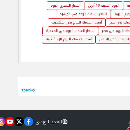
ية
اليوم السبت 19 أبريل
أسعار الجمبرى اليوم
وري اليوم
أسعار السمك اليوم في القاهرة
سماك فى مصر
أسعار السمك اليوم في إسكندرية
مك اليوم في مصر
أسعار السمك اليوم في المعدية
لفيليه وقشر البياض
أسعار السمك اليوم الإسكندرية
العدد الورقي
m
utube
twitter
facebook
newspaper