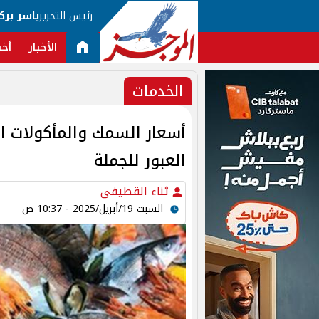
رئيس التحرير
ياسر برك
الأخبار
أخب
الخدمات
العبور للجملة
ثناء القطيفى
السبت 19/أبريل/2025 - 10:37 ص