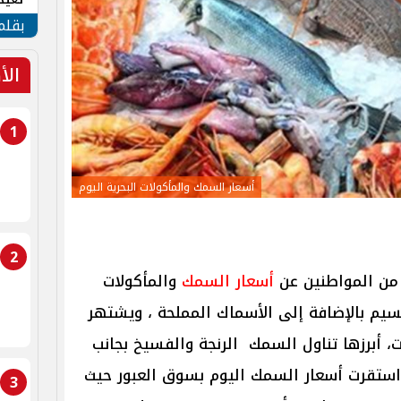
الأم
بقلم
الأ
1
أسعار السمك والمأكولات البحرية اليوم
2
ر من المواطنين عن
أسعار السمك
والمأكولات
نسيم بالإضافة إلى الأسماك المملحة ، ويشتهر
، أبرزها تناول السمك الرنجة والفسيخ بجانب
استقرت أسعار السمك اليوم بسوق العبور حيث
3