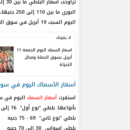
البوري ما بين 110 إلى 250 جنيها، وفي هذا التقرير، ويعرض
اليوم السبت 19 أبريل في سوق العبور.
لا يفوتك
اسعار السمك اليوم الجمعة 11
أبريل بسوق الجملة ومحال
التجزئة
أسعار الأسماك اليوم في سوق
استقرت
أسعار السمك
اليوم في سو
بأنواعها: بلطي "نوع أول" 76 إلى 82 جنيه
بلطي "نوع ثاني" 69 - 75 جنيه
بلطي اسواني 30 إلى 70 جنيه