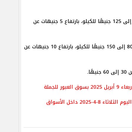
تراوح سعر المكرونة خليجي من 75 إلى 125 جنيهًا للكيلو، بارتفاع 5 جنيهات عن
تراوح سعر المكرونة سويسي من 80 إلى 150 جنيهًا للكيلو، بارتفاع 10 جنيهات عن
ًا.
عبور للجملة
-4-2025 داخل الأسواق