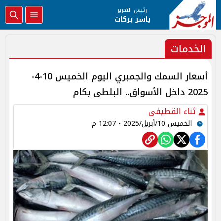
رئيس التحرير
ياسر بركات
الخدمات
أسعار السمك والجمبري اليوم الخميس 10-4-
2025 داخل الأسواق.. البلطى بكام
ثناء القطيفى
الخميس 10/أبريل/2025 - 12:07 م