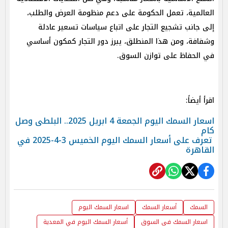
العالمية، تعمل الحكومة على دعم منظومة العرض والطلب،
إلى جانب تشجيع التجار على اتباع سياسات تسعير عادلة
وشفافة، ومن هذا المنطلق، يبرز دور التجار كمكون أساسي
في الحفاظ على توازن السوق.
اقرأ أيضاً:
اسعار السمك اليوم الجمعة 4 ابريل 2025.. البلطى وصل
كام
تعرف على أسعار السمك اليوم الخميس 3-4-2025 في
القاهرة
السمك
أسعار السمك
اسعار السمك اليوم
اسعار السمك فى السوق
أسعار السمك اليوم في المعدية