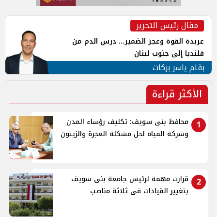
مقال رئيس التحرير
عربدة القوة وعجز الضمير... درس الدم من
قلنديا إلى جنوب لبنان
بقلم ياسر بركات
الأكثر قراءة
محافظ بنى سويف: تكليف رؤساء المدن
1
وشركة المياه لحل مشكلة العجرة والزيتون
قرارت مهمة لرئيس جامعة بنى سويف
2
بتغيير القيادات فى ثلاثة مناصب