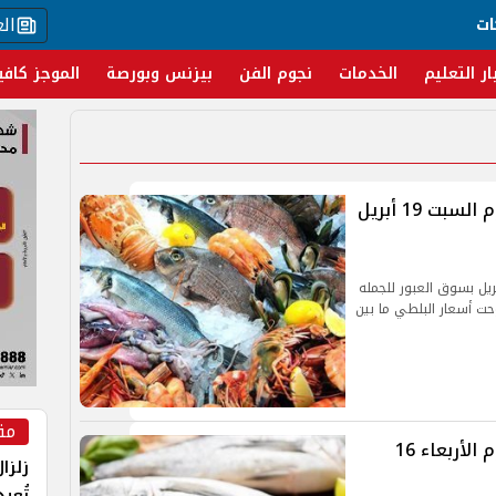
ال
ات
ار التعليم
الخدمات
نجوم الفن
بيزنس وبورصة
الموجز كافي
أسعار السمك والمأكولات البحرية اليوم السبت 19 أبريل
السمك والمأكولات البحرية اليوم السبت 19 أبريل بسوق العبور للجمله
ت أسعار البلطي ما بين
مق
أسعار السمك والمأكولات البحرية اليوم الأربعاء 16
زلزا
تُعي