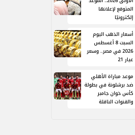
الأولى 2026.. الموعد
المتوقع لإعلانها
إلكترونيًا
أسعار الذهب اليوم
السبت 8 أغسطس
2026 في مصر.. وسعر
عيار 21
موعد مباراة الأهلي
ضد برشلونة في بطولة
كأس خوان جامبر
والقنوات الناقلة