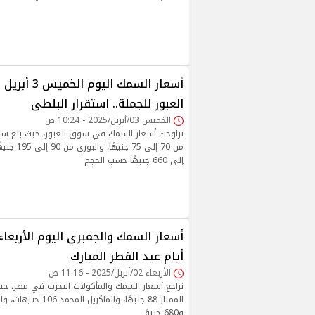
العبور للجملة.. استقرار البلطى
الخميس 03/أبريل/2025 - 10:24 ص
تراوحت أسعار السمك في سوق العبور، حيث بلغ سعر
إلى 660 جنيهًا حسب الحجم
أيام عيد الفطر المبارك
الأربعاء 02/أبريل/2025 - 11:16 ص
تراجع أسعار السمك والمأكولات البحرية في مصر، حي
و680 جنيهً