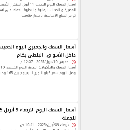
اسعار السمك اليوم الجمعة 11 أبريل 
المصرية و الجهات الرقابية والتجارية للحفاظ على ا
توافر السلع الأساسية بأسعار مناسبة
داخل الأسواق.. البلطى بكام
الخميس 10/أبريل/2025 - 12:07 م
أس
وصل اليوم سعر كيلو البوري1، يتراوح بين 165 وحتي 195 جنيهًا والبلطى
للجملة
الأربعاء 09/أبريل/2025 - 10:41 ص