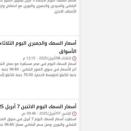
أسعار السمك اليوم الاربعاء 9 أبريل ب
البلطى والسردين والجمبرى والبورى مع انخفاض و
الأصناف الاخرى
الأسواق
الثلاثاء 08/أبريل/2025 - 12:15 م
أسعار السمك اليوم في مصر مستقرة مع بعض التباي
جنيه للكيلو (متوسط الحجم)، 30-70 جنيه للكيلو (أسواني)
أسعار السمك اليوم الاثنين 7 أبريل 2025 بسوق العبور
الإثنين 07/أبريل/2025 - 09:48 ص
استقرت أسعار السمك اليوم 7 أبريل
البلطي والبورى وصل سعر البلطي ممتاز: 80-96 جنيهًا للكيلو