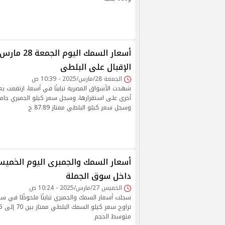
أسعار السمك ال
الإقبال على البلطى
الجمعة 28/مارس/2025 - 10:39 ص
شهدت الأسواق المصرية تباينًا في أسعا، ارتفعت بع
وسجل سعر كيلو البلطي ممتاز 87.89 ج
داخل سوق الجملة
الخميس 27/مارس/2025 - 10:24 ص
سجلت أسعار السمك والجمبري تباينًا ملحوظًا في سو
متوسط الحجم