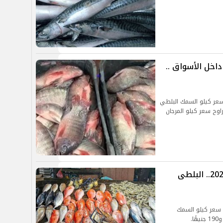
عار السمك اليوم السبت 5-4-2025 داخل الأسواق ..
الاسواق تراوح سعر كيلو السمك البلطي
، بانخفاض 5 جنيهات ، وتراوح سعر كيلو المرجان
اسعار السمك اليوم الجمعة 4 ابريل 2025.. البلطى
 سعر كيلو السمك