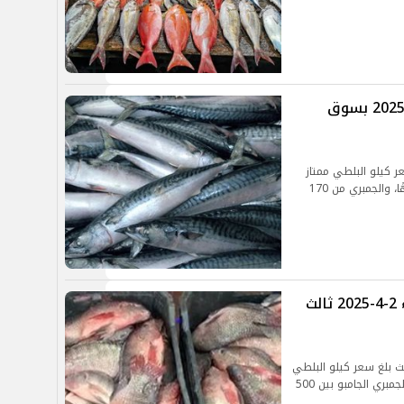
أسعار السمك اليوم الخميس 3 أبريل 2025 بسوق
 كيلو البلطي ممتاز
من 70 إلى 75 جنيهًا، والبوري من 90 إلى 195 جنيهًا، والجمبري من 170
أسعار السمك والجمبري اليوم الأربعاء 2-4-2025 ثالث
ث بلغ سعر كيلو البلطي
الممتاز 88 جنيهًا، والماكريل المجمد 106 جنيهات، والجمبري الجامبو بين 500