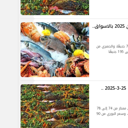
أسعار السمك اليوم الاربعاء 26 رمضان 2025 بالاسواق..
تراوح سعر كيلو السمك البلطي ممتاز من 70 إلى 75 جنيهًا، والجمبري من
أسعار السمك والجمبري اليوم الثلاثاء 25-3-2025 ..
أسعار السمك اليوم تراوح سعر كيلو السمك البلطي ممتاز من 74 إلى 78
جنيهًا، وسعر الجمبري من 170 إلى 680 جنيه للكيلو، وسعر البوري من 90