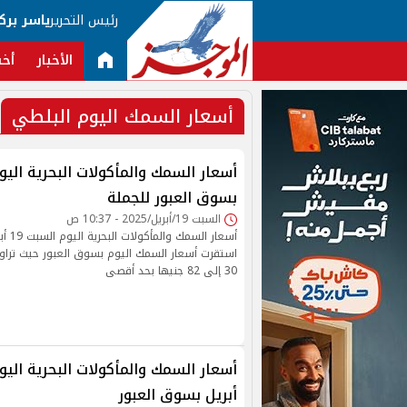
رئيس التحرير
ياسر برك
الأخبار
أخب
أسعار السمك اليوم البلطي
بسوق العبور للجملة
السبت 19/أبريل/2025 - 10:37 ص
أسعار 
استقرت أسعار السمك اليوم بسوق العبور حيث تراوح
30 إلى 82 جنيها بحد أقصى
أبريل بسوق العبور