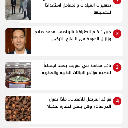
تجهيزات العيادات والمعامل استعدادًا
لتشغيلها
حين تتكلم الجغرافيا بالرياضة... محمد صلاح
2
وزلزال الهوية في الشارع التركي
نائب محافظ بني سويف يعقد اجتماعاً
3
لتنظيم مؤتمر النباتات الطبية والعطرية
فوائد القرنفل للأعصاب.. ماذا تقول
4
الدراسات؟ وهل يمكن اعتباره علاجًا؟