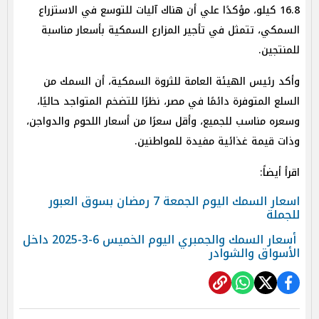
16.8 كيلو، مؤكدًا علي أن هناك آليات للتوسع في الاستزراع
السمكي، تتمثل في تأجير المزارع السمكية بأسعار مناسبة
للمنتجين.
وأكد رئيس الهيئة العامة للثروة السمكية، أن السمك من
السلع المتوفرة دائمًا في مصر، نظرًا للتضخم المتواجد حاليًا،
وسعره مناسب للجميع، وأقل سعرًا من أسعار اللحوم والدواجن،
وذات قيمة غذائية مفيدة للمواطنين.
اقرأ أيضاً:
اسعار السمك اليوم الجمعة 7 رمضان بسوق العبور
للجملة
أسعار السمك والجمبري اليوم الخميس 6-3-2025 داخل
الأسواق والشوادر