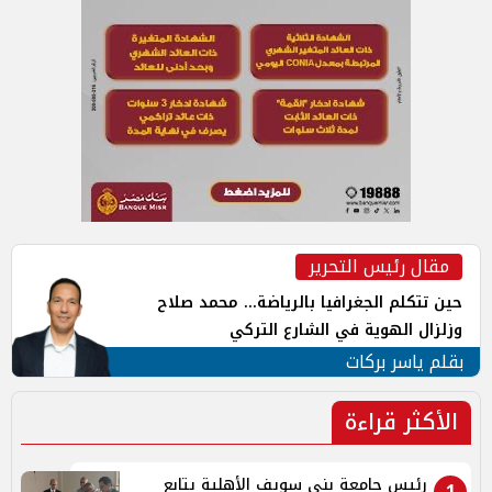
مقال رئيس التحرير
حين تتكلم الجغرافيا بالرياضة... محمد صلاح
وزلزال الهوية في الشارع التركي
بقلم ياسر بركات
الأكثر قراءة
رئيس جامعة بني سويف الأهلية يتابع
1