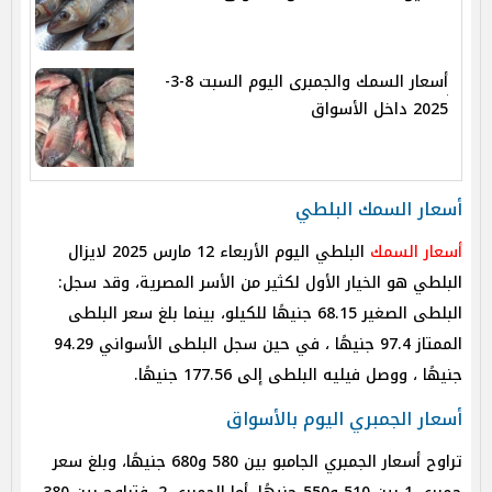
أسعار السمك والجمبرى اليوم السبت 8-3-
2025 داخل الأسواق
أسعار السمك البلطي
أسعار السمك
البلطي اليوم الأربعاء 12 مارس 2025 لايزال
البلطي هو الخيار الأول لكثير من الأسر المصرية، وقد سجل:
البلطى الصغير 68.15 جنيهًا للكيلو، بينما بلغ سعر البلطى
الممتاز 97.4 جنيهًا ، في حين سجل البلطى الأسواني 94.29
جنيهًا ، ووصل فيليه البلطى إلى 177.56 جنيهًا.
أسعار الجمبري اليوم بالأسواق
تراوح أسعار الجمبري الجامبو بين 580 و680 جنيهًا، وبلغ سعر