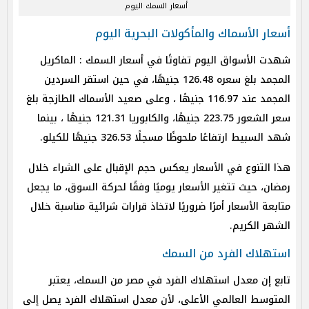
أسعار السمك اليوم
أسعار الأسماك والمأكولات البحرية اليوم
شهدت الأسواق اليوم تفاوتًا في أسعار السمك : الماكريل
المجمد بلغ سعره 126.48 جنيهًا، في حين استقر السردين
المجمد عند 116.97 جنيهًا ، وعلى صعيد الأسماك الطازجة بلغ
سعر الشعور 223.75 جنيهًا، والكابوريا 121.31 جنيهًا ، بينما
شهد السبيط ارتفاعًا ملحوظًا مسجلًا 326.53 جنيهًا للكيلو.
هذا التنوع في الأسعار يعكس حجم الإقبال على الشراء خلال
رمضان، حيث تتغير الأسعار يوميًا وفقًا لحركة السوق، ما يجعل
متابعة الأسعار أمرًا ضروريًا لاتخاذ قرارات شرائية مناسبة خلال
الشهر الكريم.
استهلاك الفرد من السمك
تابع إن معدل استهلاك الفرد في مصر من السمك، يعتبر
المتوسط العالمي الأعلى، لأن معدل استهلاك الفرد يصل إلى