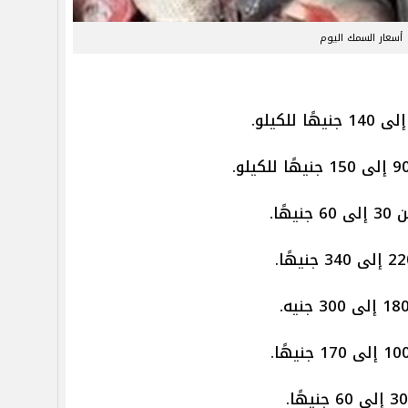
أسعار السمك اليوم
ًا.