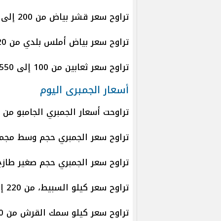
تراوح سعر قشر بياض من 200 إلى 280 جنيهًا للكيلو.
تراوح سعر بياض أملس بلدي من 120 إلى 200 جنيه للكيلو.
تراوح سعر ثعابين من 100 إلى 550 جنيهًا للكيلو.
أسعار الجمبرى اليوم
تراوحت أسعار الجمبري الجامبو من 580 جنيهًا إلى 700 جنيه للكيلو.
تراوح سعر الجمبري حجم وسط مجمد من 175 جنيهًا إلى 475 جني
تراوح سعر الجمبري حجم صغير طازج من 170 جنيهًا إلى 370 جنيهً
تراوح سعر كيلو السبيط، من 220 إلى 340 جنيهًا.
تراوح سعر كيلو سمك القرش من 100 إلى 150 جنيهًا.