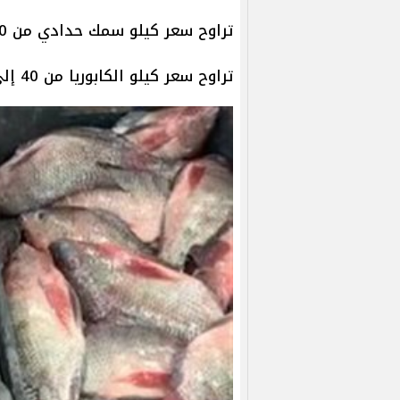
تراوح سعر كيلو سمك حدادي من 30 إلى 40 جنيهًا.
تراوح سعر كيلو الكابوريا من 40 إلى 180 جنيهًا.