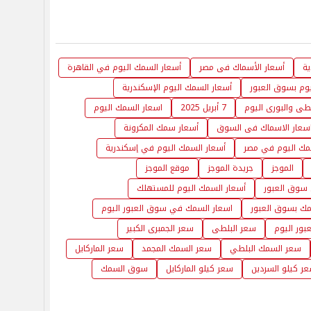
ية
أسعار الأسماك فى مصر
أسعار السمك اليوم في القاهرة
يوم بسوق العبور
أسعار السمك اليوم الإسكندرية
طى والبورى اليوم
7 أبريل 2025
اسعار السمك اليوم
سعار الاسماك فى السوق
أسعار سمك المكرونة
مك اليوم في مصر
أسعار السمك اليوم في إسكندرية
الموجز
جريدة الموجز
موقع الموجز
 سوق العبور
أسعار السمك اليوم للمستهلك
مك بسوق العبور
اسعار السمك في سوق العبور اليوم
ور اليوم
سعر البلطى
سعر الجمبرى الكبير
سعر السمك البلطي
سعر السمك المجمد
سعر الماركايل
ر كيلو السردين
سعر كيلو الماركايل
سوق السمك