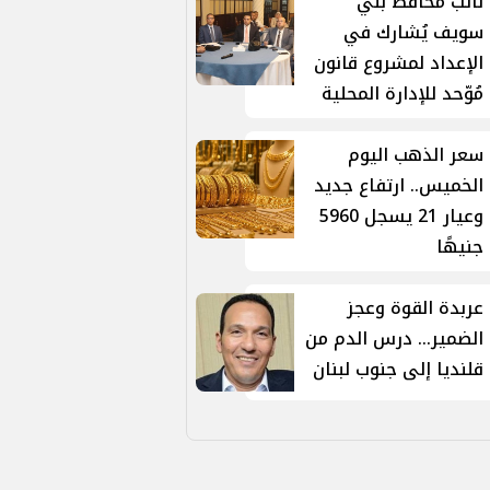
نائب محافظ بني
سويف يُشارك في
الإعداد لمشروع قانون
مُوّحد للإدارة المحلية
سعر الذهب اليوم
الخميس.. ارتفاع جديد
وعيار 21 يسجل 5960
جنيهًا
عربدة القوة وعجز
الضمير... درس الدم من
قلنديا إلى جنوب لبنان