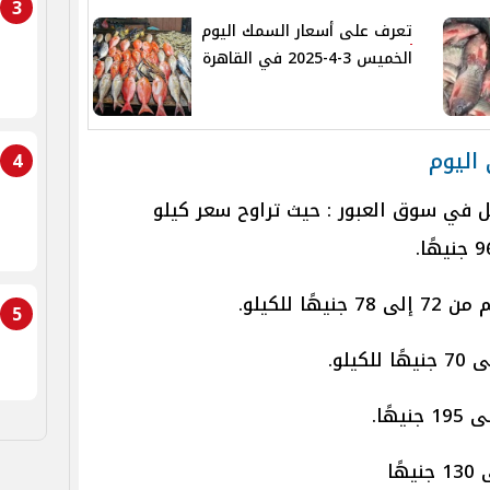
3
تعرف على أسعار السمك اليوم
الخميس 3-4-2025 في القاهرة
اليوم
4
 7 ابريل في سوق العبور : حيث تراوح سعر كيلو
 للكيلو.
5