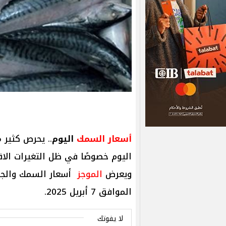
أسعار السمك
اليوم
.. يحرص كثير 
اليوم خصوصًا في ظل التغيرات الا
ويعرض
الموجز
أسعار السمك والجمب
الموافق 7 أبريل 2025.
لا يفوتك