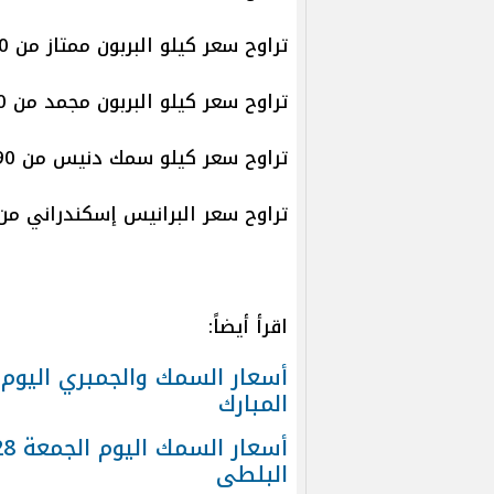
تراوح سعر كيلو البربون ممتاز من 180 إلى 320 جنيها.
تراوح سعر كيلو البربون مجمد من 30 إلى 60 جنيهًا.
تراوح سعر كيلو سمك دنيس من 90 إلى 275 جنيهًا.
تراوح سعر البرانيس إسكندراني من 90 إلى 150 جنيهًا للكيل
اقرأ أيضاً:
المبارك
البلطى