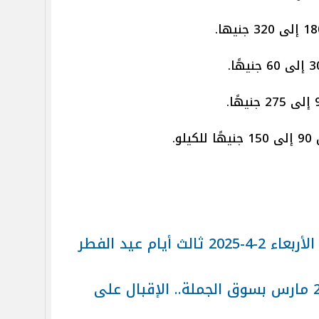
و.
أسعار السمك والجمبري اليوم الأربعاء 2-4-2025 ثالث أيام عيد الفطر
أسعار السمك اليوم الجمعة 28 مارس بسوق الجملة.. الإقبال على