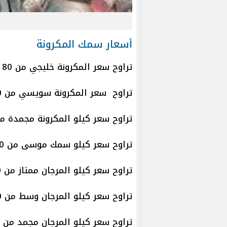
أسعار سمك المكرونة
تراوح سعر المكرونة خليجي من 80 إلى 140 جنيهًا للكيلو.
تراوح سعر المكرونة سويسي من 90 إلى 150 جنيهًا للكيلو.
تراوح سعر كيلو المكرونة مجمدة من 30 إلى 60 جنيه
تراوح سعر كيلو سمك موسى من 220 إلى 340 جنيهًا.
تراوح سعر كيلو المرجان ممتاز من 180 إلى 300 جنيه.
تراوح سعر كيلو المرجان وسط من 100 إلى 170 جنيهًا.
تراوح سعر كيلو المرجان مجمد من 30 إلى 60 جنيهًا.