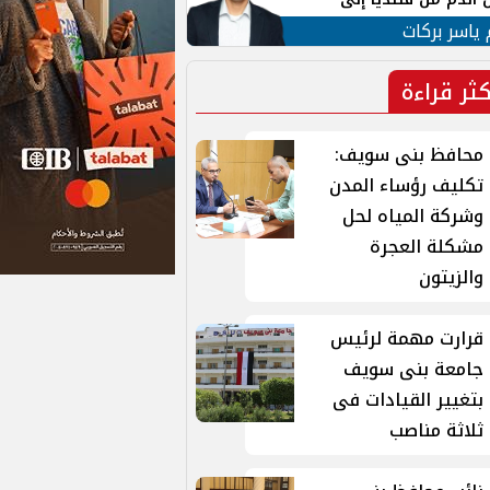
 لبنان
 ياسر بركات
كثر قراءة
محافظ بنى سويف:
تكليف رؤساء المدن
وشركة المياه لحل
مشكلة العجرة
والزيتون
قرارت مهمة لرئيس
جامعة بنى سويف
بتغيير القيادات فى
ثلاثة مناصب