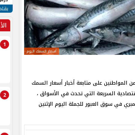
جنوب
بقلم
الأ
1
أسعار السمك اليوم
من المواطنين على متابعة أخبار أسعار السمك
قتصادية السريعة التي تحدث في الأسواق ،
2
ري في سوق العبور للجملة اليوم الإثنين