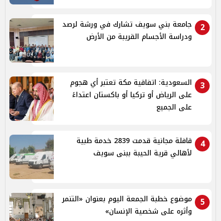
جامعة بني سويف تشارك في ورشة لرصد
2
ودراسة الأجسام القريبة من الأرض
السعودية: اتفاقية مكة تعتبر أي هجوم
3
على الرياض أو تركيا أو باكستان اعتداءً
على الجميع
قافلة مجانية قدمت 2839 خدمة طبية
4
لأهالي قرية الحيبة ببنى سويف
موضوع خطبة الجمعة اليوم بعنوان «التنمر
5
وأثره على شخصية الإنسان»