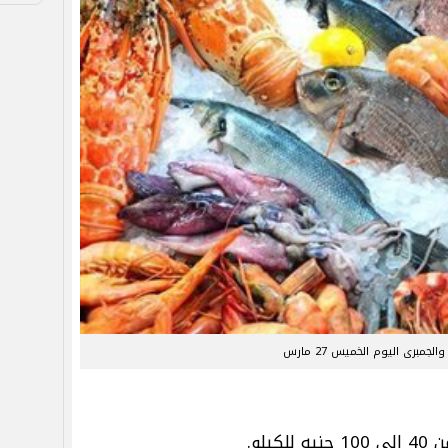
لجمبرى اليوم الخميس 27 مارس
يلو.