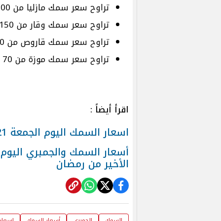
تراوح سعر سمك مازليا من 100 إلى 300 جنيه للكيلو.
تراوح سعر سمك وقار من 150 إلى 350 جنيهًا للكيلو.
تراوح سعر سمك قاروص من 150 إلى 350 جنيهًا للكيلو.
تراوح سعر سمك موزة من 70 إلى 100 جنيه للكيلو.
اقرأ أيضاً :
اسعار السمك اليوم الجمعة 21 مارس السردين بسوق العبور للجمل
الأخير من رمضان
السمك
الجمبرى
أسعار السمك
اسعار