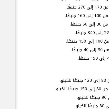
يهًا.
نيهًا.
يهًا.
هًا.
هًا.
و.
لكيلو.