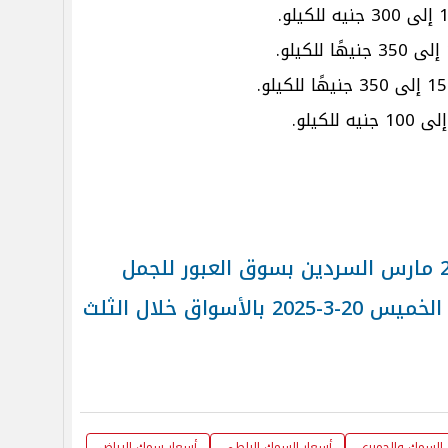
أسعار السمك والجمبري اليوم الخميس 20-3-2025 بالأسواق خلال الثلث
 السمك والجمبري
أسعار السمك البلطى
أسعار سمك البياض