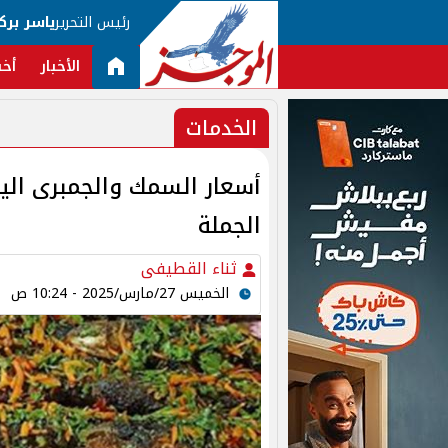
رئيس التحرير
ياسر برك
الأخبار
أخب
الخدمات
الجملة
ثناء القطيفى
الخميس 27/مارس/2025 - 10:24 ص