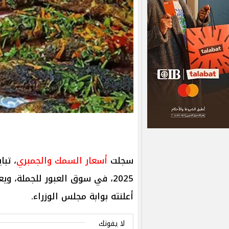
سجلت
أسعار السمك والجمبري
2025، في سوق العبور للجملة، ويعرض
أعلنته بوابة مجلس الوزراء.
لا يفوتك