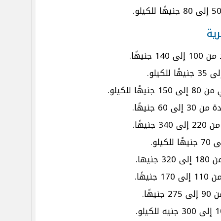
رية
جنيهًا.
 للكيلو.
6 جنيهًا.
يهًا.
يها.
هًا.
ًا.