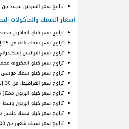
تراوح سعر السردين مجمد من 50 إلى 80 جنيهًا للكيلو.
أسعار السمك والمأكولات البح
تراوح سعر كيلو الماكريل مجمد من 100 إلى 140 
تراوح سعر سمك باغة من 25 إلى 35 جنيهًا للكيلو.
تراوح سعر البرانيس إسكندراني من 80 إلى 150 جنيهًا
تراوح سعر كيلو المكرونة مجمدة من 30 إلى 0
تراوح سعر كيلو سمك موسى من 220 إلى 340 جن
تراوح سعر القراميط، من 30 إلى 70 جنيهًا للكيلو.
تراوح سعر كيلو البربون ممتاز من 180 إلى 320 جن
تراوح سعر كيلو البربون وسط من 110 إلى 170 جني
تراوح سعر كيلو سمك دنيس من 90 إلى 275 جنيه
تراوح سعر سمك شعور من 100 إلى 300 جنيه للكيلو.