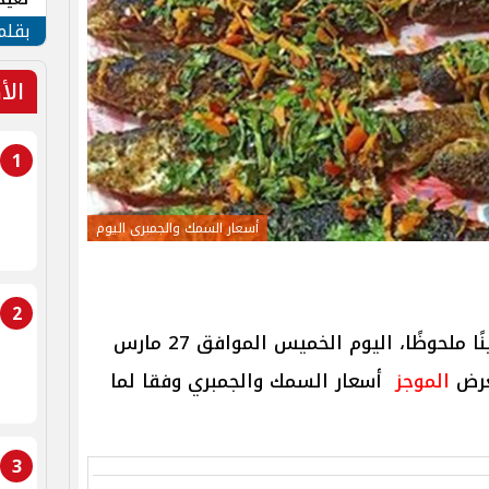
الأم
بقلم
الأ
1
أسعار السمك والجمبرى اليوم
2
، تباينًا ملحوظًا، اليوم الخميس الموافق 27 مارس
الموجز
أسعار السمك والجمبري وفقا لما
3