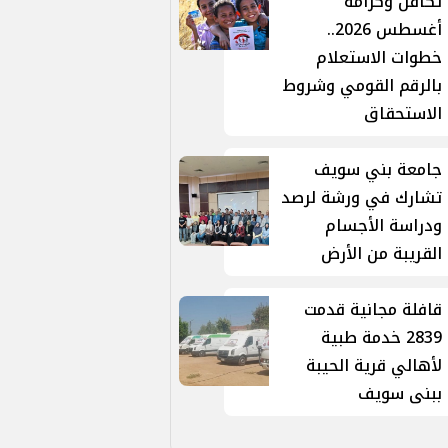
تكافل وكرامة
أغسطس 2026..
خطوات الاستعلام
بالرقم القومي وشروط
الاستحقاق
جامعة بني سويف
تشارك في ورشة لرصد
ودراسة الأجسام
القريبة من الأرض
قافلة مجانية قدمت
2839 خدمة طبية
لأهالي قرية الحيبة
ببنى سويف