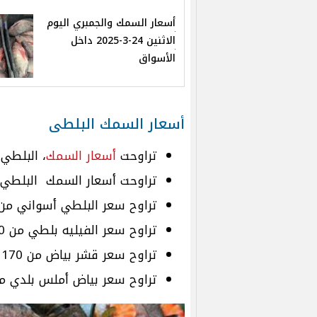
أسعار السمك والجمبري اليوم
الاثنين 24-3-2025 داخل
الأسواق
أسعار السمك البلطى
تراوحت
أسعار السمك
، البلطي ممتاز من
تراوحت أسعار السمك البلطي متوسط الحجم من
تراوح سعر البلطي أسواني من 30 إلى 70 جنيهًا للكيلو
تراوح سعر الفيليه بلطي من 50 إلى 250 جنيهًا للكيلو.
تراوح سعر قشر بياض من 170 إلى 270 جنيهًا للكيلو.
تراوح سعر بياض أملس بلدي من 110 إلى 170 جنيهًا للك