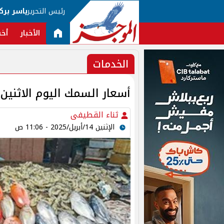
رئيس التحرير
ياسر برك
الأخبار
أخب
الخدمات
أسعار السمك اليوم الاثنين 14 ابريل 2025 بسوق الجمل
ثناء القطيفى
الإثنين 14/أبريل/2025 - 11:06 ص