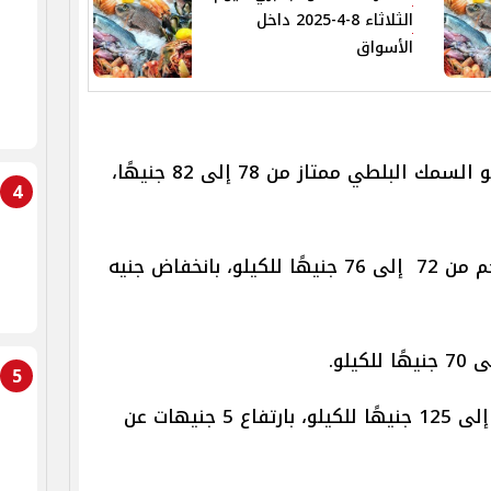
الثلاثاء 8-4-2025 داخل
الأسواق
اليوم تراوح سعر كيلو السمك البلطي ممتاز من 78 إلى 82 جنيهًا،
4
تراوحت أسعار البلطي متوسط الحجم من 72 إلى 76 جنيهًا للكيلو، بانخفاض جنيه
5
تراوح سعر المكرونة خليجي من 75 إلى 125 جنيهًا للكيلو، بارتفاع 5 جنيهات عن