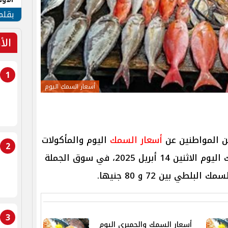
طهر
بقلم
الأ
1
أسعار السمك اليوم
من المواطنين عن
أسعار السمك
اليوم والمأكولات
2
أسعار السمك اليوم الاثنين 14 أبريل 2025، في سوق الجملة
طي بين 72 و 80 جنيها.
3
أسعار السمك والجمبري اليوم