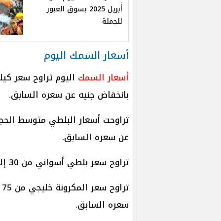
أبريل 2025 بسوق العبور
للجملة
أسعار السمك اليوم
أسعار السمك
بانخفاض جنيه عن سعره السابق.
عن سعره السابق.
تراوح سعر بلطي أسواني من 30 إلى 70 جنيهًا للكيلو.
سعره السابق.