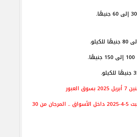
.
 العبور
أسعار السمك اليوم السبت 5-4-2025 داخل الأسواق .. المرجان من 30