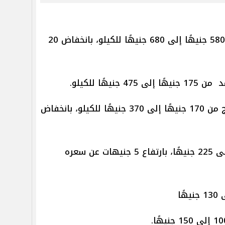
تراوحت أسعار الجمبري الجامبو من 580 جنيهًا إلى 680 جنيهًا للكيلو، بانخفاض 20
هًا للكيلو.
تراوح سعر الجمبري حجم صغير طازج من 170 جنيهًا إلى 370 جنيهًا للكيلو، بانخفاض
تراوح سعر البوري من 185 جنيهًا إلى 225 جنيهًا، بارتفاع 5 جنيهات عن سعره