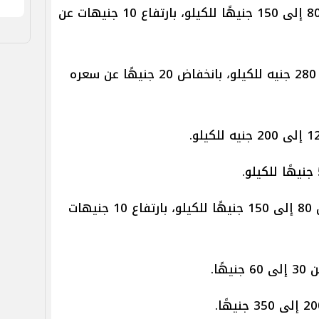
تراوح سعر المكرونة سويسي من 80 إلى 150 جنيهًا للكيلو، بارتفاع 10 جنيهات عن
تراوح سعر قشر بياض من 180 إلى 280 جنيه للكيلو، بانخفاض 20 جنيهًا عن سعره
تراوح سعر البرانيس إسكندراني من 80 إلى 150 جنيهًا للكيلو، بارتفاع 10 جنيهات
ًا.