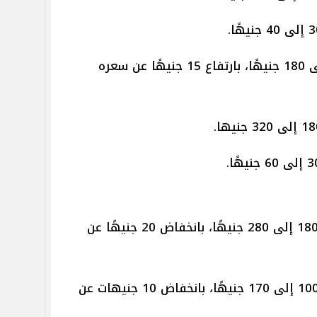
تراوح سعر كيلو الكابوريا من 40 إلى 180 جنيهًا، بارتفاع 15 جنيهًا عن سعره
تراوح سعر كيلو المرجان ممتاز من 180 إلى 280 جنيهًا، بانخفاض 20 جنيهًا عن
تراوح سعر كيلو المرجان وسط من 100 إلى 170 جنيهًا، بانخفاض 10 جنيهات عن