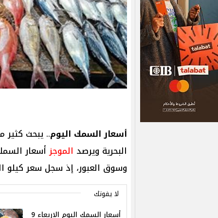
أسعار السمك اليوم
.. يبحث كثير 
البحرية ويرصد
الموجز
وسوق العبور، إذ سجل سعر كيلو السمك البل
لا يفوتك
أسعار السمك اليوم الاربعاء 9