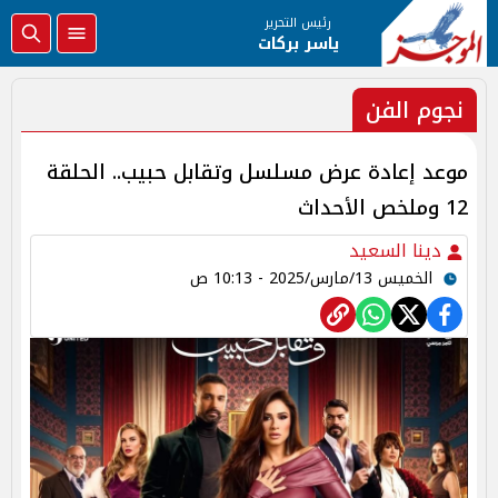
رئيس التحرير
ياسر بركات
نجوم الفن
موعد إعادة عرض مسلسل وتقابل حبيب.. الحلقة
12 وملخص الأحداث
دينا السعيد
الخميس 13/مارس/2025 - 10:13 ص