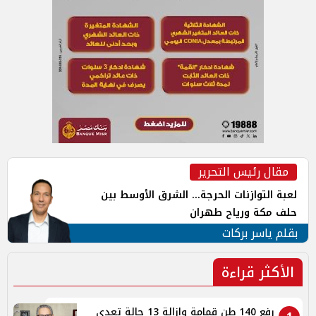
مقال رئيس التحرير
لعبة التوازنات الحرجة... الشرق الأوسط بين
حلف مكة ورياح طهران
بقلم ياسر بركات
الأكثر قراءة
رفع 140 طن قمامة وإزالة 13 حالة تعدى