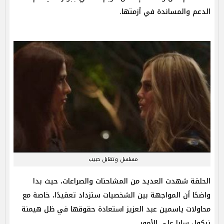
الدعم والمساندة في أزمتها.
مسلسل وتقابل حبيب
الحلقة شهدت العديد من المشاحنات والصراعات، حيث بدا
واضحًا أن المواجهة بين الشخصيات ستزداد تعقيدًا، خاصة مع
محاولات ياسمين عبد العزيز استعادة حقوقها في ظل هيمنة
نيكول سابا على الأمور.