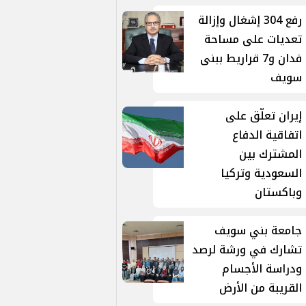
رفع 304 إشغال وإزالة
تعديات على مساحة
فدان و7 قراريط ببنى
سويف
إيران تعلّق على
اتفاقية الدفاع
المشترك بين
السعودية وتركيا
وباكستان
جامعة بني سويف
تشارك في ورشة لرصد
ودراسة الأجسام
القريبة من الأرض