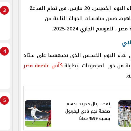
تنطلق مباراة الأهلي ضد إنبي مساء اليوم الخميس، 20 مارس، في تمام الساعة
3
اهرة،
ضمن منافسات الجولة الثانية من
 مصر
، للموسم الجاري 2024-2025.
نبي
4
 لقاء اليوم الخميس الذي يجمعهما
علي ستاد
ية من دور المجموعات لبطولة
كأس عاصمة مصر
ة.
5
تمت.. ريال مدريد يحسم
صفقة نجم نادي ليفربول
بنسبة 99% مجانًا