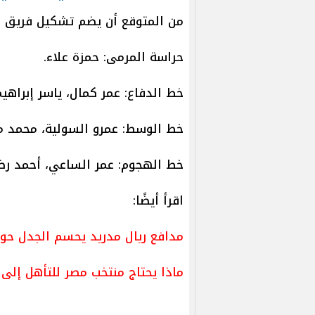
من المتوقع أن يضم تشكيل فريق الأ
حراسة المرمى: حمزة علاء.
خط الدفاع: عمر كمال، ياسر إبراهيم
خط الوسط: عمرو السولية، محمد م
خط الهجوم: عمر الساعي، أحمد رض
اقرأ أيضًا:
مدافع ريال مدريد يحسم الجدل حول
ماذا يحتاج منتخب مصر للتأهل إلى كأس العالم 2026