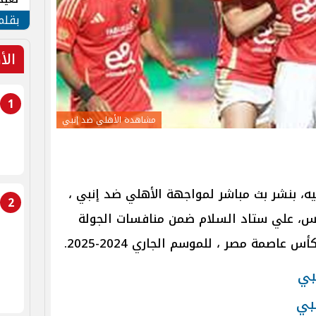
الأم
بقلم
الأ
1
مشاهدة الأهلي ضد إنبي
يه، بنشر بث مباشر لمواجهة الأهلي ضد إنبي
،
2
يس،
علي ستاد السلام ضمن منافسات الجولة
 كأس عاصمة مصر
، للموسم الجاري 2024-2025.
بي
بي