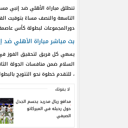
التاسعة والنصف مساءً بتوقيت الق
دورالمجموعات لبطولة كأس عاصمة
بث مباشر مباراة الأهلي ضد إ
يسعي كل فريق لتحقيق الفوز في
السلام ضمن منافسات الجولة الثان
، للتقدم خطوة نحو التتويج بالبطول
لا يفوتك
مدافع ريال مدريد يحسم الجدل
حول رحيله في الميركاتو
الصيفي