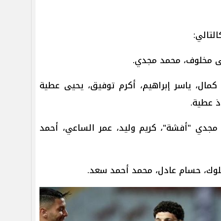
التالي:
ى مخلوف، محمد مجدي.
 كمال، ياسر إبراهيم، أكرم توفيق، يحيى عطية
ذ عطية.
مجدي "أفشة"، كريم وليد، عمر الساعي، أحمد
لوك، حسام عادل، محمد أحمد سعد.