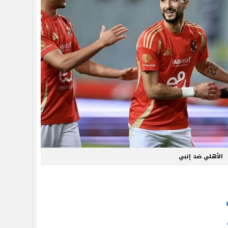
الأهلي ضد إنبي