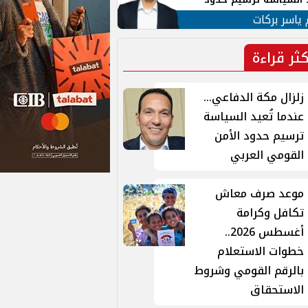
ن القومي العربي
 ياسر بركات
كثر قراءة
زلزال مكة الدفاعي...
عندما تُعيد السياسة
ترسيم حدود الأمن
القومي العربي
موعد صرف معاش
تكافل وكرامة
أغسطس 2026..
خطوات الاستعلام
بالرقم القومي وشروط
الاستحقاق