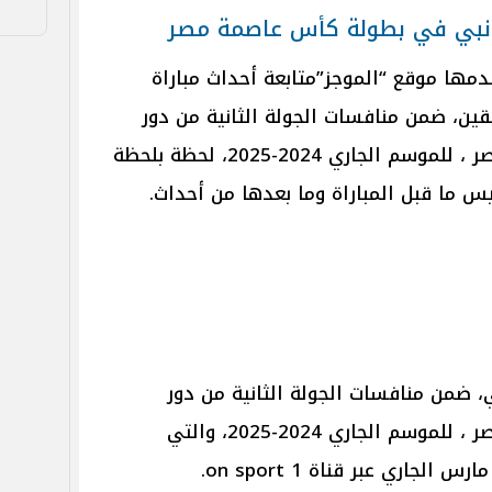
إنبي في
بطولة كأس عاصمة مصر
دمها موقع “الموجز”متابعة أحداث مباراة
قين،
ضمن منافسات الجولة الثانية من دور
ر
، للموسم الجاري 2024-2025، لحظة بلحظة
يس ما قبل المباراة وما بعدها من أحداث.
ي،
ضمن منافسات الجولة الثانية من دور
ر
، للموسم الجاري 2024-2025، والتي
عبر قناة on sport 1.