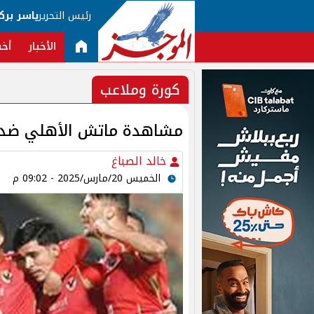
رئيس التحرير
ياسر برك
الأخبار
أخب
كورة وملاعب
مشاهدة ماتش الأهلي ضد 
خالد الصباغ
الخميس 20/مارس/2025 - 09:02 م