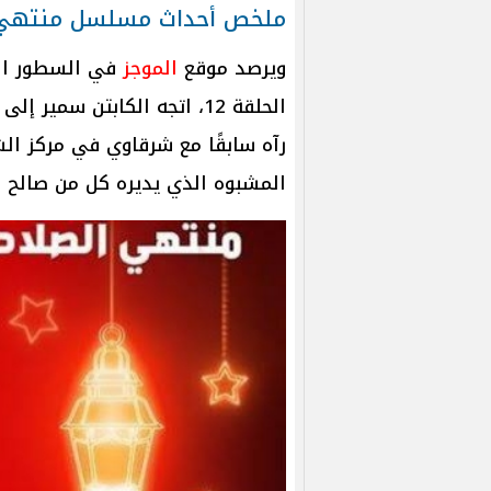
ملخص أحداث مسلسل منتهي الص
ويرصد موقع
الموجز
في السطور الت
الحلقة 12، اتجه الكابتن سمي
رآه سابقًا مع شرقاوي في مركز ال
المشبوه الذي يديره كل من صالح