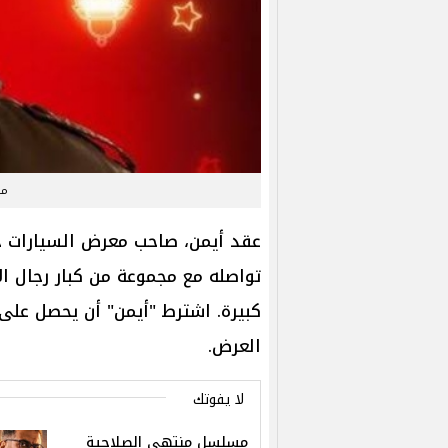
مس
عقد أيمن، صاحب معرض السيارات خ
تواصله مع مجموعة من كبار رجال الأ
كبيرة. اشترط "أيمن" أن يحصل على 
العرض.
لا يفوتك
مسلسل منتهي الصلاحية