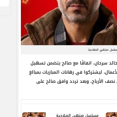
لسل منتهي الصلاحية
الد سرحان، اتفاقًا مع صالح يتضمن تسهيل
عمال، ليشتركوا في رهانات المباريات بمبالغ
نصف الأرباح، وبعد تردد وافق صالح على
مسلسل منتهي الصلاحية