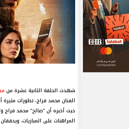
شهدت الحلقة الثانية عشرة من
مس
الفنان محمد فراج، تطورات مثيرة أب
حيث أخبره أن "صالح" محمد فراج 
المراهنات على المباريات، ويحقق