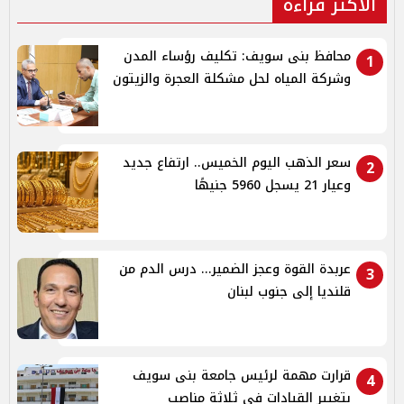
الأكثر قراءة
محافظ بنى سويف: تكليف رؤساء المدن
1
وشركة المياه لحل مشكلة العجرة والزيتون
سعر الذهب اليوم الخميس.. ارتفاع جديد
2
وعيار 21 يسجل 5960 جنيهًا
عربدة القوة وعجز الضمير... درس الدم من
3
قلنديا إلى جنوب لبنان
قرارت مهمة لرئيس جامعة بنى سويف
4
بتغيير القيادات فى ثلاثة مناصب