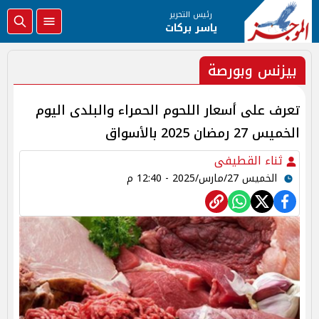
رئيس التحرير
ياسر بركات
بيزنس وبورصة
تعرف على أسعار اللحوم الحمراء والبلدى اليوم
الخميس 27 رمضان 2025 بالأسواق
ثناء القطيفى
الخميس 27/مارس/2025 - 12:40 م