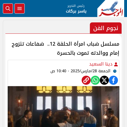
رئيس التحرير
ياسر بركات
نجوم الفن
مسلسل شباب امرأة الحلقة 12.. شفاعات تتزوج
إمام ووالدته تموت بالحسرة
دينا السعيد
الجمعة 28/مارس/2025 - 10:40 ص