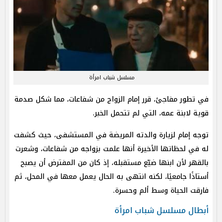
مسلسل شباب امرأة
في تطور مفاجئ، قرر إمام الزواج من شفاعات، مما شكل صدمة
قوية لابنة عمه، التي لم تتحمل الخبر.
توجه إمام لزيارة والدته المريضة في المستشفى، حيث كشفت
له في لحظاتها الأخيرة أنها علمت بزواجه من شفاعات، وشعرت
بالقهر لأن ابنها ضيّع مستقبله، إذ كان من المفترض أن يصبح
أستاذًا جامعيًا، لكنه انتهى به الحال يعمل معها في المحل، ثم
فارقت الحياة وسط ألم وحسرة.
أبطال مسلسل شباب امرأة