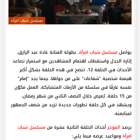
مسلسل شباب امرأة
يواصل
مسلسل شباب امرأة
، بطولة الفنانة غادة عبد الرازق،
إثارة الجدل واستقطاب اهتمام المشاهدين مع استمرار تصاعد
الأحداث في الحلقة 12، تتضح في هذه الحلقة بشكل أكبر
هيمنة شخصية "شفاعات" على من حولها، بينما يجد "إمام"
نفسه غارقًا في سلسلة من الأزمات المتشابكة، العمل مكوّن
من 15 حلقة، يُعرض خلال النصف الثاني من شهر رمضان،
ويشهد في كل حلقة تطورات جديدة تزيد من شغف الجمهور
لمتابعته.
يرصد
الموجز
أحداث الحلقة الثانية عشرة من
مسلسل شباب
امرأة
ومواعيد عرضه فيما يلي: