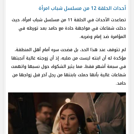
أحداث الحلقة 12 من مسلسل شباب امرأة
تصاعدت الأحداث في الحلقة 11 من مسلسل شباب امرأة، حيث
دخلت شفاعات في مواجهة حادة مع حامد بعد تورطه في
المؤامرة ضد إمام وضربه.
لم تتوقف عند هذا الحد، بل فضحت سره أمام أهل المنطقة،
مؤكدة له أن ابنته ليست من صلبه، إذ أن زوجته غالية أنجبتها
في سبعة أشهر فقط، مما يثير الشكوك حول نسبها واتهمت
شفاعات غالية بأنها حملت بابنتها من رجل آخر قبل زواجها من
حامد.