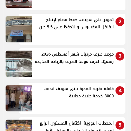
تموين بني سويف: ضبط مصنع لإنتاج
2
الفلفل المغشوش والتحفظ على 5.5 طن
موعد صرف مرتبات شهر أغسطس 2026
3
رسميًا.. اعرف موعد الصرف بالزيادة الجديدة
قافلة بقرية العجرة ببنى سويف قدمت
4
3000 خدمة طبية مجانية
المحطات النووية: اكتمال المستوى الرابع
5
لوعاء الاحتواء الداخلي بالمفاعل الأول