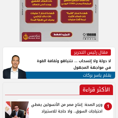
مقال رئيس التحرير
لا دولة ولا إنسحاب ... نتنياهو وثقافة القوة
في مواجهة المجهول
بقلم ياسر بركات
الأكثر قراءة
وزير الصحة: إنتاج مصر من الأنسولين يغطي
1
احتياجات السوق.. ولا حاجة للاستيراد