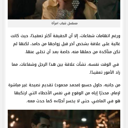
مسلسل شباب امرأة
ورغم اتهامات شفاعات، إلا أن الحقيقة أكثر تعقيدًا، حيث كانت
غالية على علاقة بشخص آخر قبل زواجها من حامد، لكنها لم
تكن متأكدة من حملها منه، خاصة بعد أن تخلى عنها.
في الوقت نفسه، نشأت علاقة بين هذا الرجل وشفاعات، مما
زاد الأمور تعقيدًا.
من جانبه، حاول حسبو (محمد محمود) تقديم نصيحة غير مباشرة
لإمام، محذرًا إياه من الوقوع في نفس الأخطاء التي ارتكبها
هو في الماضي، حتى لا يخسر أحبّاءه كما حدث معه.