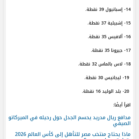
14- إسبانيول 39 نقطة.
15- إشبيلية 37 نقطة.
16- ألافيس 35 نقطة.
17- جيرونا 35 نقطة.
18- لاس بالماس 32 نقطة.
19- ليجانيس 30 نقطة.
20- بلد الوليد 16 نقطة.
اقرأ أيضًا:
مدافع ريال مدريد يحسم الجدل حول رحيله في الميركاتو
الصيفي
ماذا يحتاج منتخب مصر للتأهل إلى كأس العالم 2026