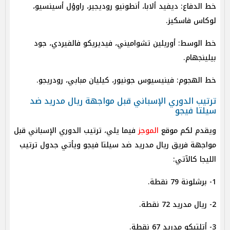
خط الدفاع: ديفيد ألابا، أنطونيو روديجير، راوؤل أسينسيو،
لوكاس فاسكيز.
خط الوسط: أوريلين تشواميني، فيديريكو فالفيردي، جود
بيلينجهام.
خط الهجوم: فينيسيوس جونيور، كيليان مبابي، رودريجو.
ترتيب الدوري الإسباني قبل مواجهة ريال مدريد ضد
سيلتا فيجو
ويقدم لكم موقع
الموجز
فيما يلي، ترتيب الدوري الإسباني قبل
مواجهة فريق ريال مدريد ضد سيلتا فيجو
ويأتي جدول ترتيب
الليجا كالآتي:
1- برشلونة 79 نقطة.
2- ريال مدريد 72 نقطة.
3- أتلتيكو مدريد 67 نقطة.