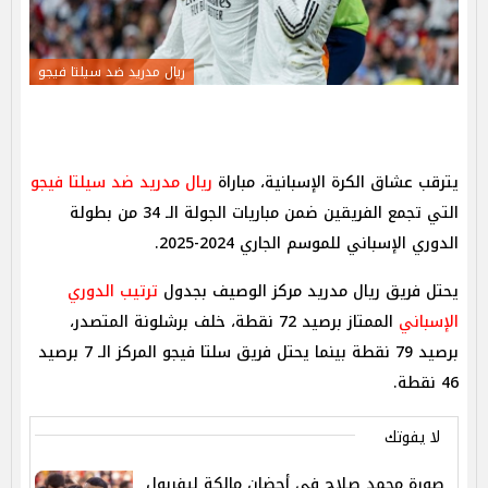
ريال مدريد ضد سيلتا فيجو
يترقب عشاق الكرة الإسبانية، مباراة
ريال مدريد ضد سيلتا فيجو
التي تجمع الفريقين ضمن مباريات الجولة الـ 34 من بطولة
الدوري الإسباني للموسم الجاري 2024-2025.
يحتل فريق ريال مدريد مركز الوصيف بجدول
ترتيب الدوري
الإسباني
الممتاز برصيد 72 نقطة، خلف برشلونة المتصدر،
برصيد 79 نقطة بينما يحتل فريق سلتا فيجو المركز الـ 7 برصيد
46 نقطة.
لا يفوتك
صورة محمد صلاح في أحضان مالكة ليفربول