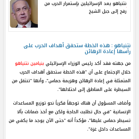
نتنياهو يعد الإسرائيلين بإستمرار الحرب من
رفح إلى جبل الشيخ
نتنياهو : هذه الخطة ستحقق أهداف الحرب على
رأسها إعادة الرهائن
من جهته فقد أكد رئيس الوزراء الإسرائيلي
بنيامين نتنياهو
خلال الإجتماع على أن "هذه الخطة ستحقق أهداف الحرب
المتمثلة في إعادة الرهائن وهزيمة حماس"، وأنها "تنتقل من
السيطرة على المناطق إلى احتلالها".
وأضاف المسؤول أن هناك توجهاً فكرياً نحو توزيع المساعدات
الإنسانية "في حال تطلبت الحاجة ولكن مع أخذ ضمانات بألا
تسيطر حماس عليها"، مؤكداً أنه "حتى الآن يوجد ما يكفي من
المساعدات داخل غزة".