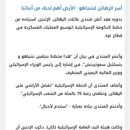
أسر الرهائن لنتنياهو : الأرض أهم لديك من أبنائنا
بدوره فقد أعلن منتدى عائلات الرهائن، الإثنين، استياءه من
خطط الحكومة الإسرائيلية لتوسيع العمليات العسكرية في
قطاع غزة.
وأعتبر المنتدى في بيان أن "هذا مخطط بنيامين نتنياهو و
بتسلئيل سموتريتش"، في إشارة إلى رئيس الوزراء الإسرائيلي
ووزير المالية اليميني المتطرف.
وأضاف المنتدى أن الخطة الإسرائيلية "تفضل الأراضي على
الرهائن، وتناقض رغبة 70 بالمئة من الشعب الإسرائيلي".
وأختتم المنتدى بيانه بعبارة : "سنندم لأجيال".
وكانت هيئة البث العامة الإسرائيلية (كان)، ذكرت الإثنين أن