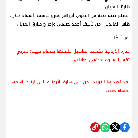
طارق العريان.
الفيلم يضم نخبة من النجوم، أبرزهم عمرو يوسف، أسماء جلال،
ظافر العابدين، من تأليف أحمد حسني وإخراج طارق العريان.
اقرأ أيضًا:
سارة الأردنية تكشف تفاصيل علاقتها بحسام حبيب: دمرني
نفسيًا وشوه علاقتي بعائلتي
بعد تصدرها التريند.. من هي سارة الأردنية التي ارتبط اسمها
بحسام حبيب