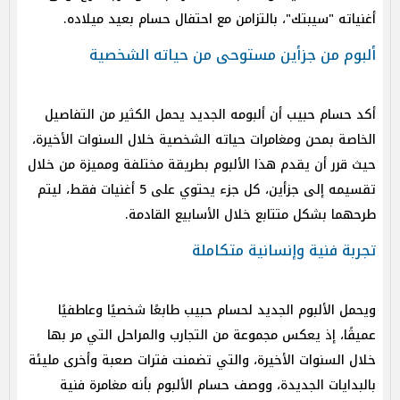
أغنياته "سيبتك"، بالتزامن مع احتفال حسام بعيد ميلاده.
ألبوم من جزأين مستوحى من حياته الشخصية
أكد حسام حبيب أن ألبومه الجديد يحمل الكثير من التفاصيل
الخاصة بمحن ومغامرات حياته الشخصية خلال السنوات الأخيرة،
حيث قرر أن يقدم هذا الألبوم بطريقة مختلفة ومميزة من خلال
تقسيمه إلى جزأين، كل جزء يحتوي على 5 أغنيات فقط، ليتم
طرحهما بشكل متتابع خلال الأسابيع القادمة.
تجربة فنية وإنسانية متكاملة
ويحمل الألبوم الجديد لحسام حبيب طابعًا شخصيًا وعاطفيًا
عميقًا، إذ يعكس مجموعة من التجارب والمراحل التي مر بها
خلال السنوات الأخيرة، والتي تضمنت فترات صعبة وأخرى مليئة
بالبدايات الجديدة، ووصف حسام الألبوم بأنه مغامرة فنية