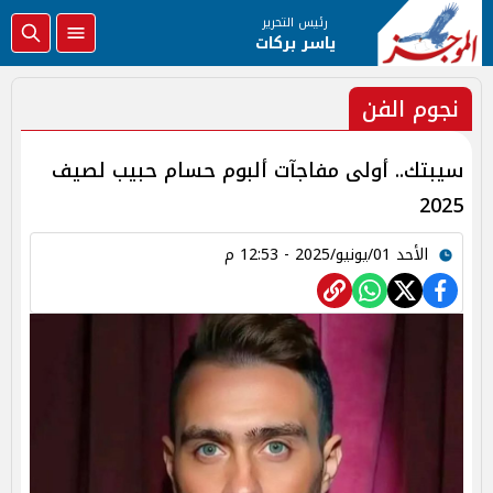
رئيس التحرير
ياسر بركات
نجوم الفن
سيبتك.. أولى مفاجآت ألبوم حسام حبيب لصيف
2025
الأحد 01/يونيو/2025 - 12:53 م