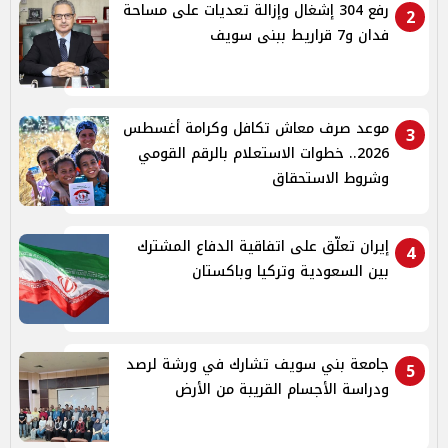
رفع 304 إشغال وإزالة تعديات على مساحة
2
فدان و7 قراريط ببنى سويف
موعد صرف معاش تكافل وكرامة أغسطس
3
2026.. خطوات الاستعلام بالرقم القومي
وشروط الاستحقاق
إيران تعلّق على اتفاقية الدفاع المشترك
4
بين السعودية وتركيا وباكستان
جامعة بني سويف تشارك في ورشة لرصد
5
ودراسة الأجسام القريبة من الأرض