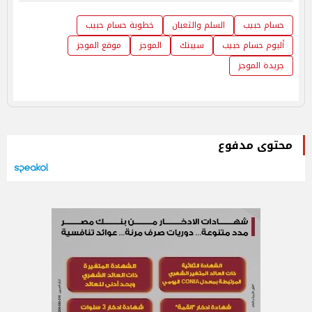
حسام حبيب
السلم والثعبان
خطوبة حسام حبيب
ألبوم حسام حبيب
سيبتك
الموجز
موقع الموجز
جريدة الموجز
محتوى مدفوع