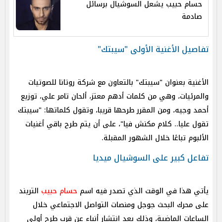
حسام حبيب يشعل السوشيال برسائل
صادمة
تفاصيل الأغنية الأولى "سيبتك"
الأغنية بعنوان "سيبتك" بالتعاون مع شركة روتانا للصوتيات
والمرئيات، وهي من كلمات أدهم معتز، ألحان تامر علي، توزيع
أحمد وجيه، ومن المقرر طرحها قريبا، وتقول كلماتها: "سيبتك
تقول عليا.. كلام مكنش فيا"، على أن يتم طرح باقي أغنيات
الألبوم تباعًا خلال الشهور المقبلة.
تفاعل كبير على السوشيال ميديا
يأتي هذا في الوقت الذي تصدر فيه اسم
حسام حبيب
التريند
على محرك البحث جوجل ومنصات التواصل الاجتماعي خلال
الساعات الماضية، وذلك بعد انتشار أنباء عن قرب طرح أولى