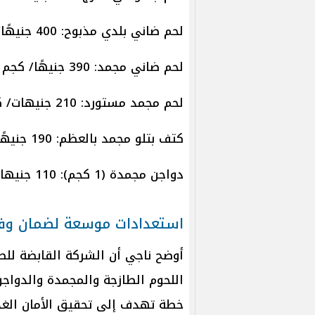
لحم ضاني بلدي مذبوح: 400 جنيهًا/ كجم
لحم ضاني مجمد: 390 جنيهًا/ كجم
لحم مجمد مستورد: 210 جنيهات/ كجم
كتف بتلو مجمد بالعظم: 190 جنيهًا/ كجم
دواجن مجمدة (1 كجم): 110 جنيهات
استعدادات موسعة لضمان وفر
أوضح ناجي أن الشركة القابضة للصن
اللحوم الطازجة والمجمدة والدواجن
خطة تهدف إلى تحقيق الأمان الغذ