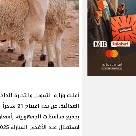
أعلنت وزارة التموين والتجارة الدا
الغذائية، عن بدء افتتاح 21 شادراً رئيسيًا لبيع
بجميع محافظات الجمهورية، بأسعار
لاستقبال عيد الأضحى المبارك 2025، ويستعرض الموجز تفاصيل واسعار الأضاحي.