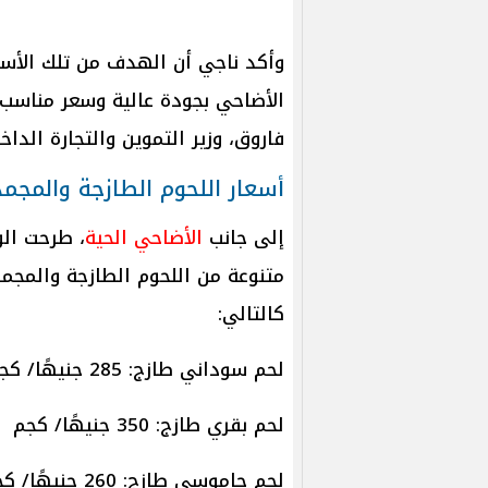
وأكد ناجي أن الهدف من تلك الأسع
الأضاحي بجودة عالية وسعر مناسب ل
فاروق، وزير التموين والتجارة الداخل
أسعار اللحوم الطازجة والمجم
إلى جانب
الأضاحي الحية
، طرحت الو
متنوعة من اللحوم الطازجة والمجمدة
كالتالي:
لحم سوداني طازج: 285 جنيهًا/ كجم
لحم بقري طازج: 350 جنيهًا/ كجم
لحم جاموسي طازج: 260 جنيهًا/ كجم