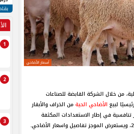
جنوب
بقلم
الأ
1
أسعار الأضاحي
2
خلية، من خلال الشركة القابضة للصناعات
الأضاحي الحية
من الخراف والأبقار
 تنافسية في إطار الاستعدادات المكثفة
3