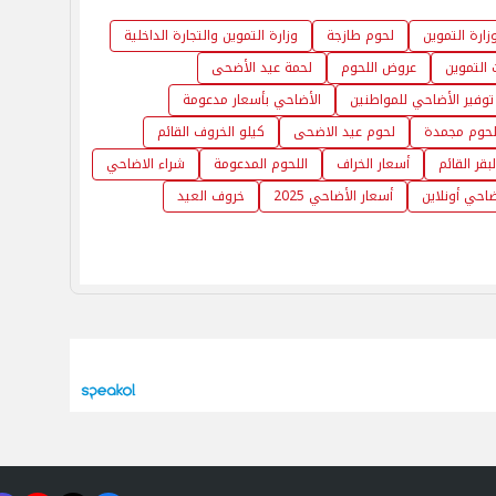
ارة التموين
لحوم طازجة
وزارة التموين والتجارة الداخلية
التموين
عروض اللحوم
لحمة عيد الأضحى
توفير الأضاحي للمواطنين
الأضاحي بأسعار مدعومة
حوم مجمدة
لحوم عيد الاضحى
كيلو الخروف القائم
بقر القائم
أسعار الخراف
اللحوم المدعومة
شراء الاضاحي
ضاحي أونلاين
أسعار الأضاحي 2025
خروف العيد