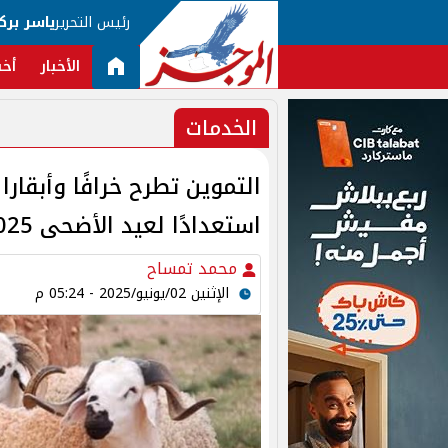
رئيس التحرير
ياسر برك
الأخبار
أخب
الخدمات
التموين تطرح خرافًا وأبقار
استعدادًا لعيد الأضحى 2025
محمد تمساح
الإثنين 02/يونيو/2025 - 05:24 م