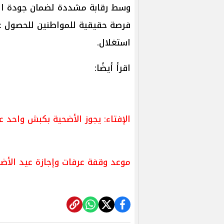
وسط رقابة مشددة لضمان جودة اللحو
فرصة حقيقية للمواطنين للحصول ع
استغلال.
اقرأ أيضًا:
الإفتاء: يجوز الأضحية بكبش واحد 
موعد وقفة عرفات وإجازة عيد الأضحى 2025 في مصر وعدد أيام 