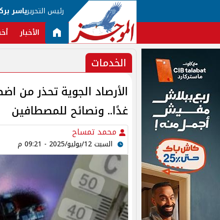
رئيس التحرير
ياسر برك
الأخبار
أخب
الخدمات
الأرصاد الجوية تحذر من اضط
غدًا.. ونصائح للمصطافين
محمد تمساح
السبت 12/يوليو/2025 - 09:21 م