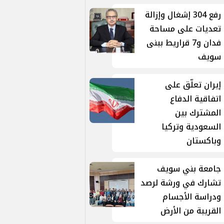
رفع 304 إشغال وإزالة
تعديات على مساحة
فدان و7 قراريط ببنى
سويف
إيران تعلّق على
اتفاقية الدفاع
المشترك بين
السعودية وتركيا
وباكستان
جامعة بني سويف
تشارك في ورشة لرصد
ودراسة الأجسام
القريبة من الأرض