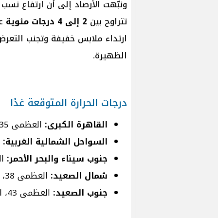
ونبّهت الأرصاد إلى أن ارتفاع نسب
تتراوح بين
2 إلى 4 درجات مئوية
عن
ارتداء ملابس خفيفة وتجنب التعر
الظهيرة.
درجات الحرارة المتوقعة غدًا
القاهرة الكبرى:
العظمى 35 مئوية، المحسوسة 37
السواحل الشمالية الغربية:
ال
جنوب سيناء والبحر الأحمر:
العظم
شمال الصعيد:
العظمى 38، المحسوسة 40
جنوب الصعيد:
العظمى 43، المحسوسة 44