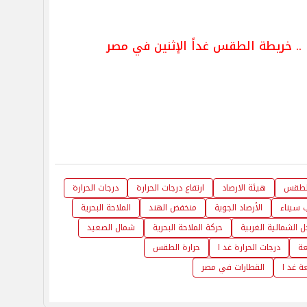
 .. خريطة الطقس غداً الإثنين في مصر
الطقس
هيئة الارصاد
ارتفاع درجات الحرارة
درجات الحرارة
 سيناء
الأرصاد الجوية
منخفض الهند
الملاحة البحرية
 الشمالية الغربية
حركة الملاحة البحرية
شمال الصعيد
عة
درجات الحرارة غد ا
حرارة الطقس
 غد ا
القطارات في مصر