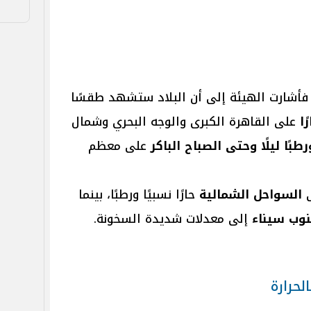
فأشارت الهيئة إلى أن البلاد ستشهد طقسًا
ًا
على القاهرة الكبرى والوجه البحري وشمال
ورطبًا ليلًا وحتى الصباح الباكر
على معظم
ى
السواحل الشمالية
حارًا نسبيًا ورطبًا، بينما
وب سيناء
إلى معدلات شديدة السخونة.
لحرارة