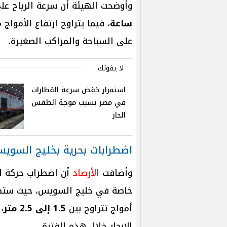
وأوضحت الهيئة أن سرعة الرياح ع
ساعة
، فيما يتراوح ارتفاع الأمواج 
على السباحة والمراكب الصغيرة.
لا يفوتك
استمرار خفض سرعة القطارات
في مصر بسبب موجة الطقس
الحار
اضطرابات بحرية بخليج السويس
وأضافت
الأرصاد
أن اضطراب حركة الم
خاصة في خليج السويس، حيث ستصل
أمواج تتراوح بين
1.5 إلى 2.5 متر
،
الإبحار خلال هذه الفترة.