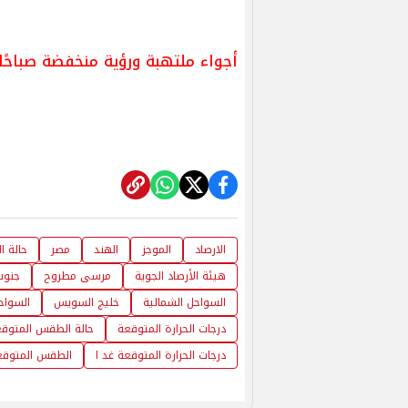
أجواء ملتهبة ورؤية منخفضة صباحًا
الارصاد
الموجز
الهند
مصر
حالة 
هيئة الأرصاد الجوية
مرسى مطروح
جنوب
السواحل الشمالية
خليج السويس
السواحل
درجات الحرارة المتوقعة
حالة الطقس المتوق
درجات الحرارة المتوقعة غد ا
الطقس المتوقعة