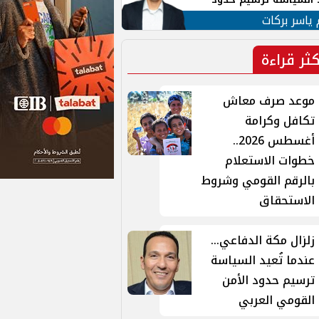
ن القومي العربي
 ياسر بركات
كثر قراءة
موعد صرف معاش
تكافل وكرامة
أغسطس 2026..
خطوات الاستعلام
بالرقم القومي وشروط
الاستحقاق
زلزال مكة الدفاعي...
عندما تُعيد السياسة
ترسيم حدود الأمن
القومي العربي