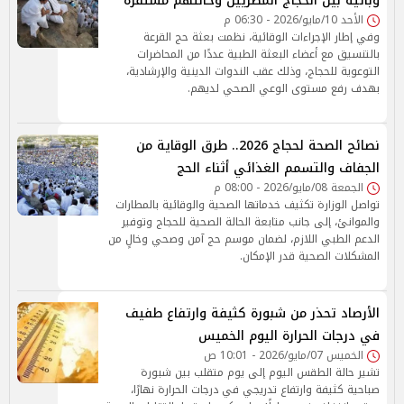
وبائية بين الحجاج المصريين وحالتهم مستقرة
الأحد 10/مايو/2026 - 06:30 م
وفي إطار الإجراءات الوقائية، نظمت بعثة حج القرعة
بالتنسيق مع أعضاء البعثة الطبية عددًا من المحاضرات
التوعوية للحجاج، وذلك عقب الندوات الدينية والإرشادية،
بهدف رفع مستوى الوعي الصحي لديهم.
نصائح الصحة لحجاج 2026.. طرق الوقاية من
الجفاف والتسمم الغذائي أثناء الحج
الجمعة 08/مايو/2026 - 08:00 م
تواصل الوزارة تكثيف خدماتها الصحية والوقائية بالمطارات
والموانئ، إلى جانب متابعة الحالة الصحية للحجاج وتوفير
الدعم الطبي اللازم، لضمان موسم حج آمن وصحي وخالٍ من
المشكلات الصحية قدر الإمكان.
الأرصاد تحذر من شبورة كثيفة وارتفاع طفيف
في درجات الحرارة اليوم الخميس
الخميس 07/مايو/2026 - 10:01 ص
تشير حالة الطقس اليوم إلى يوم متقلب بين شبورة
صباحية كثيفة وارتفاع تدريجي في درجات الحرارة نهارًا،