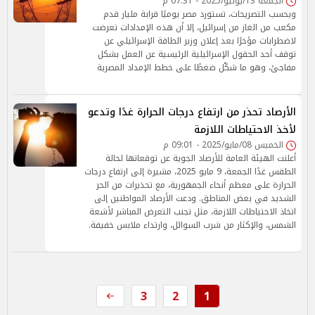
الجمعة 13/يونيو/2025 - 07:31 م
وبحسب التصريحات، تستورد مصر يوميًا قرابة مليار قدم
مكعب من الغاز من إسرائيل، إلا أن هذه الإمدادات تعرضت
لاضطرابات مؤخرًا بعد إعلان وزير الطاقة الإسرائيلي عن
توقف أحد الحقول الإسرائيلية الرئيسية عن العمل بشكل
مفاجئ، وهو ما شكّل ضغطًا على خطط الإمداد المصرية
الأرصاد تحذر من ارتفاع درجات الحرارة غدًا وتدعو
لأخذ الاحتياطات اللازمة
الخميس 08/مايو/2025 - 09:01 م
أعلنت الهيئة العامة للأرصاد الجوية عن توقعاتها لحالة
الطقس غدًا الجمعة، 9 مايو 2025، مشيرة إلى ارتفاع درجات
الحرارة على معظم أنحاء الجمهورية، مع تحذيرات من الحر
الشديد في بعض المناطق. ودعت الأرصاد المواطنين إلى
اتخاذ الاحتياطات اللازمة، مثل تجنب التعرض المباشر لأشعة
الشمس، والإكثار من شرب السوائل، وارتداء ملابس خفيفة.
3
2
1