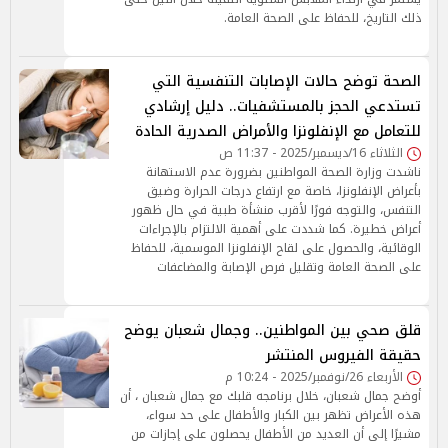
ذلك التاريخ، للحفاظ على الصحة العامة.
الصحة توضح حالات الإصابات التنفسية التي
تستدعي الحجز بالمستشفيات.. دليل إرشادي
للتعامل مع الإنفلونزا والأمراض الصدرية الحادة
الثلاثاء 16/ديسمبر/2025 - 11:37 ص
ناشدت وزارة الصحة المواطنين بضرورة عدم الاستهانة
بأعراض الإنفلونزا، خاصة مع ارتفاع درجات الحرارة وضيق
التنفس، والتوجه فورًا لأقرب منشأة طبية في حال ظهور
أعراض خطيرة. كما شددت على أهمية الالتزام بالإجراءات
الوقائية، والحصول على لقاح الإنفلونزا الموسمية، للحفاظ
على الصحة العامة وتقليل فرص الإصابة والمضاعفات
قلق صحي بين المواطنين.. وجمال شعبان يوضح
حقيقة الفيروس المنتشر
الأربعاء 26/نوفمبر/2025 - 10:24 م
أوضح جمال شعبان، خلال برنامجه قلبك مع جمال شعبان ، أن
هذه الأعراض تظهر بين الكبار والأطفال على حد سواء،
مشيرًا إلى أن العديد من الأطفال يحصلون على إجازات من