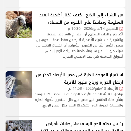
من الشراء إلى الذبح.. كيف تختار أضحية العيد
السليمة وتحافظ على اللحوم من الفساد؟
الخميس 14/مايو/2026 - 10:30 م
أكد خبراء الطب البيطري أن الالتزام بالشروط الصحية
والشرعية عند شراء الأضحية لا يضمن فقط صحة اللحوم، بل
يحمي الأسر أيضًا من التعرض للأمراض أو الخسائر الناتجة عن
شراء حيوانات غير سليمة، خاصة مع زيادة الإقبال على
أسواق الماشية قبل عيد الأضحى المبارك.
استمرار الموجة الحارة في مصر..الأرصاد تحذر من
ارتفاع الحرارة ورياح مثيرة للأتربة
الأربعاء 13/مايو/2026 - 11:59 ص
تواصل الهيئة العامة للأرصاد الجوية إصدار تحديثاتها اليومية
بشأن حالة الطقس في مصر، في ظل استمرار الأجواء الحارة
والتقلبات الجوية التي تشهدها البلاد خلال فصل الربيع.
رئيس بعثة الحج الرسمية:لا إصابات بأمراض