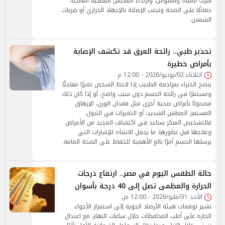
شرب المياه والسوائل، وارتداء الملابس القطنية الفاتحة،
حفاظًا على الصحة وتجنب الإصابة بالإجهاد الحراري أو ضربات
الشمس.
تحذير طبي.. رائحة العرق قد تكشف الإصابة
بأمراض خطيرة
الثلاثاء 02/يونيو/2026 - 12:00 م
ينصح الخبراء بمراجعة الطبيب إذا لاحظ الشخص تغيرًا مفاجئًا
ومستمرًا في رائحة الجسم دون سبب واضح، أو إذا كان ذلك
مصحوبًا بأعراض صحية أخرى مثل فقدان الوزن، الإرهاق
المستمر، العطش الشديد، أو التغيرات في التبول.
فالتشخيص المبكر يساعد في اكتشاف العديد من الأمراض
وعلاجها قبل تطورها، ما يجعل الانتباه للإشارات التي
يرسلها الجسم أمرًا بالغ الأهمية للحفاظ على الصحة العامة.
حالة الطقس اليوم في مصر.. ارتفاع درجات
الحرارة والعظمى تصل إلى 40 درجة بأسوان
الأحد 31/مايو/2026 - 12:00 ص
تشير توقعات هيئة الأرصاد الجوية إلى استمرار الأجواء
الحارة على أغلب المحافظات خلال ساعات النهار، مع اعتدال