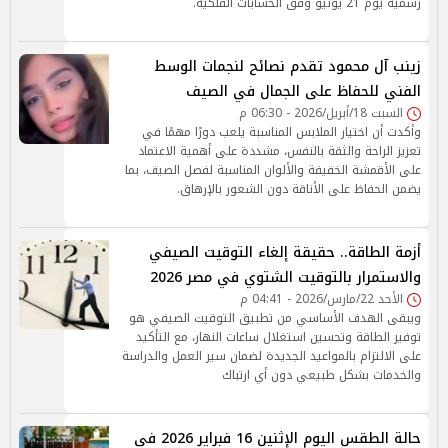
رسمية يوم 21 يونيو وفق الحسابات الفلكية.
زينب آل محمود تقدم نصائح لنجمات الوسط
الفني للحفاظ على الجمال في الصيف
السبت 18/أبريل/2026 - 06:30 م
وأكدت أن اختيار الملابس المناسبة يلعب دورًا مهمًا في
تعزيز الراحة والثقة بالنفس، مشددة على أهمية الاعتماد
على الأقمشة الخفيفة والألوان المناسبة لفصل الصيف، بما
يضمن الحفاظ على الأناقة دون الشعور بالإرهاق.
أزمة الطاقة.. حقيقة إلغاء التوقيت الصيفي
والاستمرار بالتوقيت الشتوي في مصر 2026
الأحد 22/مارس/2026 - 04:41 م
ويبقى الهدف الأساسي من تطبيق التوقيت الصيفي هو
توفير الطاقة وتحسين استغلال ساعات النهار، مع التأكيد
على الالتزام بالمواعيد الجديدة لضمان سير العمل والدراسة
والخدمات بشكل طبيعي دون أي ارتباك
حالة الطقس اليوم الإثنين 16 فبراير 2026 في