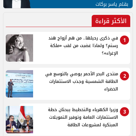
بقلم ياسر بركات
الأكثر قراءة
في ذكرى رحيلها.. من هم أزواج هند
1
رستم؟ ولماذا غضبت من لقب «ملكة
الإغراء»؟
منتدى البحر الأحمر يوصي بالتوسع في
2
الطاقة الشمسية وجذب الاستثمارات
الخضراء
وزيرا الكهرباء والتخطيط يبحثان خطة
3
الاستثمارات العامة وتوفير التمويلات
المبتكرة لمشروعات الطاقة