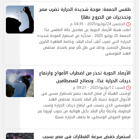
طقس الجمعة: موجة شديدة الحرارة تضرب مصر
وتحذيرات من الخروج نهارًا
الخميس 24/يوليو/2025 - 04:35 م
أعلنت هيئة الأرصاد الجوية عن تفاصيل حالة الطقس غدًا
الجمعة 25 يوليو 2025 ، محذّرة من استمرار الموجة شديدة
الحرارة التي تضرب أغلب أنحاء البلاد، وخاصة القاهرة الكبرى
وشمال الصعيد، وذلك في ظل تأثر مصر بامتداد منخفض
الهند الموسمي
الأرصاد الجوية تحذر من اضطراب الأمواج وارتفاع
درجات الحرارة غدًا.. ونصائح للمصطافين
السبت 12/يوليو/2025 - 09:21 م
أوضحت الهيئة أن فصل الصيف يتميز باستقرار نسبي في
الأحوال الجوية نتيجة تأثر البلاد بامتداد منخفض الهند
الموسمي، الذي يتسبب في ارتفاع درجات الحرارة ونسب
الرطوبة، وأحيانًا تتأثر البلاد بكتل هوائية من جنوب أوروبا عبر
مرتفع العروض الوسطى، ما يخفف الحرارة نسبيًا.
استمرار خفض سرعة القطارات في مصر بسبب