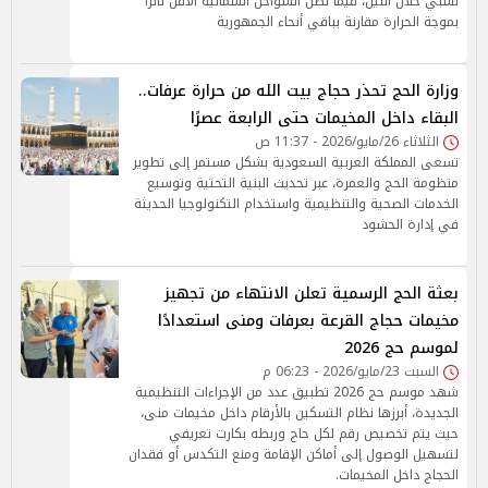
نسبي خلال الليل، فيما تظل السواحل الشمالية الأقل تأثرًا
بموجة الحرارة مقارنة بباقي أنحاء الجمهورية
وزارة الحج تحذر حجاج بيت الله من حرارة عرفات..
البقاء داخل المخيمات حتى الرابعة عصرًا
الثلاثاء 26/مايو/2026 - 11:37 ص
تسعى المملكة العربية السعودية بشكل مستمر إلى تطوير
منظومة الحج والعمرة، عبر تحديث البنية التحتية وتوسيع
الخدمات الصحية والتنظيمية واستخدام التكنولوجيا الحديثة
في إدارة الحشود
بعثة الحج الرسمية تعلن الانتهاء من تجهيز
مخيمات حجاج القرعة بعرفات ومنى استعدادًا
لموسم حج 2026
السبت 23/مايو/2026 - 06:23 م
شهد موسم حج 2026 تطبيق عدد من الإجراءات التنظيمية
الجديدة، أبرزها نظام التسكين بالأرقام داخل مخيمات منى،
حيث يتم تخصيص رقم لكل حاج وربطه بكارت تعريفي
لتسهيل الوصول إلى أماكن الإقامة ومنع التكدس أو فقدان
الحجاج داخل المخيمات.