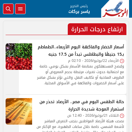
رئيس التحرير
ياسر بركات
ارتفاع درجات الحرارة
أسعار الخضار والفاكهة اليوم الأربعاء..الطماطم
بـ15 جنيهًا والبطاطس تبدأ من 17.5 جنيه
الأربعاء 22/يوليو/2026 - 02:10 م
ويُنصح المستهلكون بمتابعة الأسعار بشكل يومي، خاصة
مع احتمالية حدوث تغيرات مرتبطة بحجم المعروض أو
الظروف المناخية أو تكاليف النقل، والتي تؤثر بشكل مباشر
على أسعار الخضروات والفاكهة في الأسواق المحلية.
حالة الطقس اليوم في مصر.. الأرصاد تحذر من
استمرار الموجة شديدة الحرارة
الثلاثاء 21/يوليو/2026 - 12:40 ص
نصحت هيئة الأرصاد المواطنين بتجنب التعرض المباشر
لأشعة الشمس، خاصة خلال ساعات الظهيرة، مع الإكثار من