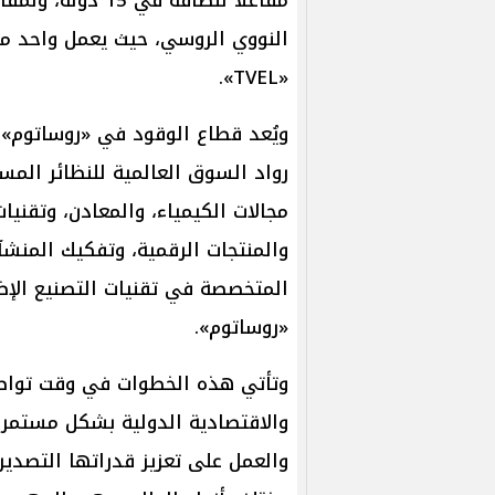
النووي الروسي، حيث يعمل واحد م
«TVEL».
ويُعد قطاع الوقود في «روساتوم» أ
رواد السوق العالمية للنظائر الم
مجالات الكيمياء، والمعادن، وتقنيات 
والمنتجات الرقمية، وتفكيك المنشآت
المتخصصة في تقنيات التصنيع الإ
«روساتوم».
وتأتي هذه الخطوات في وقت تواصل 
والاقتصادية الدولية بشكل مستمر، 
والعمل على تعزيز قدراتها التصدير