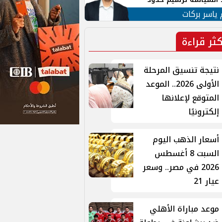
ن القومي العربي
 ياسر بركات
كثر قراءة
نتيجة تنسيق المرحلة
الأولى 2026.. الموعد
المتوقع لإعلانها
إلكترونيًا
أسعار الذهب اليوم
السبت 8 أغسطس
2026 في مصر.. وسعر
عيار 21
موعد مباراة الأهلي