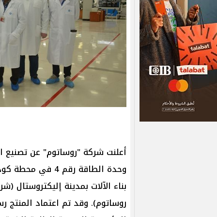
أعلنت شركة "روساتوم" عن تصنيع ا
وحدة الطاقة رقم 4
بناء الآلات بمدينة إليكتروستال (ش
روساتوم). وقد تم اعتماد المنتج ر