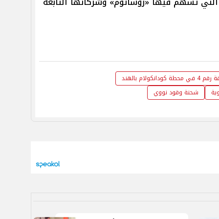
التي تسهم فيها «روساتوم» وشركاتها التابعة
ولام بالهند
وية
شحنة وقود نووي