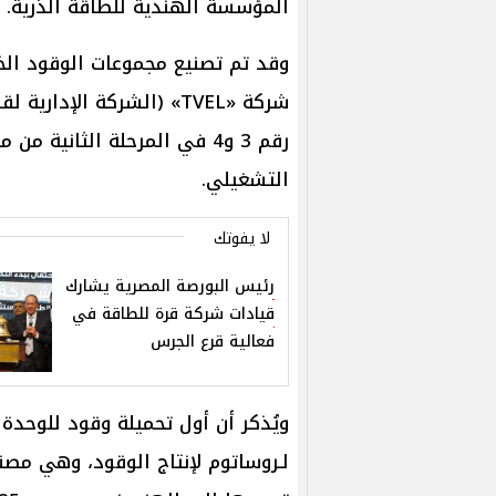
المؤسسة الهندية للطاقة الذرية.
شركة «TVEL» (الشركة الإ
رقم 3 و4 في المرحلة الثاني
التشغيلي.
لا يفوتك
رئيس البورصة المصرية يشارك
قيادات شركة قرة للطاقة في
فعالية قرع الجرس
لـروساتوم لإنتاج الوقود، وهي مصن