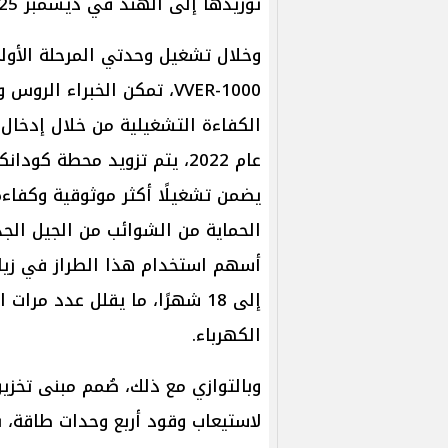
توريدها إلى الهند في ديسمبر 2025.
وخلال تشغيل وحدتي المرحلة الأول
VVER-1000، تمكن الخبراء 
الكفاءة التشغيلية من خلال إدخال
يضمن تشغيلًا أكثر موثوقية وكفاءة
الحماية من الشوائب من الجيل الجدي
إلى 18 شهرًا، ما يقلل عدد مرا
الكهرباء.
وبالتوازي مع ذلك، صُمم مبنى تخز
لاستيعاب وقود أربع وحدات طاقة، بما