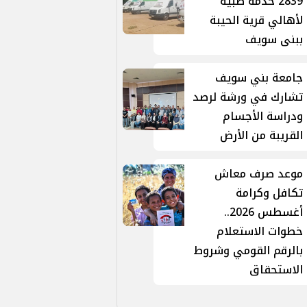
2839 خدمة طبية
لأهالي قرية الحيبة
ببنى سويف
جامعة بني سويف
تشارك في ورشة لرصد
ودراسة الأجسام
القريبة من الأرض
موعد صرف معاش
تكافل وكرامة
أغسطس 2026..
خطوات الاستعلام
بالرقم القومي وشروط
الاستحقاق