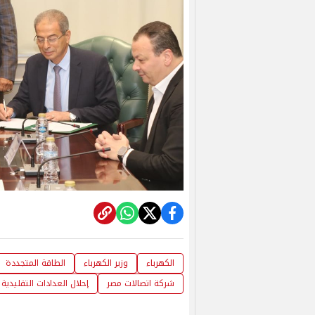
الكهرباء
وزير الكهرباء
الطاقة المتجددة
شركة اتصالات مصر
إحلال العدادات التقليدية