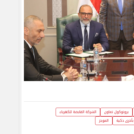
بروتوكول تعاون
الشركة القابضة للكهرباء
 بأخرى ذكية
الموجز