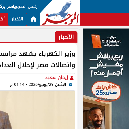
رئيس التحرير
ياسر برك
الأخبار
أخب
الأخبار
وزير الكهرباء يشهد مراسم 
واتصالات مصر لإحلال العداد
إيمان سعيد
الإثنين 29/يونيو/2026 - 01:14 م