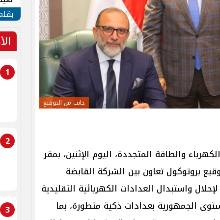
الأم
بقلم
الأ
1
جانب من التوقيع
2
هرباء والطاقة المتجددة، اليوم الإثنين، بمقر
وقيع بروتوكول تعاون بين الشركة القابضة
إحلال واستبدال العدادات الكهربائية التقليدية
توى الجمهورية بعدادات ذكية متطورة، بما
3