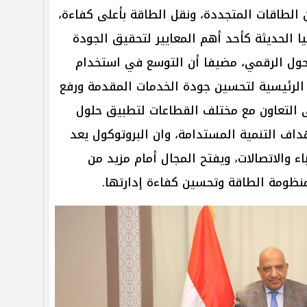
ن الطاقات المتجددة، ونقل الطاقة بأعلى كفاءة،
ا الحديثة كأحد أهم المعايير لتحقيق الجودة
حول الرقمي، مضيفا أن التوسع في استخدام
 الرئيسية لتحسين جودة الخدمات المقدمة ورفع
 التعاون مع مختلف القطاعات لتطبيق حلول
داف التنمية المستدامة، وان البروتوكول يعد
ء والاتصالات، ويفتح المجال أمام مزيد من
ظومة الطاقة وتحسين كفاءة إدارتها.