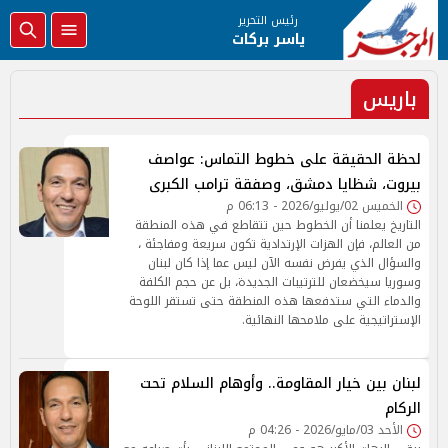
رئيس التحرير
ياسر بركات
باريس
لحظة الحقيقة على خطوط التماس: عواصف
بيروت، شظايا دمشق، وصفقة ترامب الكبرى
الخميس 02/يوليو/2026 - 06:13 م
التاريخ يعلمنا أن الخطوط حين تتقاطع في هذه المنطقة
من العالم، فإن الهزات الإرتدادية تكون سريعة ومفاجئة ،
والسؤال الذي يفرض نفسه الآن ليس عما إذا كان لبنان
وسوريا سيخضعان للترتيبات الجديدة، بل عن حجم الكلفة
والدماء التي ستدفعها هذه المنطقة حتى تستقر اللوحة
الإستراتيجية على ملامحها النهائية.
لبنان بين خيار المقاومة.. وأوهام السلام تحت
الركام
الأحد 03/مايو/2026 - 04:26 م