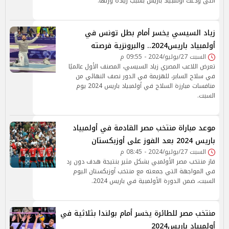
التى ودعت أولمبياد باريس بسبب زيادة وزنها.
زياد السيسي يخسر أمام بطل تونس في
أولمبياد باريس2024.. والبرونزية فرصته
السبت 27/يوليو/2024 - 09:55 م
تعرض اللاعب المصري زياد السيسي، المصنف الأول عالميًا
في سلاح السابر، للهزيمة في الدور نصف النهائي من
منافسات مبارزة السلاح في أولمبياد باريس 2024 يوم
السبت.
موعد مباراة منتخب مصر القادمة في أولمبياد
باريس 2024 بعد الفوز على أوزبكستان
السبت 27/يوليو/2024 - 08:45 م
فاز منتخب مصر الأولمبي بشكل مثير بنتيجة هدف دون رد
في المواجهة التي جمعته مع منتخب أوزبكستان اليوم
السبت، ضمن الدورة الأولمبية في باريس 2024.
منتخب مصر للطائرة يخسر أمام بولندا بثلاثية في
أولمبياد باريس2024