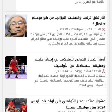
الكاملة عبر التقرير التالي
آثار قلق فرنسا واعتقلته الجزائر.. من هو بوعلام
صنصال؟
السبت 23/نوفمبر/2024 - 03:48 م
قلق فرنسي لمعرفة مصير الكاتب الجزائري الفرنسي بوعلام
صنصال الذي انقطعت أخباره عقب توقيفه في مطار الجزائر،
بسبب تصريحاته عنالحدود بين الجزائر والمغرب.
أزمة الاتحاد الدولي للملاكمة مع إيمان خليف
وحقيقة استبعادها من الأولمبياد
الجمعة 04/أكتوبر/2024 - 10:34 ص
شهدت الساعات الماضية ظهور أزمة جديدة للملاكمة
الجزائرية إيمان خليف بعد تتويجها بالميدالية الذهبية في
أولمبياد باريس 2024.
مشوار منتخب مصر الأولمبي في أولمبياد باريس
2024 قبل مواجهة فرنسا