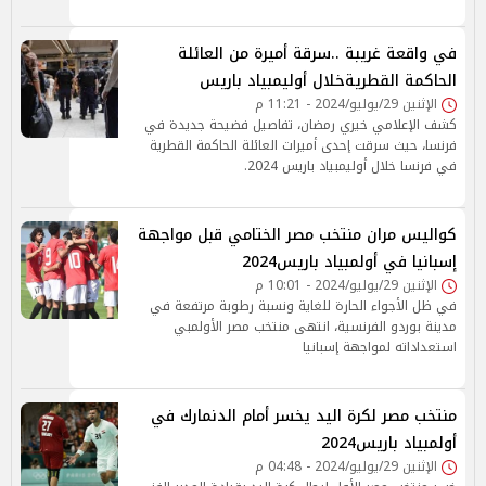
في واقعة غريبة ..سرقة أميرة من العائلة
الحاكمة القطريةخلال أوليمبياد باريس
الإثنين 29/يوليو/2024 - 11:21 م
كشف الإعلامي خيري رمضان، تفاصيل فضيحة جديدة في
فرنسا، حيث سرقت إحدى أميرات العائلة الحاكمة القطرية
في فرنسا خلال أوليمبياد باريس 2024.
كواليس مران منتخب مصر الختامي قبل مواجهة
إسبانيا في أولمبياد باريس2024
الإثنين 29/يوليو/2024 - 10:01 م
في ظل الأجواء الحارة للغاية ونسبة رطوبة مرتفعة في
مدينة بوردو الفرنسية، انتهى منتخب مصر الأولمبي
استعداداته لمواجهة إسبانيا
منتخب مصر لكرة اليد يخسر أمام الدنمارك في
أولمبياد باريس2024
الإثنين 29/يوليو/2024 - 04:48 م