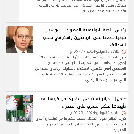
بتجاهل شكاواها حول التحرش الذي تعرضت له في القرية
الأولمبية بالعاصمة الفرنسية.
رئيس اللجنة الأوليمبية المصرية: السوشيال
ميديا تضغط على الرياضيين وافكر في سحب
الهواتف
الثلاثاء 30/يوليو/2024 - 06:47 م
صرح ياسر إدريس، رئيس اللجنة الأولمبية المصرية، من خلال
إحدى تصريحاته إن من أهم رسائل الرئيس عبد الفتاح
السيسي أمس للاعبين، الاهتمام بالسلوك الرياضي بعيدا عن
المنافسة في المباريات خاصة بعد أزمة شهد وجنة عليوة
التي هزت الوسط الرياضي.
عاجل| الجزائر تستدعي سفيرها من فرنسا بعد
تأييدها لحكم المغرب على الصحراء
الثلاثاء 30/يوليو/2024 - 05:25 م
قررت الجزائر اليوم، الثلاثاء، سحب سفيرها من فرنسا رداً على
اعتراف باريس بمقترح الحكم الذاتي المغربي للصحراء
المغربية.