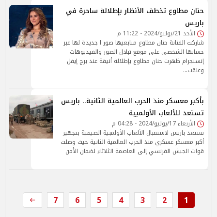
حنان مطاوع تخطف الأنظار بإطلالة ساحرة في
باريس
الأحد 21/يوليو/2024 - 11:22 م
شاركت الفنانة حنان مطاوع متابعيها صور ا جديدة لها عبر
حسابها الشخصي على موقع تبادل الصور والفيديوهات
إنستجرام ظهرت حنان مطاوع بإطلالة أنيقة عند برج إيفل
وعلقت…
بأكبر معسكر منذ الحرب العالمية الثانية.. باريس
تستعد للألعاب الأولمبية
الأربعاء 17/يوليو/2024 - 04:28 م
تستعد باريس لاستقبال الألعاب الأولمبية الصيفية بتجهيز
أكبر معسكر عسكري منذ الحرب العالمية الثانية حيث وصلت
قوات الجيش الفرنسي إلى العاصمة الثلاثاء لضمان الأمن
7
6
5
4
3
2
1