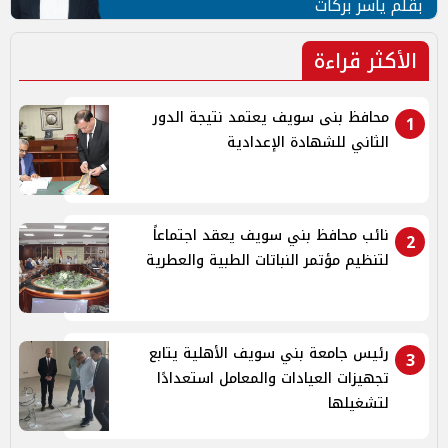
بقلم ياسر بركات
الأكثر قراءة
محافظ بنى سويف يعتمد نتيجة الدور
1
الثاني للشهادة الإعدادية
نائب محافظ بني سويف يعقد اجتماعاً
2
لتنظيم مؤتمر النباتات الطبية والعطرية
رئيس جامعة بني سويف الأهلية يتابع
3
تجهيزات العيادات والمعامل استعدادًا
لتشغيلها