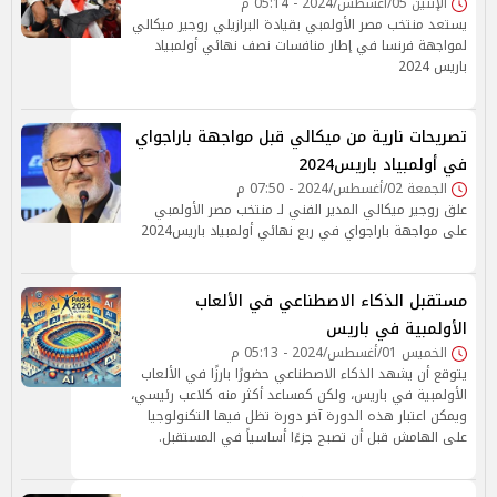
الإثنين 05/أغسطس/2024 - 05:14 م
يستعد منتخب مصر الأولمبي بقيادة البرازيلي روجير ميكالي
لمواجهة فرنسا في إطار منافسات نصف نهائي أولمبياد
باريس 2024
تصريحات نارية من ميكالي قبل مواجهة باراجواي
في أولمبياد باريس2024
الجمعة 02/أغسطس/2024 - 07:50 م
علق روجير ميكالي المدير الفني لـ منتخب مصر الأولمبي
على مواجهة باراجواي في ربع نهائي أولمبياد باريس2024
مستقبل الذكاء الاصطناعي في الألعاب
الأولمبية في باريس
الخميس 01/أغسطس/2024 - 05:13 م
يتوقع أن يشهد الذكاء الاصطناعي حضورًا بارزًا في الألعاب
الأولمبية في باريس، ولكن كمساعد أكثر منه كلاعب رئيسي،
ويمكن اعتبار هذه الدورة آخر دورة تظل فيها التكنولوجيا
على الهامش قبل أن تصبح جزءًا أساسياً في المستقبل.