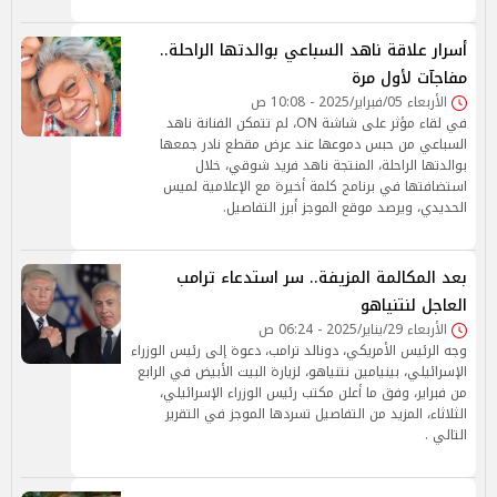
أسرار علاقة ناهد السباعي بوالدتها الراحلة..
مفاجآت لأول مرة
الأربعاء 05/فبراير/2025 - 10:08 ص
في لقاء مؤثر على شاشة ON، لم تتمكن الفنانة ناهد
السباعي من حبس دموعها عند عرض مقطع نادر جمعها
بوالدتها الراحلة، المنتجة ناهد فريد شوقي، خلال
استضافتها في برنامج كلمة أخيرة مع الإعلامية لميس
الحديدي، ويرصد موقع الموجز أبرز التفاصيل.
بعد المكالمة المزيفة.. سر استدعاء ترامب
العاجل لنتنياهو
الأربعاء 29/يناير/2025 - 06:24 ص
وجه الرئيس الأمريكي، دونالد ترامب، دعوة إلى رئيس الوزراء
الإسرائيلي، بينيامين نتنياهو، لزيارة البيت الأبيض في الرابع
من فبراير، وفق ما أعلن مكتب رئيس الوزراء الإسرائيلي،
الثلاثاء، المزيد من التفاصيل تسردها الموجز في التقرير
التالي .