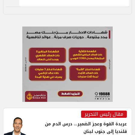
مقال رئيس التحرير
عربدة القوة وعجز الضمير... درس الدم من
قلنديا إلى جنوب لبنان