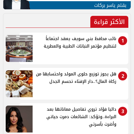
بقلم ياسر بركات
الأكثر قراءة
نائب محافظ بني سويف يعقد اجتماعاً
1
لتنظيم مؤتمر النباتات الطبية والعطرية
هل يجوز توزيع حلوى المولد واحتسابها من
2
زكاة المال؟..دار الإفتاء تحسم الجدل
داليا فؤاد تروي تفاصيل معاناتها بعد
3
البراءة..وتؤكد: الشائعات دمرت حياتي
وأضرت بأسرتي