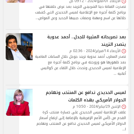
الأربعاء 01/مايو/2024 - 09:12 ص
تصدرت الفنانة دينا الشربيني التريند بعد عرض حلقتها في
برنامج كلمة أخيرة مع الإعلامية لميس الحديدي التي كشفت
خلالها عن اسم ومهنة وصفات حبيبها الجديد وعن المواص…
بعد تصريحاته المثيرة للجدل.. أحمد عدوية
يتصدر التريند
الأربعاء 14/فبراير/2024 - 02:36 م
تصدر المطرب أحمد عدوية تريند جوجل خلال الساعات الماضية
بعد ظهورها هو وزوجته في برنامج كلمة أخيرة مع
الإعلامية لميس الحديدي وتحدث خلال اللقاء عن كواليس
أغانيه …
لميس الحديدي تدافع عن المنتخب وتهاجم
الدولار الأمريكي بهذه الكلمات
الإثنين 29/يناير/2024 - 10:50 م
علقت الإعلامية لميس الحديدي على خسارة منتخب كرة
القدم من كأس الأمم الإفريقية بالإضافة إلى ارتفاع أسعار
الدولار الأمريكي لميس الحديدي تدافع عن المنتخب وتهاجم
ا…