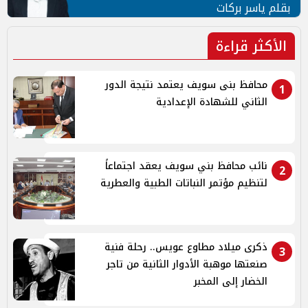
بقلم ياسر بركات
الأكثر قراءة
محافظ بنى سويف يعتمد نتيجة الدور
1
الثاني للشهادة الإعدادية
نائب محافظ بني سويف يعقد اجتماعاً
2
لتنظيم مؤتمر النباتات الطبية والعطرية
ذكرى ميلاد مطاوع عويس.. رحلة فنية
3
صنعتها موهبة الأدوار الثانية من تاجر
الخضار إلى المخبر