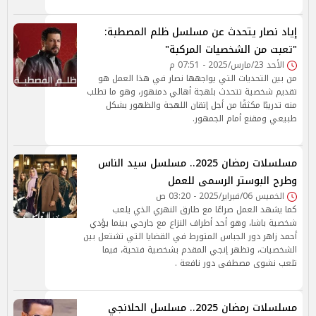
إياد نصار يتحدث عن مسلسل ظلم المصطبة:
"تعبت من الشخصيات المركبة"
الأحد 23/مارس/2025 - 07:51 م
من بين التحديات التي يواجهها نصار في هذا العمل هو
تقديم شخصية تتحدث بلهجة أهالي دمنهور، وهو ما تطلب
منه تدريبًا مكثفًا من أجل إتقان اللهجة والظهور بشكل
طبيعي ومقنع أمام الجمهور.
مسلسلات رمضان 2025.. مسلسل سيد الناس
وطرح البوستر الرسمى للعمل
الخميس 06/فبراير/2025 - 03:20 ص
كما يشهد العمل صراعًا مع طارق النهري الذي يلعب
شخصية باشا، وهو أحد أطراف النزاع مع جارحي بينما يؤدي
أحمد زاهر دور الجباس المتورط في القضايا التي تشتعل بين
الشخصيات، وتظهر إنجي المقدم بشخصية فتحية، فيما
تلعب نشوى مصطفى دور نافعة .
مسلسلات رمضان 2025.. مسلسل الحلانجي