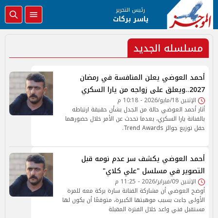
رئيس التحرير
ياسر بركات
مسلسله الجديد
أحمد العوضي يعلن المنافسة في رمضان
2027..ويعلق على زواجه من يارا السكري
الإثنين 18/مايو/2026 - 10:18 م
أثار أحمد العوضي حالة من الجدل بشأن حقيقة ارتباطه
بالفنانة يارا السكري، بعدما تحدث عن الأمر خلال حضورهما
حفل توزيع جوائز Trend Awards.
أحمد العوضي يكشف سر عدم نومه قبل
التصوير في مسلسل "علي كلاي"
الإثنين 09/فبراير/2026 - 11:25 م
أوضح العوضي أن مشاركة الفنانة سارة بركة معه للمرة
الأولى جاءت بسبب موهبتها الكبيرة، متوقعًا أن يكون لها
مستقبل فني واعد خلال الفترة المقبلة