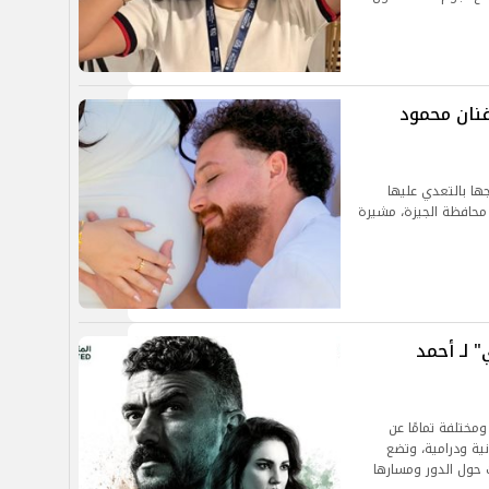
نان محمود
جها بالتعدي عليها
محافظة الجيزة، مشيرة
 لـ أحمد
مختلفة تمامًا عن
انية ودرامية، وتضع
حول الدور ومسارها