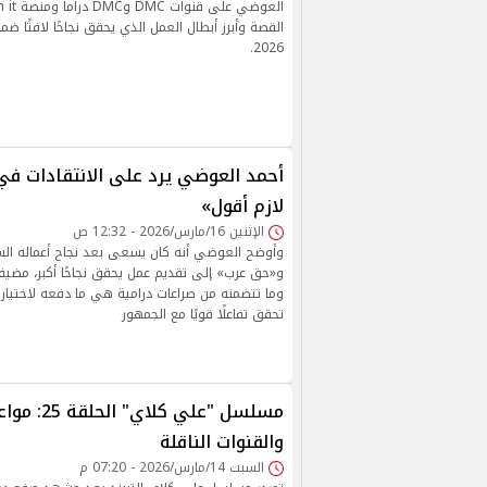
القصة وأبرز أبطال العمل الذي يحقق نجاحًا لافتًا 
2026.
أحمد العوضي يرد على الانتقادات ف
لازم أقول»
الإثنين 16/مارس/2026 - 12:32 ص
وأوضح العوضي أنه كان يسعى بعد نجاح أعماله الس
و«حق عرب» إلى تقديم عمل يحقق نجاحًا أكبر، مضيف
وما تتضمنه من صراعات درامية هي ما دفعه لاختيار ال
تحقق تفاعلًا قويًا مع الجمهور
مسلسل "علي كلا
والقنوات الناقلة
السبت 14/مارس/2026 - 07:20 م