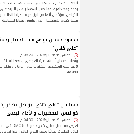
أدائها، مشيدين بقدرتها على تجسيد شخصية ميادة 
بدقة ومصداقية، مما جعل اسمها يتصدر الترند على
التواصل، مؤكّدين أنها من أبرز نجوم الدراما الحالية
قيمة كبيرة للمسلسل الذي يناقش قضايا اجتماعية
محمود حمدان يوضح سبب اختيار رح
"على كلاي"
الخميس 26/فبراير/2026 - 06:20 م
وأضاف حمدان أن شخصية العوضي رشحها له الكاتب، 
لأنها شبه الشخصية المكتوبة على الورق، وهناك مفاج
القادمة
كواليس التحضيرات والأداء البدني
الخميس 19/فبراير/2026 - 04:30 م