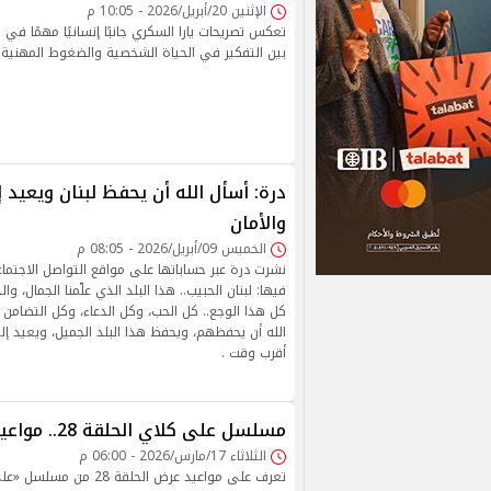
الإثنين 20/أبريل/2026 - 10:05 م
تعكس تصريحات يارا السكري جانبًا إنسانيًا مهمًا في 
بين التفكير في الحياة الشخصية والضغوط المهنية
درة: أسأل الله أن يحفظ لبنان ويعيد إ
والأمان
الخميس 09/أبريل/2026 - 08:05 م
نشرت درة عبر حساباتها على مواقع التواصل الاجتما
فيها: لبنان الحبيب.. هذا البلد الذي علّمنا الجمال، و
كل هذا الوجع.. كل الحب، وكل الدعاء، وكل التضامن م
الله أن يحفظهم، ويحفظ هذا البلد الجميل، ويعيد إل
أقرب وقت .
مسلسل على كلاي الحلقة 28.. مواعيد العرض والإعادة
الثلاثاء 17/مارس/2026 - 06:00 م
تعرف على مواعيد عرض الحلقة 