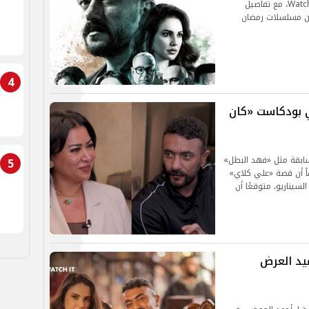
العوضي على قنوات DMC وDMC دراما ومنصة Watch it، مع تفاصيل
ضمن مسلسلات رمضان
4
ي بودكاست «كان
ابقة مثل «فهد البطل»
5
اً أن قصة «علي كلاي»
سيناريو، متوقعًا أن
ي" الحلقة 25: مواعيد العرض