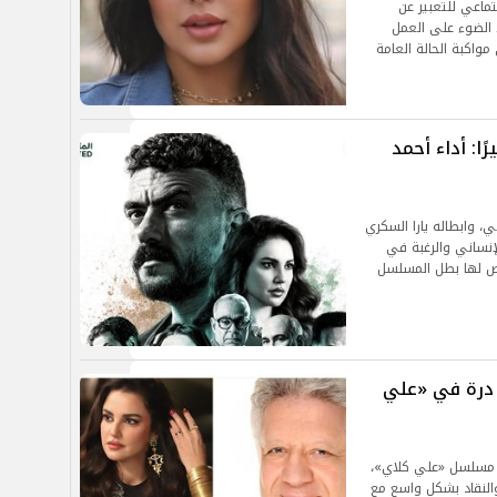
تماعي للتعبير عن
 الضوء على العمل
مواكبة الحالة العامة
ا: أداء أحمد
 وابطاله يارا السكري
إنساني والرغبة في
عرض لها بطل المسلسل
 درة في «علي
ي مسلسل «علي كلاي»،
والنقاد بشكل واسع مع