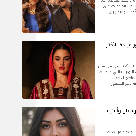
ة لـ أحمد العوضي في
الحلقة 24، وسط مواجهة درامية مشوقة. الجمهور يترقب الحلقة 25 على
ة تطورات الأحداث والتوتر بين
ريند بعد الحلقة 24… دور ميادة الأكثر
ملاكمة تربى في منزل
لتوتر العائلي والغيرة،
قاطع العلاقات
ة تأسر الجمهور
مضان وأغنية
الواجهة من جديد،