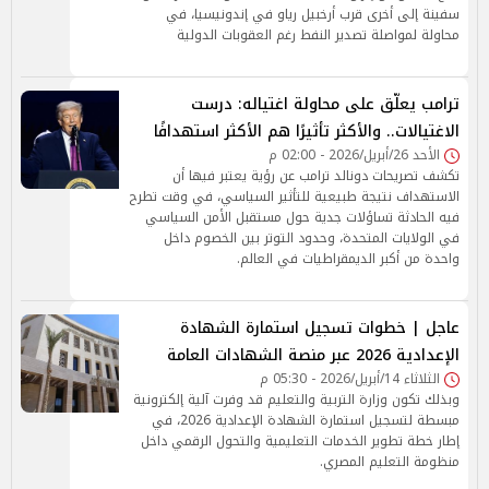
سفينة إلى أخرى قرب أرخبيل رياو في إندونيسيا، في
محاولة لمواصلة تصدير النفط رغم العقوبات الدولية
ترامب يعلّق على محاولة اغتياله: درست
الاغتيالات.. والأكثر تأثيرًا هم الأكثر استهدافًا
الأحد 26/أبريل/2026 - 02:00 م
تكشف تصريحات دونالد ترامب عن رؤية يعتبر فيها أن
الاستهداف نتيجة طبيعية للتأثير السياسي، في وقت تطرح
فيه الحادثة تساؤلات جدية حول مستقبل الأمن السياسي
في الولايات المتحدة، وحدود التوتر بين الخصوم داخل
واحدة من أكبر الديمقراطيات في العالم.
عاجل | خطوات تسجيل استمارة الشهادة
الإعدادية 2026 عبر منصة الشهادات العامة
الثلاثاء 14/أبريل/2026 - 05:30 م
وبذلك تكون وزارة التربية والتعليم قد وفرت آلية إلكترونية
مبسطة لتسجيل استمارة الشهادة الإعدادية 2026، في
إطار خطة تطوير الخدمات التعليمية والتحول الرقمي داخل
منظومة التعليم المصري.