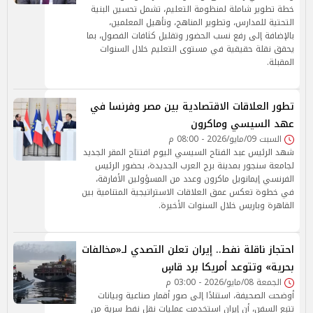
خطة تطوير شاملة لمنظومة التعليم، تشمل تحسين البنية
التحتية للمدارس، وتطوير المناهج، وتأهيل المعلمين،
بالإضافة إلى رفع نسب الحضور وتقليل كثافات الفصول، بما
يحقق نقلة حقيقية في مستوى التعليم خلال السنوات
المقبلة.
تطور العلاقات الاقتصادية بين مصر وفرنسا في
عهد السيسي وماكرون
السبت 09/مايو/2026 - 08:00 م
شهد الرئيس عبد الفتاح السيسي اليوم افتتاح المقر الجديد
لجامعة سنجور بمدينة برج العرب الجديدة، بحضور الرئيس
الفرنسي إيمانويل ماكرون وعدد من المسؤولين الأفارقة،
في خطوة تعكس عمق العلاقات الاستراتيجية المتنامية بين
القاهرة وباريس خلال السنوات الأخيرة.
احتجاز ناقلة نفط.. إيران تعلن التصدي لـ«مخالفات
بحرية» وتتوعد أمريكا برد قاسٍ
الجمعة 08/مايو/2026 - 03:00 م
أوضحت الصحيفة، استنادًا إلى صور أقمار صناعية وبيانات
تتبع السفن، أن إيران استخدمت عمليات نقل نفط سرية من