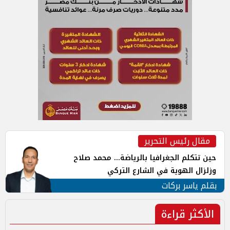
مقال رئيس التحرير
حين تتكلم الجغرافيا بالرياضة... محمد صلاح
وزلزال الهوية في الشارع التركي
بقلم ياسر بركات
الأكثر قراءة