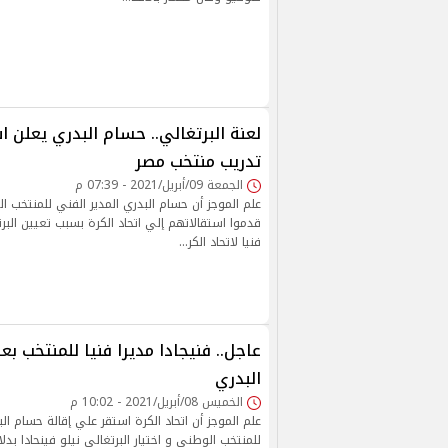
لعنة البرتغالي.. حسام البدري يعلن ا
تدريب منتخب مصر
الجمعة 09/أبريل/2021 - 07:39 م
علم الموجز أن حسام البدري المدير الفني للمنتخب 
قدموا استقالاتهم إلي اتحاد الكرة بسبب تعيين البرتغ
فنيا لاتحاد الكر…
عاجل.. فنيجادا مديرا فنيا للمنتخب بع
البدري
الخميس 08/أبريل/2021 - 10:02 م
علم الموجز أن اتحاد الكرة استقر علي إقالة حسام الب
للمنتخب الوطني و اختيار البرتغالي نيلو فينحادا بدل