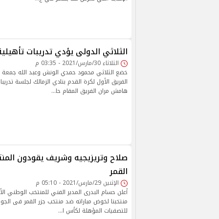
الثلاثي الدولى يؤدي تدريبات تأهيلية 
الثلاثاء 30/مارس/2021 - 03:35 م
خضع الثلاثي محمود حمدي الونش وعبد الله جمعة وا
الفريق الأول لكرة القدم بنادي الزمالك لجلسة تدري
هامش مران الفريق المقام حا…
صلاح وتريزيجيه وشريف يقودون المنت
القمر
الإثنين 29/مارس/2021 - 05:10 م
أعلن حسام البدرى المدير الفني للمنتخب الوطني ال
منتخبنا لخوض مباراته ضد منتخب جزر القمر فى الجول
للتصفيات المؤهلة لكأس ا…