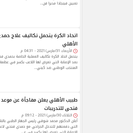
تعيين فينجادا مديرا فن…
اتحاد الكرة يتحمل تكاليف علاج حمد
الأهلي
الأربعاء 31/مارس/2021 - 04:31 م
يتحمل اتحاد الكرة تكاليف العملية الخاصة بحمدي فت
بعد الإصابة التي تعرض لها اللاعب بكسر في عظمة ا
المنتخب الوطني ضد كيني…
طبيب الأهلي يعلن مفاجأة عن موعد
فتحى للتدريبات
الثلاثاء 30/مارس/2021 - 09:12 م
أعلن الدكتور محمد شوقي رئيس الجهاز الطبي بالنا
التي دفعتهم للتدخل الجراحي مع حمدي فتحي لاع
الإصابة التي تعرض لها بكسر في ع…