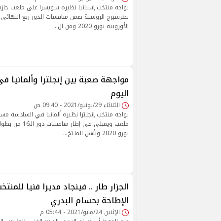
يواجه منتخب إسبانيا نظيره سويسرا على ملعب جازبرو
بطرسبرج الروسية ضمن منافسات الدور ربع النهائي
الأوروبية يورو 2020 ومن ال…
اليوم
الثلاثاء 29/يونيو/2021 - 09:40 ص
يواجه منتخب إنجلترا نظيره ألمانيا في السادسة مساء
ملعب ويمبلى فى إطار
يورو 2020 وتأهل المنتخ…
الجزار طار .. فينجاد مديرا فنيا للمنت
الإطاحة بحسام البدري
الإثنين 24/مايو/2021 - 05:44 م