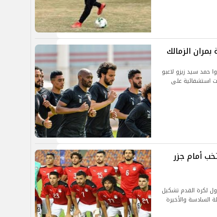
بمران الزمالك
 حمد سيد زيزو لاعبو
بات استشفائية على
خب أمام جزر
أول لكرة القدم تشكيل
ة السادسة والأخيرة