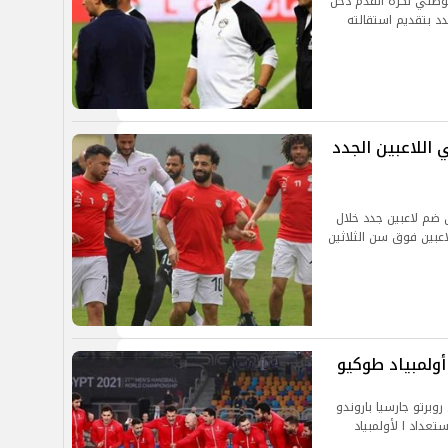
الوطني لكرة القدم دخل
دد بتقديم استقالته
 اللاعبين الجدد
ضم لاعبين جدد خلال
لاعبين فوق سن الثلاثين
أولمبياد طوكيو
روبرتو جارسيا باروندو
عداد ا لأولمبياد