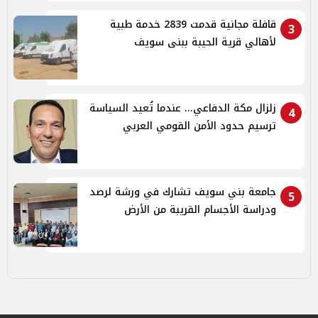
قافلة مجانية قدمت 2839 خدمة طبية
3
لأهالي قرية الحيبة ببنى سويف
زلزال مكة الدفاعي... عندما تُعيد السياسة
4
ترسيم حدود الأمن القومي العربي
جامعة بني سويف تشارك في ورشة لرصد
5
ودراسة الأجسام القريبة من الأرض