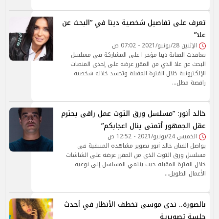
تعرف على تفاصيل شخصية دينا في ”البحث عن
علا”
الإثنين 28/يونيو/2021 - 07:02 ص
تعاقدت الفنانة دينا مؤخر ا على المشاركة في مسلسل
البحث عن علا الذي من المقرر عرضه على إحدى المنصات
الإلكترونية خلال الفترة المقبلة وتجسد خلاله شخصية
راقصة مطل…
خالد أنور: ”مسلسل ورق التوت عمل راقى يحترم
عقل الجمهور أتمنى ينال اعجابكم”
الخميس 24/يونيو/2021 - 12:52 ص
يواصل الفنان خالد أنور تصوير مشاهده المتبقية في
مسلسل ورق التوت الذي من المقرر عرضه على الشاشات
خلال الفترة المقبلة حيث ينتمي المسلسل إلى نوعية
الأعمال الطويل…
بالصورة.. ندى موسى تخطف الأنظار في أحدث
جلسة تصويرية