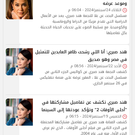
وموعد عرضه
الثلاثاء 24/سبتمبر/2024 - 06:04 م
مسلسل البحث عن علا للنجمة هند صبري، يعد من الأعمال
الدرامية التي تقدم مزيجًا من الدراما والرومانسية
والكوميديا، مع تسليط الضوء على تحديات الحياة الحديثة
بكل تفاصيلها
هند صبري: أنا اللي رشحت ظافر العابدين للتمثيل
في مصر وهو صديق
الأحد 22/سبتمبر/2024 - 08:56 م
كشفت النجمة هند صبري عن كواليس الجزء الثاني من
مسلسل البحث عن علا ، المقرر عرضه على منصة نتفليكس
في 26 سبتمبر الجاري.
هند صبري تكشف عن تفاصيل مشاركتها في
"أحلى الأوقات 2" وتؤكد عودتها إلى السينما
الخميس 19/سبتمبر/2024 - 06:15 م
كشفت الفنانة هند صبري عن تفاصيل مشاركتها المحتملة
في الجزء الثاني من فيلم أحلى الأوقات ، الذي تم عرض
الجزء الأول منه في عام 2004.