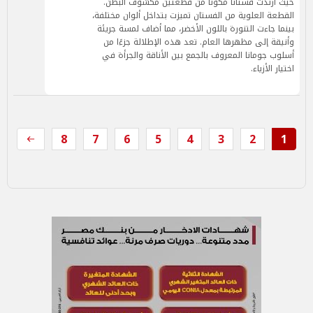
حيث ارتدت فستانًا مكونًا من قطعتين مكشوف البطن.
القطعة العلوية من الفستان تميزت بتداخل ألوان مختلفة،
بينما جاءت التنورة باللون الأخضر، مما أضاف لمسة جريئة
وأنيقة إلى مظهرها العام. تعد هذه الإطلالة جزءًا من
أسلوب جومانا المعروف بالجمع بين الأناقة والجرأة في
اختيار الأزياء.
8
7
6
5
4
3
2
1