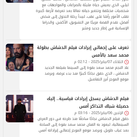
ليلي، الذي يعيش حياة مليئة بالصراعات والمواجهات مع
شخصيات مختلفة وتتغير حياته تمامًا بعد تعرضه لأزمة كبيرة
تقلب الأمور رأسًا على عقب، ليبدأ رحلة التحول إلى شخص
أفضل، تقدم القصة مزيجًا من التشويق، الأكشن، والدراما
الإنسانية في إطار جديد ومثير
تعرف على إجمالي إيرادات فيلم الدشاش بطولة
محمد سعد بالأمس
الثلاثاء 07/يناير/2025 - 02:12 م
عاد النجم محمد سعد بقوة إلى السينما بفيلمه الجديد
الدشاش ، الذي حقق نجاحًا كبيرًا منذ بدء عرضه، ويرصد
موقع الموجز أبرز التفاصيل.
فيلم الدشاش يسجل إيرادات قياسية.. إليك
حصيلة شباك التذاكر أمس
الإثنين 06/يناير/2025 - 03:16 م
حقق فيلم الدشاش نجاحًا ساحقًا منذ طرحه في دور العرض
السينمائية، ليعود به الفنان محمد سعد بقوة إلى الساحة
بعد غياب طويل، ويرصد موقع الموجز إجمالي إيراداته أمس.