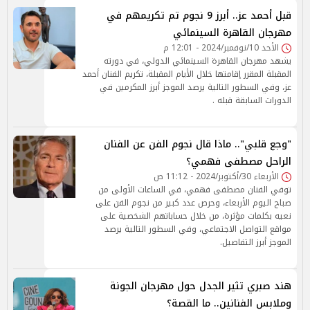
قبل أحمد عز.. أبرز 9 نجوم تم تكريمهم في
مهرجان القاهرة السينمائي
الأحد 10/نوفمبر/2024 - 12:01 م
يشهد مهرجان القاهرة السينمائي الدولي، في دورته
المقبلة المقرر إقامتها خلال الأيام المقبلة، تكريم الفنان أحمد
عز، وفي السطور التالية يرصد الموجز أبرز المكرمين في
الدورات السابقة قبله .
"وجع قلبي".. ماذا قال نجوم الفن عن الفنان
الراحل مصطفى فهمي؟
الأربعاء 30/أكتوبر/2024 - 11:12 ص
توفي الفنان مصطفى فهمي، في الساعات الأولى من
صباح اليوم الأربعاء، وحرص عدد كبير من نجوم الفن على
نعيه بكلمات مؤثرة، من خلال حساباتهم الشخصية على
مواقع التواصل الاجتماعي، وفي السطور التالية يرصد
الموجز أبرز التفاصيل.
هند صبري تثير الجدل حول مهرجان الجونة
وملابس الفنانين.. ما القصة؟