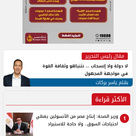
مقال رئيس التحرير
لا دولة ولا إنسحاب ... نتنياهو وثقافة القوة
في مواجهة المجهول
بقلم ياسر بركات
الأكثر قراءة
وزير الصحة: إنتاج مصر من الأنسولين يغطي
1
احتياجات السوق.. ولا حاجة للاستيراد