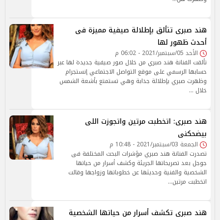
هند صبرى تتألق بإطلالة صيفية مميزة فى
أحدث ظهور لها
الأحد 05/سبتمبر/2021 - 06:02 م
تألقت الفنانة هند صبري من خلال صور صيفية جديدة لها عبر
حسابها الرسمي على موقع التواصل الاجتماعي إنستجرام
وظهرت صبري بإطلالة جذابة وهي تستمتع بأشعة الشمس
خلال …
هند صبرى: اتخطبت مرتين واتجوزت اللى
بيضحكنى
الجمعة 03/سبتمبر/2021 - 10:48 م
تصدرت الفنانة هند صبري مؤشرات البحث المختلفة فى
جوجل بعد تصريحاتها الجريئة وكشف أسرار من حياتها
الشخصية والفنية وحديثها عن خطوباتها وزواجها وقالت
اتخطبت مرتين…
هند صبرى تكشف أسرار من حياتها الشخصية