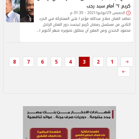
كريم ٢” أمام سيد رجب
الخميس 29/يوليو/2021 - 01:35 م
تعاقد الفنان صلاح عبدالله مؤخر ا على المشاركة في الجزء
الثاني من مسلسل رمضان كريم ليجسد دور الفنان الراحل
محمود الجندي ومن المقرر أن ينطلق تصويره شهر أكتوبر ا…
8
7
6
5
4
3
2
1