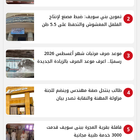
تموين بني سويف: ضبط مصنع لإنتاج
2
الفلفل المغشوش والتحفظ على 5.5 طن
موعد صرف مرتبات شهر أغسطس 2026
3
رسميًا.. اعرف موعد الصرف بالزيادة الجديدة
طالب ينتحل صفة مهندس وينضم للجنة
4
مزاولة المهنة والنقابة تصدر بيان
قافلة بقرية العجرة ببنى سويف قدمت
5
3000 خدمة طبية مجانية