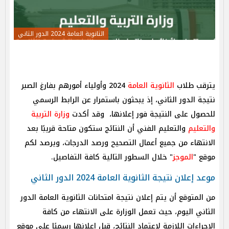
الثانوية العامة 2024 الدور الثاني
يترقب طلاب
الثانوية العامة
2024 وأولياء أمورهم بفارغ الصبر
نتيجة الدور الثاني، إذ يبحثون باستمرار عن الرابط الرسمي
للحصول على النتيجة فور إعلانها، وقد أكدت
وزارة التربية
والتعليم
والتعليم الفني أن النتائج ستكون متاحة قريبًا بعد
الانتهاء من جميع أعمال التصحيح ورصد الدرجات، ويرصد لكم
موقع "
الموجز
" خلال السطور التالية كافة التفاصيل.
موعد إعلان نتيجة الثانوية العامة 2024 الدور الثاني
من المتوقع أن يتم إعلان نتيجة امتحانات الثانوية العامة الدور
الثاني اليوم، حيث تعمل الوزارة على الانتهاء من كافة
الإجراءات اللازمة لاعتماد النتائج، قبل إعلانها رسميًا على موقع