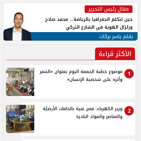
مقال رئيس التحرير
حين تتكلم الجغرافيا بالرياضة... محمد صلاح
وزلزال الهوية في الشارع التركي
بقلم ياسر بركات
الأكثر قراءة
موضوع خطبة الجمعة اليوم بعنوان «التنمر
1
وأثره على شخصية الإنسان»
وزير الكهرباء: مصر غنية بالخامات الأرضيّة
2
والعناصر والمواد النادرة