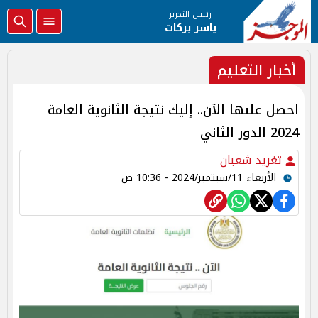
رئيس التحرير
ياسر بركات
أخبار التعليم
احصل علىها الآن.. إليك نتيجة الثانوية العامة
2024 الدور الثاني
تغريد شعبان
الأربعاء 11/سبتمبر/2024 - 10:36 ص