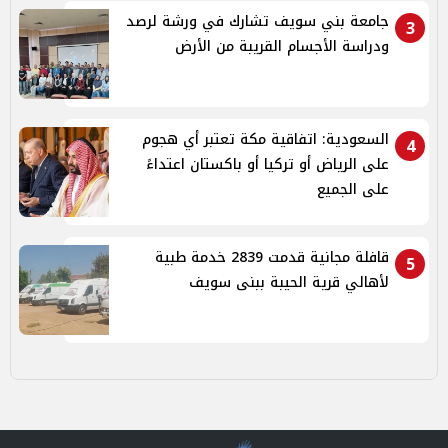
جامعة بني سويف تشارك في ورشة لرصد
3
ودراسة الأجسام القريبة من الأرض
السعودية: اتفاقية مكة تعتبر أي هجوم
4
على الرياض أو تركيا أو باكستان اعتداءً
على الجميع
قافلة مجانية قدمت 2839 خدمة طبية
5
لأهالي قرية الحيبة ببنى سويف