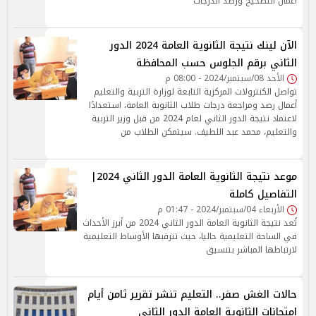
أعمال التصحيح ورصد الدرجات
الآن لينك نتيجة الثانوية العامة 2024 الدور
الثاني برقم الجلوس حسب المحافظة
الأحد 08/سبتمبر/2024 - 08:00 م
تواصل الكنترولات المركزية التابعة لوزارة التربية والتعليم
أعمال رصد ومراجعة درجات طلاب الثانوية العامة، استعدادًا
لاعتماد نتيجة الدور الثاني لعام 2024 من قبل وزير التربية
والتعليم، محمد عبد اللطيف. سيتمكن الطلاب من
موعد نتيجة الثانوية العامة الدور الثاني 2024|
التفاصيل كاملة
الأربعاء 04/سبتمبر/2024 - 01:47 م
تُعد نتيجة الثانوية العامة الدور الثاني 2024 من أبرز الأحداث
في الساحة التعليمية حاليا، حيث تترقبها الأوساط التعليمية
لارتباطها المباشر بتنسيق
حالات الغش صفر.. التعليم تنشر تقرير ثامن أيام
امتحانات الثانوية العامة الدور الثاني