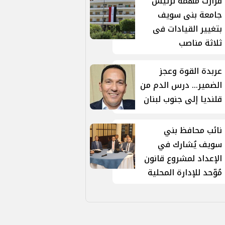
قرارت مهمة لرئيس
جامعة بنى سويف
بتغيير القيادات فى
ثلاثة مناصب
عربدة القوة وعجز
الضمير... درس الدم من
قلنديا إلى جنوب لبنان
نائب محافظ بني
سويف يُشارك في
الإعداد لمشروع قانون
مُوّحد للإدارة المحلية