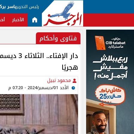
رئيس التحرير
ياسر برك
الأخبار
أخب
فتاوى وأحكام
هجريًا
محمود نبيل
الأحد 01/ديسمبر/2024 - 07:20 م