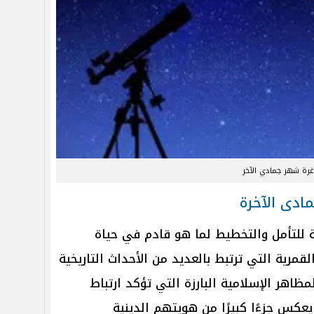
غرة شهر جمادي الآخر
مادى الآخرة
 للتأمل والتخطيط لما هو قادم في حياة
رية التي ترتبط بالعديد من الأحداث التاريخية
لمظاهر الإسلامية البارزة التي تؤكد ارتباط
عكس جزءًا كبيرًا من هويتهم الدينية