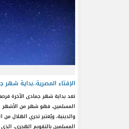
الإفتاء المصرية..بداية شهر ج
تعد بداية شهر جمادى الآخرة فرصة
المسلمين، فهو شهر من الأشهر القم
والدينية، ويُعتبر تحري الهلال من ا
المسلمين بالتقويم الهجري، الذي ي