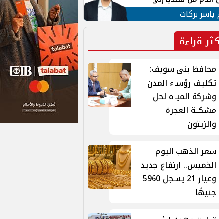
 لبنان
 ياسر بركات
كثر قراءة
محافظ بنى سويف:
تكليف رؤساء المدن
وشركة المياه لحل
مشكلة العجرة
والزيتون
سعر الذهب اليوم
الخميس.. ارتفاع جديد
وعيار 21 يسجل 5960
جنيهًا