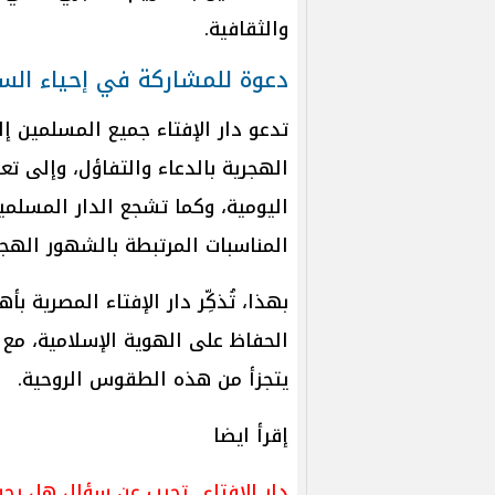
والثقافية.
دعوة للمشاركة في إحياء الس
تدعو دار الإفتاء جميع المسلمين إل
الهجرية بالدعاء والتفاؤل، وإلى ت
اليومية، وكما تشجع الدار المسلمين
المناسبات المرتبطة بالشهور الهجر
بهذا، تُذكِّر دار الإفتاء المصرية ب
الحفاظ على الهوية الإسلامية، مع ا
يتجزأ من هذه الطقوس الروحية.
إقرأ ايضا
دار الإفتاء.. تجيب عن سؤال هل يجوز