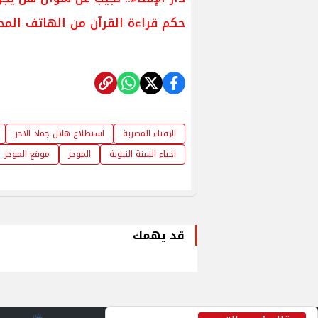
حكم قراءة القرآن من الهاتف المحمو
الإفتاء المصرية
استطلاع هلال جماد الاخر
احياء السنة النبوية
الموجز
موقع الموجز
قد يهمك