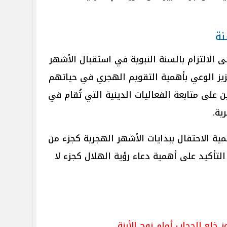
نة
ى الالتزام بالسنة النبوية في استقبال الأشهر
عزيز الوعي بأهمية التقويم الهجري في حياتهم
 على متابعة الفعاليات الدينية التي تُقام في
ية.
أهمية الاحتفال ببدايات الأشهر الهجرية كجزء من
لتأكيد على أهمية دعاء رؤية الهلال كجزء لا
 خلع الحجاب أمام زوج الأبنة