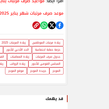
اقرأ أيضًا:
مواعيد صرف مرتبات يناير 2025.. الاستعلام وأماكن ال
موعد صرف مرتبات شهر يناير 2025 وفبراير ومارس للعاملين بالحكومة
زيادة مرتبات الموظفين
زيادة المرتبات 2025
حزمة حماية اجتماعية
الحد الأدني للأجور
جدول صرف المرتبات
زيادة المعاشات
الق
المجلس القومى للأجور
زيادة الرواتب
زياد
الموجز
جريدة الموجز
موقع الموجز
قد يهمك