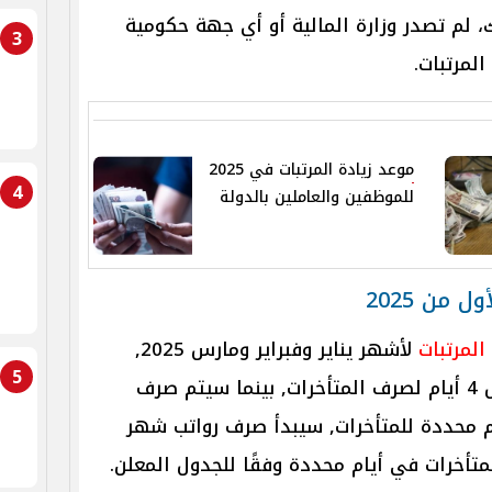
 لم تصدر وزارة المالية أو أي جهة حكومية
3
المرتبات.
موعد زيادة المرتبات في 2025
4
للموظفين والعاملين بالدولة
 من 2025
لمرتبات
لأشهر يناير وفبراير ومارس 2025,
5
والذي يبدأ من 22 يناير، مع تخصيص 4 أيام لصرف المتأخرات, بينما سيتم صرف
ير بدءًا من 23-2، مع أيام محددة للمتأخرات, سيبدأ صرف رواتب شهر