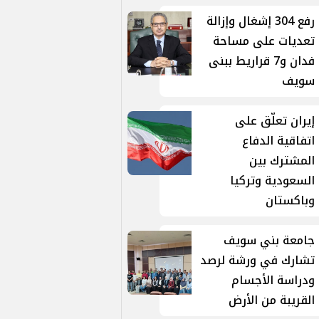
رفع 304 إشغال وإزالة
تعديات على مساحة
فدان و7 قراريط ببنى
سويف
إيران تعلّق على
اتفاقية الدفاع
المشترك بين
السعودية وتركيا
وباكستان
جامعة بني سويف
تشارك في ورشة لرصد
ودراسة الأجسام
القريبة من الأرض