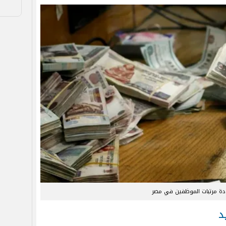
دة مرتبات الموظفين في مصر
د