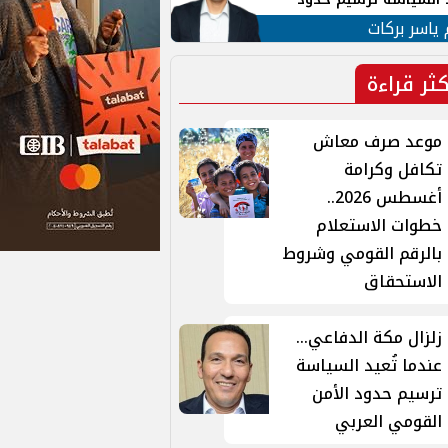
ن القومي العربي
 ياسر بركات
كثر قراءة
موعد صرف معاش
تكافل وكرامة
أغسطس 2026..
خطوات الاستعلام
بالرقم القومي وشروط
الاستحقاق
زلزال مكة الدفاعي...
عندما تُعيد السياسة
ترسيم حدود الأمن
القومي العربي