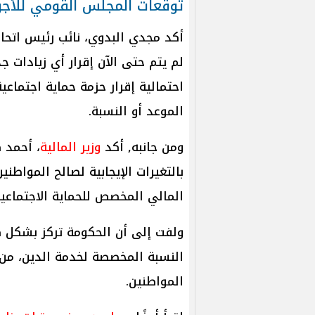
توقعات المجلس القومي للأجو
أكد مجدي البدوي، نائب رئيس اتحا
لم يتم حتى الآن إقرار أي زيادات ج
احتمالية إقرار حزمة حماية اجتماع
الموعد أو النسبة.
ومن جانبه, أكد
وزير المالية
بالتغيرات الإيجابية لصالح المواطن
المالي المخصص للحماية الاجتماعي
ولفت إلى أن الحكومة تركز بشكل ك
النسبة المخصصة لخدمة الدين، من 
المواطنين.