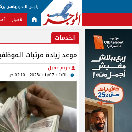
رئيس التحرير
ياسر برك
الأخبار
أخب
الخدمات
موعد زيادة مرتبات الموظفين في مص
مريم عقيل
الثلاثاء 07/يناير/2025 - 02:10 ص