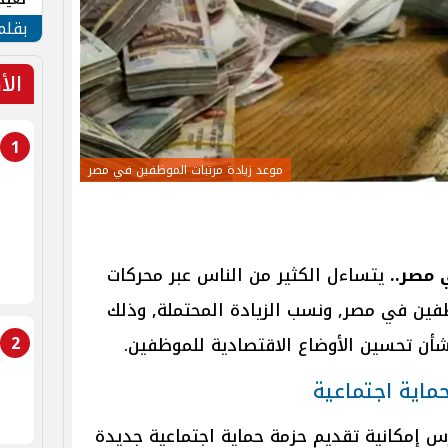
الأم
بقلم
الأ
1
موعد زيادة مرتبات الموظفين في مصر
 مصر..
يتساءل الكثير من الناس عبر محركات
ين في مصر, ونسب الزيادة المحتملة, وذلك
2
أن تحسين الأوضاع الاقتصادية للموظفين.
ماية اجتماعية
س إمكانية تقديم حزمة حماية اجتماعية جديدة