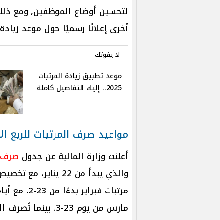
لتحسين أوضاع الموظفين, ومع ذلك،
أخرى إعلانًا رسميًا حول موعد زيادة 
لا يفوتك
موعد تطبيق زيادة المرتبات
2025.. إليك التفاصيل كاملة
مواعيد صرف المرتبات للربع الأول
أعلنت وزارة المالية عن جدول
صرف ا
مرتبات فبرا
مارس من يوم 23-3، بينما تُصرف المتأخرات في أيام محددة وفقًا للجدول المعلن.