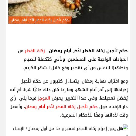
حكم تأجيل زكاة الفطر لآخر أيام رمضان
حكم تأجيل زكاة الفطر لآخر أيام رمضان
..
زكاة الفطر
من
العبادات الواجبة على المسلمين، وتأتي كتكملة للصيام
وتطهيرًا للنفس من أي تقصير وقع خلال الشهر الكريم.
ومع اقتراب نهاية رمضان، يتساءل كثيرون عن حكم تأجيل
إخراجها إلى آخر أيام الشهر، وما إذا كان ذلك جائزًا شرعًا أم أنه
يُفضل تعجيلها، وفي هذا التقرير، يعرض
الموجز
فيما يلي رأي
دار الإفتاء حول
حكم تأجيل زكاة الفطر لآخر أيام رمضان
، وأفضل
وقت لأدائها وفقًا للأحكام الشرعية.