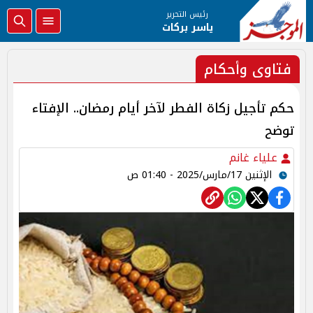
رئيس التحرير
ياسر بركات
فتاوى وأحكام
حكم تأجيل زكاة الفطر لآخر أيام رمضان.. الإفتاء
توضح
علياء غانم
الإثنين 17/مارس/2025 - 01:40 ص