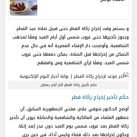
و يستمر وقت إخراج زكاة الفطر حتى قبيل صلاة عيد الفطر،
ويجوز تأخيرها حتى غروب شمس أول أيام العيد وفقًا لمذهب
الشافعية، وأوضحت دار الإفتاء المصرية أنه في حال عدم
التمكن من إخراجها قبل الصلاة، يمكن دفعها حتى غروب
شمس العيد، وفقًا لرأي الشافعية ومن وافقهم.
حكم تأجيل زكاة الفطر لآخر أيام رمضان
حكم تأخير إخراج زكاة فطر
أوضح الدكتور شوقي علام، مفتي الجمهورية السابق، أن
جمهور العلماء من المالكية والشافعية والحنابلة يرون أن تأخير
زكاة الفطر بعد غروب شمس يوم العيد دون عذر يُعد إثمًا،
ويكون إخراجها بعد ذلك قضاءً وليس أداءً، في حين يرى