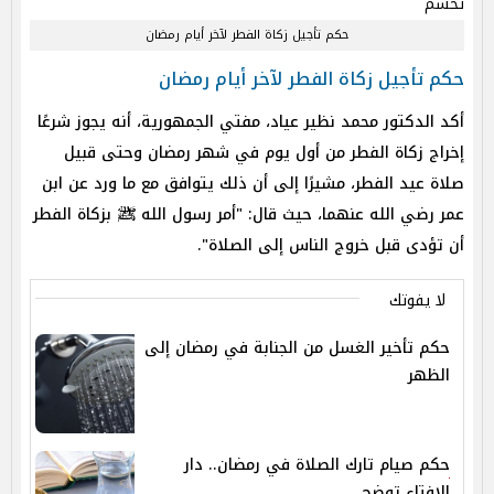
حكم تأجيل زكاة الفطر لآخر أيام رمضان
حكم تأجيل زكاة الفطر لآخر أيام رمضان
أكد الدكتور محمد نظير عياد، مفتي الجمهورية، أنه يجوز شرعًا
إخراج زكاة الفطر من أول يوم في شهر رمضان وحتى قبيل
صلاة عيد الفطر، مشيرًا إلى أن ذلك يتوافق مع ما ورد عن ابن
عمر رضي الله عنهما، حيث قال: "أمر رسول الله ﷺ بزكاة الفطر
أن تؤدى قبل خروج الناس إلى الصلاة".
لا يفوتك
حكم تأخير الغسل من الجنابة في رمضان إلى
الظهر
حكم صيام تارك الصلاة في رمضان.. دار
الافتاء توضح