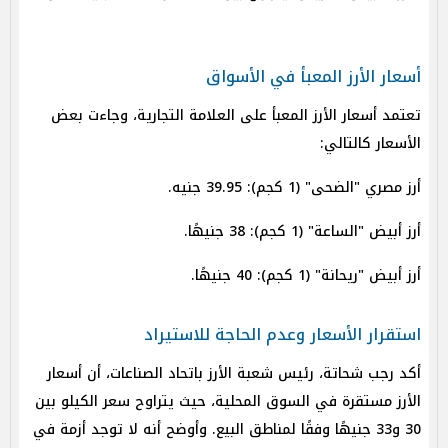
أسعار الأرز المعبأ في الأسواق
تعتمد أسعار الأرز المعبأ على العلامة التجارية، وجاءت بعض
الأسعار كالتالي:
أرز مصري "الضحى" (1 كجم): 39.95 جنيه.
أرز أبيض "الساعة" (1 كجم): 38 جنيهًا.
أرز أبيض "ريحانة" (1 كجم): 40 جنيهًا.
استقرار الأسعار وعدم الحاجة للاستيراد
أكد رجب شحاتة، رئيس شعبة الأرز باتحاد الصناعات، أن أسعار
الأرز مستقرة في السوق المحلية، حيث يتراوح سعر الكيلو بين
30 و33 جنيهًا وفقًا لمناطق البيع. وأوضح أنه لا توجد أزمة في