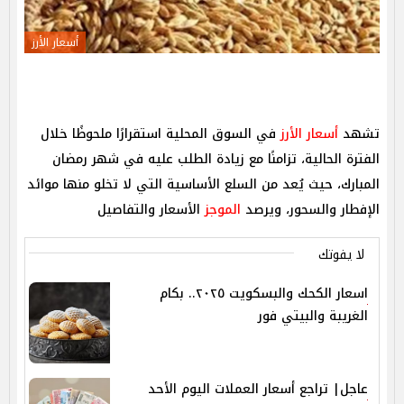
أسعار الأرز
تشهد
أسعار الأرز
في السوق المحلية استقرارًا ملحوظًا خلال
الفترة الحالية، تزامنًا مع زيادة الطلب عليه في شهر رمضان
المبارك، حيث يُعد من السلع الأساسية التي لا تخلو منها موائد
الإفطار والسحور، ويرصد
الموجز
الأسعار والتفاصيل
لا يفوتك
اسعار الكحك والبسكويت ٢٠٢٥.. بكام
الغريبة والبيتي فور
عاجل| تراجع أسعار العملات اليوم الأحد