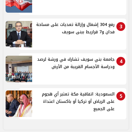
رفع 304 إشغال وإزالة تعديات على مساحة
3
فدان و7 قراريط ببنى سويف
جامعة بني سويف تشارك في ورشة لرصد
4
ودراسة الأجسام القريبة من الأرض
السعودية: اتفاقية مكة تعتبر أي هجوم
5
على الرياض أو تركيا أو باكستان اعتداءً
على الجميع