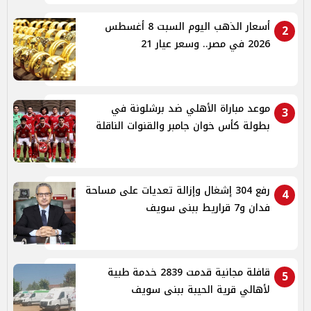
أسعار الذهب اليوم السبت 8 أغسطس
2
2026 في مصر.. وسعر عيار 21
موعد مباراة الأهلي ضد برشلونة في
3
بطولة كأس خوان جامبر والقنوات الناقلة
رفع 304 إشغال وإزالة تعديات على مساحة
4
فدان و7 قراريط ببنى سويف
قافلة مجانية قدمت 2839 خدمة طبية
5
لأهالي قرية الحيبة ببنى سويف