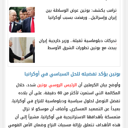
ترامب يكشف: بوتين عرض الوساطة بين
إيران وإسرائيل.. ورفضت بسبب أوكرانيا
تحركات دبلوماسية ثقيلة.. وزير خارجية إيران
يبحث مع بوتين تطورات الشرق الأوسط
بوتين يؤكد تفضيله للحل السياسي في أوكرانيا
وأوضح بيان الكرملين أن
الرئيس الروسي بوتين
شدد، خلال
المكالمة التي استمرت لأكثر من 60 دقيقة، على أن بلاده
تفضل التوصل لحلول سياسية ودبلوماسية للنزاع في أوكرانيا،
بعيداً عن التصعيد العسكري، وأضاف أن موسكو لا تزال
متمسكة بأهدافها الاستراتيجية في أوكرانيا، مشيراً إلى أن
هذه الأهداف تتعلق بإزالة مسببات النزاع وضمان الأمن القومي