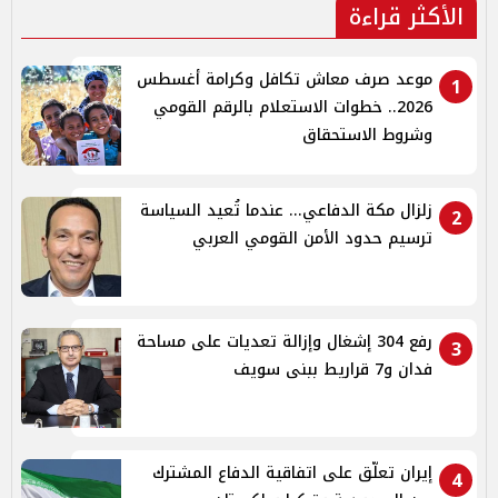
الأكثر قراءة
موعد صرف معاش تكافل وكرامة أغسطس
1
2026.. خطوات الاستعلام بالرقم القومي
وشروط الاستحقاق
زلزال مكة الدفاعي... عندما تُعيد السياسة
2
ترسيم حدود الأمن القومي العربي
رفع 304 إشغال وإزالة تعديات على مساحة
3
فدان و7 قراريط ببنى سويف
إيران تعلّق على اتفاقية الدفاع المشترك
4