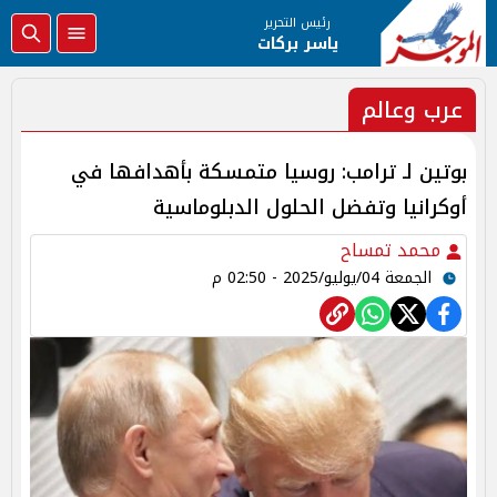
رئيس التحرير
ياسر بركات
عرب وعالم
بوتين لـ ترامب: روسيا متمسكة بأهدافها في
أوكرانيا وتفضل الحلول الدبلوماسية
محمد تمساح
الجمعة 04/يوليو/2025 - 02:50 م