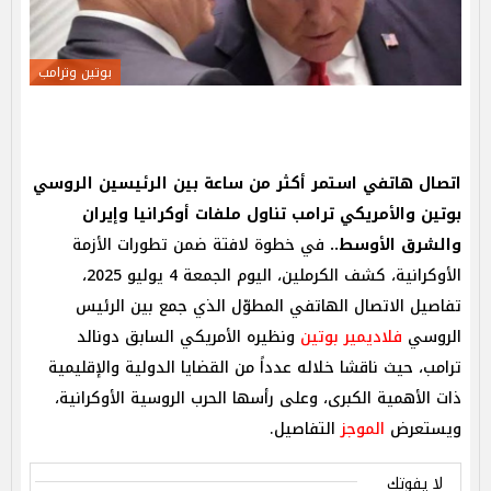
بوتين وترامب
اتصال هاتفي استمر أكثر من ساعة بين الرئيسين الروسي
بوتين والأمريكي ترامب تناول ملفات أوكرانيا وإيران
والشرق الأوسط..
في خطوة لافتة ضمن تطورات الأزمة
الأوكرانية، كشف الكرملين، اليوم الجمعة 4 يوليو 2025،
تفاصيل الاتصال الهاتفي المطوّل الذي جمع بين الرئيس
الروسي
فلاديمير بوتين
ونظيره الأمريكي السابق دونالد
ترامب، حيث ناقشا خلاله عدداً من القضايا الدولية والإقليمية
ذات الأهمية الكبرى، وعلى رأسها الحرب الروسية الأوكرانية،
ويستعرض
الموجز
التفاصيل.
لا يفوتك