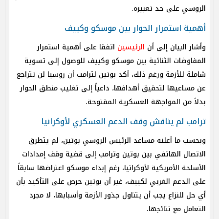
الروسي على حد تعبيره.
أهمية استمرار الحوار بين موسكو وكييف
وأشار البيان إلى أن
الرئيسين
اتفقا على أهمية استمرار
المفاوضات الثنائية بين موسكو وكييف للوصول إلى تسوية
شاملة للأزمة ورغم ذلك، أكد بوتين لترامب أن روسيا لن تتراجع
عن مساعيها لتحقيق أهدافها، داعياً إلى تغليب منطق الحوار
بدلاً من المواجهة العسكرية المفتوحة.
ترامب لم يناقش وقف الدعم العسكري لأوكرانيا
وبحسب ما أعلنه مساعد الرئيس الروسي بوتين، لم يتطرق
الاتصال الهاتفي بين بوتين وترامب إلى قضية وقف إمدادات
الأسلحة الأمريكية لأوكرانيا، رغم إبداء موسكو اعتراضها سابقاً
على الدعم الغربي لكييف، غير أن بوتين حرص على التأكيد بأن
أي حل للنزاع يجب أن يتناول جذور الأزمة وأسبابها، لا مجرد
التعامل مع نتائجها.