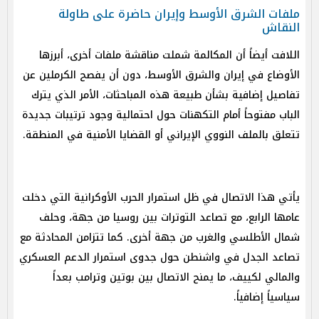
ملفات الشرق الأوسط وإيران حاضرة على طاولة
النقاش
اللافت أيضاً أن المكالمة شملت مناقشة ملفات أخرى، أبرزها
الأوضاع في إيران والشرق الأوسط، دون أن يفصح الكرملين عن
تفاصيل إضافية بشأن طبيعة هذه المباحثات، الأمر الذي يترك
الباب مفتوحاً أمام التكهنات حول احتمالية وجود ترتيبات جديدة
تتعلق بالملف النووي الإيراني أو القضايا الأمنية في المنطقة.
يأتي هذا الاتصال في ظل استمرار الحرب الأوكرانية التي دخلت
عامها الرابع، مع تصاعد التوترات بين روسيا من جهة، وحلف
شمال الأطلسي والغرب من جهة أخرى. كما تتزامن المحادثة مع
تصاعد الجدل في واشنطن حول جدوى استمرار الدعم العسكري
والمالي لكييف، ما يمنح الاتصال بين بوتين وترامب بعداً
سياسياً إضافياً.